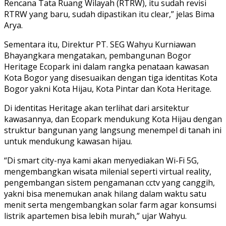
Rencana Tata Ruang Wilayah (RTRW), itu sudah revisi
RTRW yang baru, sudah dipastikan itu clear,” jelas Bima
Arya.
Sementara itu, Direktur PT. SEG Wahyu Kurniawan
Bhayangkara mengatakan, pembangunan Bogor
Heritage Ecopark ini dalam rangka penataan kawasan
Kota Bogor yang disesuaikan dengan tiga identitas Kota
Bogor yakni Kota Hijau, Kota Pintar dan Kota Heritage.
Di identitas Heritage akan terlihat dari arsitektur
kawasannya, dan Ecopark mendukung Kota Hijau dengan
struktur bangunan yang langsung menempel di tanah ini
untuk mendukung kawasan hijau.
“Di smart city-nya kami akan menyediakan Wi-Fi 5G,
mengembangkan wisata milenial seperti virtual reality,
pengembangan sistem pengamanan cctv yang canggih,
yakni bisa menemukan anak hilang dalam waktu satu
menit serta mengembangkan solar farm agar konsumsi
listrik apartemen bisa lebih murah,” ujar Wahyu.