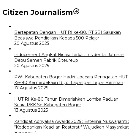
Citizen Journalism
Bertepatan Dengan HUT RI ke-80, PT SBI Salurkan
Beasiswa Pendidikan Kepada 500 Pelajar
20 Agustus 2025
Indocement Angkat Bicara Terkait Insidental Jatuhan
Debu Semen Pabrik Citeureup
20 Agustus 2025
PWI Kabupaten Bogor Hadiri Upacara Peringatan HUT
Ke-80 Kemerdekaan RI, di Lapangan Tegar Beriman
17 Agustus 2025
HUT RI Ke-80 Tahun Dimeriahkan Lomba Paduan
Suara PKK Se-Kabupaten Bogor
13 Agustus 2025
Kandidat Adhyaksa Awards 2025 : Esterina Nuswarjanti :
“Kedepankan Keadilan Restoratif Wujudkan Masyarakat
Harmonis”