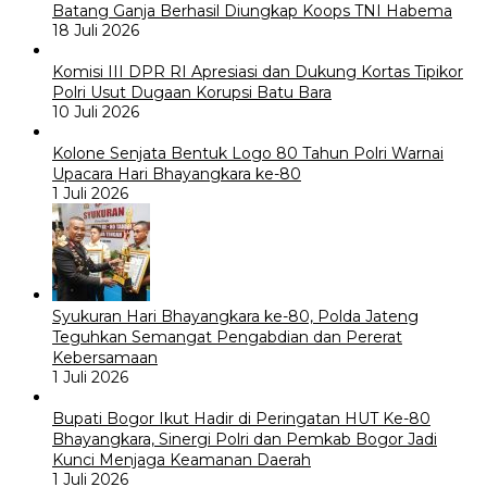
Batang Ganja Berhasil Diungkap Koops TNI Habema
18 Juli 2026
Komisi III DPR RI Apresiasi dan Dukung Kortas Tipikor
Polri Usut Dugaan Korupsi Batu Bara
10 Juli 2026
Kolone Senjata Bentuk Logo 80 Tahun Polri Warnai
Upacara Hari Bhayangkara ke-80
1 Juli 2026
Syukuran Hari Bhayangkara ke-80, Polda Jateng
Teguhkan Semangat Pengabdian dan Pererat
Kebersamaan
1 Juli 2026
Bupati Bogor Ikut Hadir di Peringatan HUT Ke-80
Bhayangkara, Sinergi Polri dan Pemkab Bogor Jadi
Kunci Menjaga Keamanan Daerah
1 Juli 2026