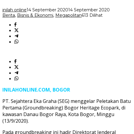
inilah online
14 September 2020
14 September 2020
Berita
,
Bisnis & Ekonomi
,
Megapolitan
613 Dilihat
INILAHONLINE.COM, BOGOR
PT. Sejahtera Eka Graha (SEG) menggelar Peletakan Batu
Pertama (Groundbreaking) Bogor Heritage Ecopark, di
kawasan Danau Bogor Raya, Kota Bogor, Minggu
(13/9/2020).
Pada groundbreaking ini hadir Direktorat Jenderal