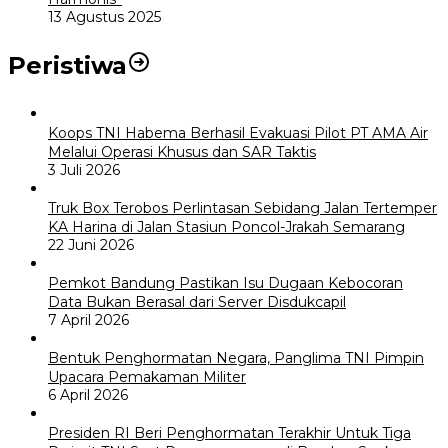
13 Agustus 2025
Peristiwa
Koops TNI Habema Berhasil Evakuasi Pilot PT AMA Air
Melalui Operasi Khusus dan SAR Taktis
3 Juli 2026
Truk Box Terobos Perlintasan Sebidang Jalan Tertemper
KA Harina di Jalan Stasiun Poncol-Jrakah Semarang
22 Juni 2026
Pemkot Bandung Pastikan Isu Dugaan Kebocoran
Data Bukan Berasal dari Server Disdukcapil
7 April 2026
Bentuk Penghormatan Negara, Panglima TNI Pimpin
Upacara Pemakaman Militer
6 April 2026
Presiden RI Beri Penghormatan Terakhir Untuk Tiga