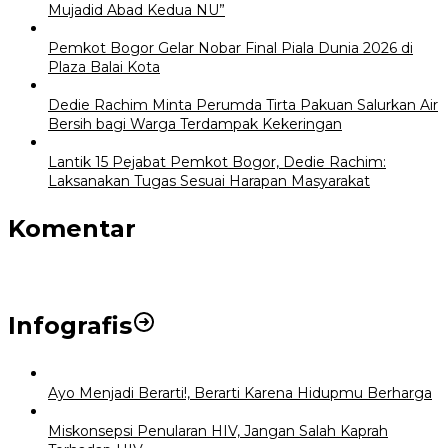
Mujadid Abad Kedua NU”
Pemkot Bogor Gelar Nobar Final Piala Dunia 2026 di
Plaza Balai Kota
Dedie Rachim Minta Perumda Tirta Pakuan Salurkan Air
Bersih bagi Warga Terdampak Kekeringan
Lantik 15 Pejabat Pemkot Bogor, Dedie Rachim:
Laksanakan Tugas Sesuai Harapan Masyarakat
Komentar
Infografis
Ayo Menjadi Berarti!, Berarti Karena Hidupmu Berharga
Miskonsepsi Penularan HIV, Jangan Salah Kaprah