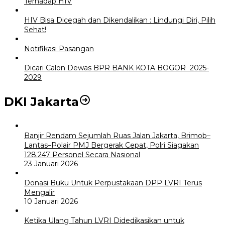
Terhadap HIV
HIV Bisa Dicegah dan Dikendalikan : Lindungi Diri, Pilih
Sehat!
Notifikasi Pasangan
Dicari Calon Dewas BPR BANK KOTA BOGOR 2025-
2029
DKI Jakarta
Banjir Rendam Sejumlah Ruas Jalan Jakarta, Brimob–
Lantas–Polair PMJ Bergerak Cepat, Polri Siagakan
128.247 Personel Secara Nasional
23 Januari 2026
Donasi Buku Untuk Perpustakaan DPP LVRI Terus
Mengalir
10 Januari 2026
Ketika Ulang Tahun LVRI Didedikasikan untuk