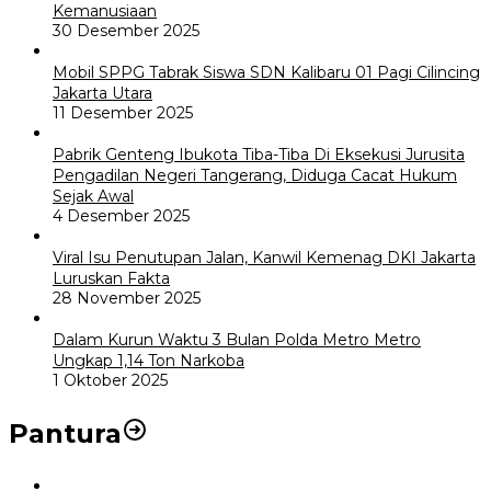
Kemanusiaan
30 Desember 2025
Mobil SPPG Tabrak Siswa SDN Kalibaru 01 Pagi Cilincing
Jakarta Utara
11 Desember 2025
Pabrik Genteng Ibukota Tiba-Tiba Di Eksekusi Jurusita
Pengadilan Negeri Tangerang, Diduga Cacat Hukum
Sejak Awal
4 Desember 2025
Viral Isu Penutupan Jalan, Kanwil Kemenag DKI Jakarta
Luruskan Fakta
28 November 2025
Dalam Kurun Waktu 3 Bulan Polda Metro Metro
Ungkap 1,14 Ton Narkoba
1 Oktober 2025
Pantura