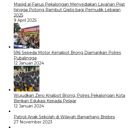
Masjid al-Fairus Pekalongan Menyediakan Layanan Pijat
hingga Potong Rambut Gratis bagi Pemudik Lebaran
2025
9 April 2025
596 Sepeda Motor Kenalpot Brong Diamankan Polres
Pubalingga
12 Januari 2024
Wujudkan Zero Knalpot Brong, Polres Pekalongan Kota
Berikan Edukasi Kepada Pelajar
12 Januari 2024
Patroli Anak Sekolah di Wilayah Banjarharjo Brebes
27 November 2023