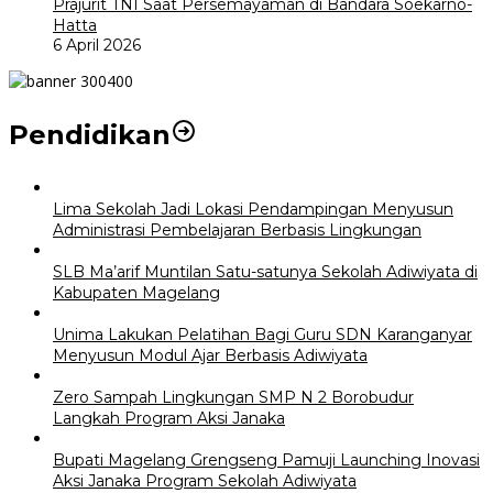
Prajurit TNI Saat Persemayaman di Bandara Soekarno-
Hatta
6 April 2026
Pendidikan
Lima Sekolah Jadi Lokasi Pendampingan Menyusun
Administrasi Pembelajaran Berbasis Lingkungan
SLB Ma’arif Muntilan Satu-satunya Sekolah Adiwiyata di
Kabupaten Magelang
Unima Lakukan Pelatihan Bagi Guru SDN Karanganyar
Menyusun Modul Ajar Berbasis Adiwiyata
Zero Sampah Lingkungan SMP N 2 Borobudur
Langkah Program Aksi Janaka
Bupati Magelang Grengseng Pamuji Launching Inovasi
Aksi Janaka Program Sekolah Adiwiyata