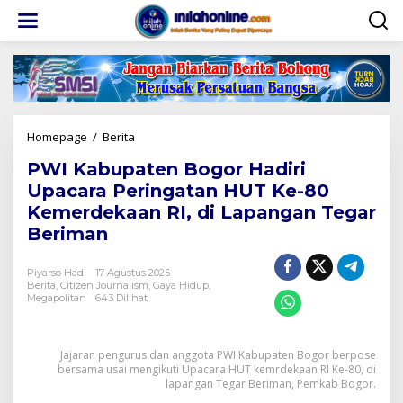
Lewati
ke
konten
PWI
Homepage
/
Berita
Kabupaten
PWI Kabupaten Bogor Hadiri
Bogor
Hadiri
Upacara Peringatan HUT Ke-80
Upacara
Kemerdekaan RI, di Lapangan Tegar
Peringatan
Beriman
HUT
Ke-
80
Piyarso Hadi
17 Agustus 2025
Kemerdekaan
Berita
,
Citizen Journalism
,
Gaya Hidup
,
RI,
Megapolitan
643 Dilihat
di
Lapangan
Tegar
Jajaran pengurus dan anggota PWI Kabupaten Bogor berpose
Beriman
bersama usai mengikuti Upacara HUT kemrdekaan RI Ke-80, di
lapangan Tegar Beriman, Pemkab Bogor.