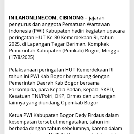
INILAHONLINE.COM, CIBINONG
– jajaran
pengurus dan anggota Persatuan Wartawan
Indonesia (PWI) Kabupaten hadiri kegiatan upacara
peringatan HUT Ke-80 Kemerdekaan RI, tahun
2025, di Lapangan Tegar Beriman, Kompkek
Pemerintah Kabupaten (Pemkab) Bogor, Minggu
(17/8/2025)
Pelaksanaan peringatan HUT Kemerdekaan RI
tahun ini PWI Kab Bogor bergabung dengan
Pemerintah Daerah Kab Bogor bersama
Forkompida, para Kepala Badan, Kepala SKPD,
Kesatuan TNI/Polri, OKP, Ormas dan undangan
lainnya yang diundang Opemkab Bogor .
Ketua PWI Kabupaten Bogor Dedy Firdaus dalam
kesempatan tersebut mengatakan, tahun ini
berbeda dengan tahun sebelumnya, karena dalam