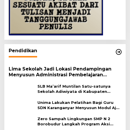
Pendidikan
Lima Sekolah Jadi Lokasi Pendampingan
Menyusun Administrasi Pembelajaran
Berbasis Lingkungan
SLB Ma’arif Muntilan Satu-satunya
Sekolah Adiwiyata di Kabupaten
Magelang
Unima Lakukan Pelatihan Bagi Guru
SDN Karanganyar Menyusun Modul Ajar
Berbasis Adiwiyata
Zero Sampah Lingkungan SMP N 2
Borobudur Langkah Program Aksi
Janaka