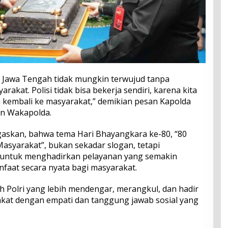
Jawa Tengah tidak mungkin terwujud tanpa
rakat. Polisi tidak bisa bekerja sendiri, karena kita
n kembali ke masyarakat,” demikian pesan Kapolda
n Wakapolda.
gaskan, bahwa tema Hari Bhayangkara ke-80, “80
asyarakat”, bukan sekadar slogan, tetapi
 untuk menghadirkan pelayanan yang semakin
nfaat secara nyata bagi masyarakat.
h Polri yang lebih mendengar, merangkul, dan hadir
akat dengan empati dan tanggung jawab sosial yang