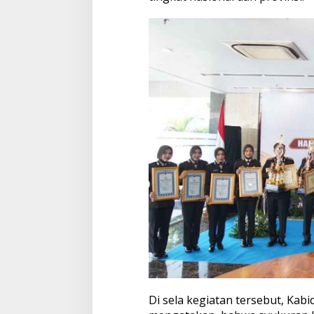
Di sela kegiatan tersebut, Kab