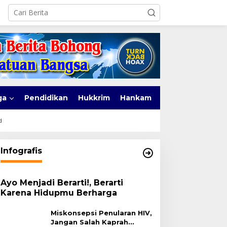
ga
Pendidikan
Hukkrim
Hankam
d
Infografis
Ayo Menjadi Berarti!, Berarti
Karena Hidupmu Berharga
Miskonsepsi Penularan HIV,
Jangan Salah Kaprah