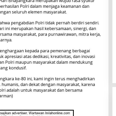
Hari Bhayangkara merupakan wujud rasa syukur
berhasilan Polri dalam menjaga keamanan dan
kungan seluruh elemen masyarakat.
wa pengabdian Polri tidak pernah berdiri sendiri.
ri ini merupakan hasil kebersamaan, sinergi, dan
sama masyarakat, para purnawirawan, mitra kerja,
arnya.
enghargaan kepada para pemenang berbagai
apresiasi atas dedikasi, kreativitas, dan inovasi
gan Polri maupun masyarakat dalam mendukung
yang kondusif.
ngkara ke-80 ini, kami ingin terus menghadirkan
l, humanis, dan dekat dengan masyarakat, karena
olri adalah untuk masyarakat dan bersama
arman)