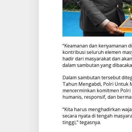
“Keamanan dan kenyamanan di 
kontribusi seluruh elemen masya
hadir dari masyarakat dan aka
dalam sambutan yang dibacaka
Dalam sambutan tersebut dite
Tahun Mengabdi, Polri Untuk M
mencerminkan komitmen Polri
humanis, responsif, dan berma
“Kita harus menghadirkan waja
secara nyata di tengah masyar
tinggi,” tegasnya.