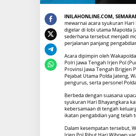
INILAHONLINE.COM, SEMAR
mewarnai acara syukuran Hari
digelar di lobi utama Mapolda 
sederhana tersebut menjadi mo
perjalanan panjang pengabdian
Acara dipimpin oleh Wakapolda 
Polri Jawa Tengah Irjen Pol (P
Provinsi Jawa Tengah Brigjen Po
Pejabat Utama Polda Jateng, W
pengurus, serta personel Polda
Berbeda dengan suasana upaca
syukuran Hari Bhayangkara ka
kebersamaan di tengah keluar
ikatan pengabdian yang telah t
Dalam kesempatan tersebut, 
Irjen Pol Ribut Hari Wibowo 