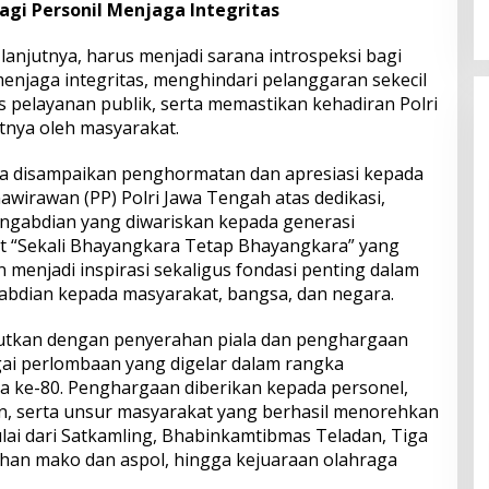
agi Personil Menjaga Integritas
njutnya, harus menjadi sarana introspeksi bagi
enjaga integritas, menghindari pelanggaran sekecil
 pelayanan publik, serta memastikan kehadiran Polri
tnya oleh masyarakat.
ga disampaikan penghormatan dan apresiasi kepada
wirawan (PP) Polri Jawa Tengah atas dedikasi,
 pengabdian yang diwariskan kepada generasi
t “Sekali Bhayangkara Tetap Bhayangkara” yang
menjadi inspirasi sekaligus fondasi penting dalam
dian kepada masyarakat, bangsa, dan negara.
jutkan dengan penyerahan piala dan penghargaan
i perlombaan yang digelar dalam rangka
 ke-80. Penghargaan diberikan kepada personel,
n, serta unsur masyarakat yang berhasil menorehkan
ulai dari Satkamling, Bhabinkamtibmas Teladan, Tiga
sihan mako dan aspol, hingga kejuaraan olahraga