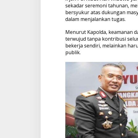
sekadar seremoni tahunan, me
bersyukur atas dukungan masya
dalam menjalankan tugas.
Menurut Kapolda, keamanan d
terwujud tanpa kontribusi selu
bekerja sendiri, melainkan h
publik.