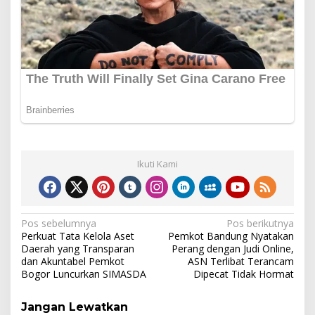
Ikuti Kami
Navigasi
Pos sebelumnya
Pos berikutnya
Perkuat Tata Kelola Aset
Pemkot Bandung Nyatakan
pos
Daerah yang Transparan
Perang dengan Judi Online,
dan Akuntabel Pemkot
ASN Terlibat Terancam
Bogor Luncurkan SIMASDA
Dipecat Tidak Hormat
Jangan Lewatkan