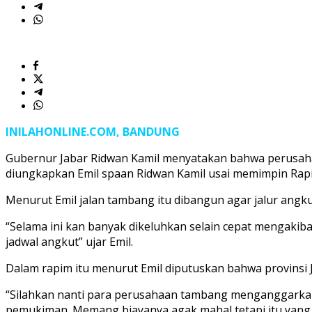
INILAHONLINE.COM, BANDUNG
Gubernur Jabar Ridwan Kamil menyatakan bahwa perusah
diungkapkan Emil spaan Ridwan Kamil usai memimpin Rapim
Menurut Emil jalan tambang itu dibangun agar jalur an
“Selama ini kan banyak dikeluhkan selain cepat mengakiba
jadwal angkut” ujar Emil.
Dalam rapim itu menurut Emil diputuskan bahwa provinsi
“Silahkan nanti para perusahaan tambang menganggarkan u
pemukiman. Memang biayanya agak mahal tetapi itu yang h