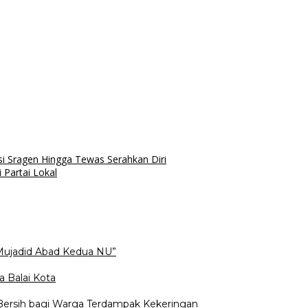
i Sragen Hingga Tewas Serahkan Diri
 Partai Lokal
Mujadid Abad Kedua NU”
a Balai Kota
 Bersih bagi Warga Terdampak Kekeringan