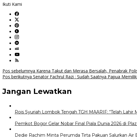
Ikuti Kami
Navigasi
Pos sebelumnya
Karena Takut dan Merasa Bersalah, Penabrak Polis
Pos berikutnya
Senator Fachrul Razi : Sudah Saatnya Papua Memiliki
pos
Jangan Lewatkan
Rois Syuriah Lombok Tengah TGH MAARIF: “Telah Lahir 
Pemkot Bogor Gelar Nobar Final Piala Dunia 2026 di Plaz
Dedie Rachim Minta Perumda Tirta Pakuan Salurkan Air