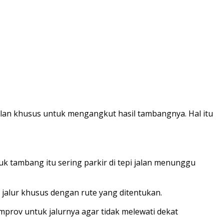
n khusus untuk mengangkut hasil tambangnya. Hal itu
uk tambang itu sering parkir di tepi jalan menunggu
alur khusus dengan rute yang ditentukan.
mprov untuk jalurnya agar tidak melewati dekat