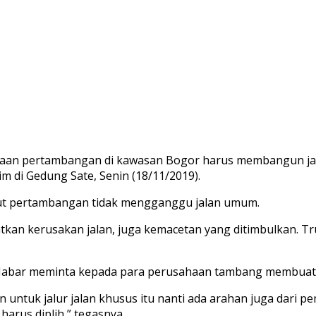
aan pertambangan di kawasan Bogor harus membangun jala
 di Gedung Sate, Senin (18/11/2019).
gkut pertambangan tidak mengganggu jalan umum.
tkan kerusakan jalan, juga kemacetan yang ditimbulkan. Tr
 Jabar meminta kepada para perusahaan tambang membuat j
ntuk jalur jalan khusus itu nanti ada arahan juga dari pe
arus diplih,” tegasnya.