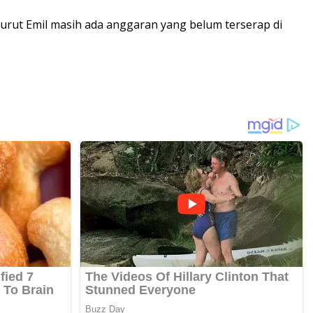
rut Emil masih ada anggaran yang belum terserap di