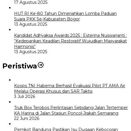
17 Agustus 2025
HUT RI Ke-80 Tahun Dimeriahkan Lomba Paduan
Suara PKK Se-Kabupaten Bogor
13 Agustus 2025
Kandidat Adhyaksa Awards 2025 : Esterina Nuswarjanti :
“Kedepankan Keadilan Restoratif Wujudkan Masyarakat
Harmonis”
13 Agustus 2025
Peristiwa
Koops TNI Habema Berhasil Evakuasi Pilot PT AMA Air
Melalui Operasi Khusus dan SAR Taktis
3 Juli 2026
Truk Box Terobos Perlintasan Sebidang Jalan Tertemper
KA Harina di Jalan Stasiun Poncol-Jrakah Semarang
22 Juni 2026
Pemkot Bandung Pastikan Isu Dugaan Kebocoran