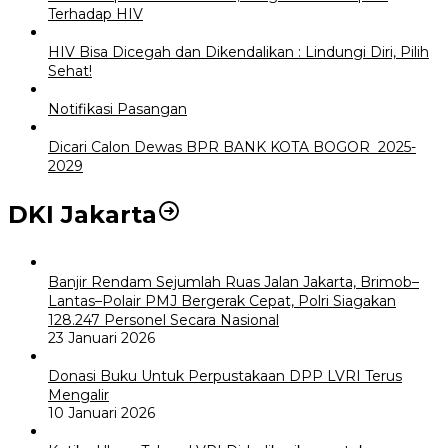
Terhadap HIV
HIV Bisa Dicegah dan Dikendalikan : Lindungi Diri, Pilih
Sehat!
Notifikasi Pasangan
Dicari Calon Dewas BPR BANK KOTA BOGOR 2025-
2029
DKI Jakarta
Banjir Rendam Sejumlah Ruas Jalan Jakarta, Brimob–
Lantas–Polair PMJ Bergerak Cepat, Polri Siagakan
128.247 Personel Secara Nasional
23 Januari 2026
Donasi Buku Untuk Perpustakaan DPP LVRI Terus
Mengalir
10 Januari 2026