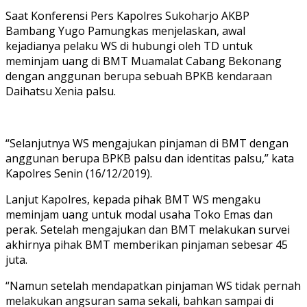
Saat Konferensi Pers Kapolres Sukoharjo AKBP
Bambang Yugo Pamungkas menjelaskan, awal
kejadianya pelaku WS di hubungi oleh TD untuk
meminjam uang di BMT Muamalat Cabang Bekonang
dengan anggunan berupa sebuah BPKB kendaraan
Daihatsu Xenia palsu.
“Selanjutnya WS mengajukan pinjaman di BMT dengan
anggunan berupa BPKB palsu dan identitas palsu,” kata
Kapolres Senin (16/12/2019).
Lanjut Kapolres, kepada pihak BMT WS mengaku
meminjam uang untuk modal usaha Toko Emas dan
perak. Setelah mengajukan dan BMT melakukan survei
akhirnya pihak BMT memberikan pinjaman sebesar 45
juta.
“Namun setelah mendapatkan pinjaman WS tidak pernah
melakukan angsuran sama sekali, bahkan sampai di