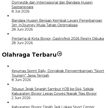
Domestik dan Internasional dari Bandara Husein
Sastranegara
8 Juli 2026
Bandara Husein Bersiap Kembali Layani Penerbangan
Jet, InJourney Mulai Tahap Optimalisasi
28 Juni 2026
Pertama di Kota Bogor, Gastrofest 2026 Resmi Dibuka
28 Juni 2026
Olahraga Terbaru
Kejurnas Sprint Rally, Dongkrak Pengembangan “Sport
Tourism” Jawa Tengah
8 Juni 2026
Telusuri Jejak Sejarah Sambut HJB ke-544, Sekda
Kabupaten Bogor Lepas Gowes Napak Tilas Bogor
2 Juni 2026
Kabupaten Bogor Dipilih Jadi Lokasi Sport Center