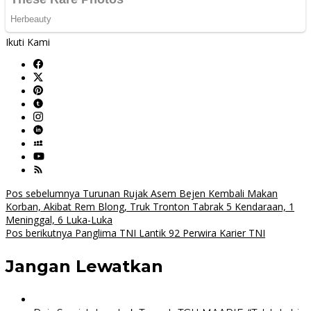
Ikuti Kami
Navigasi
Pos sebelumnya
Turunan Rujak Asem Bejen Kembali Makan
Korban, Akibat Rem Blong, Truk Tronton Tabrak 5 Kendaraan, 1
pos
Meninggal, 6 Luka-Luka
Pos berikutnya
Panglima TNI Lantik 92 Perwira Karier TNI
Jangan Lewatkan