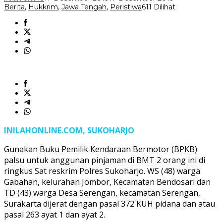
Berita
,
Hukkrim
,
Jawa Tengah
,
Peristiwa
611 Dilihat
INILAHONLINE.COM, SUKOHARJO
Gunakan Buku Pemilik Kendaraan Bermotor (BPKB)
palsu untuk anggunan pinjaman di BMT 2 orang ini di
ringkus Sat reskrim Polres Sukoharjo. WS (48) warga
Gabahan, kelurahan Jombor, Kecamatan Bendosari dan
TD (43) warga Desa Serengan, kecamatan Serengan,
Surakarta dijerat dengan pasal 372 KUH pidana dan atau
pasal 263 ayat 1 dan ayat 2.