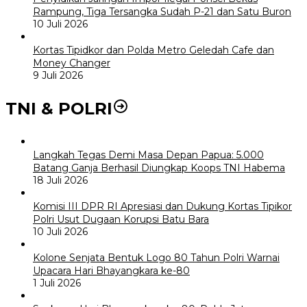
Rampung, Tiga Tersangka Sudah P-21 dan Satu Buron
10 Juli 2026
Kortas Tipidkor dan Polda Metro Geledah Cafe dan
Money Changer
9 Juli 2026
TNI & POLRI
Langkah Tegas Demi Masa Depan Papua: 5.000
Batang Ganja Berhasil Diungkap Koops TNI Habema
18 Juli 2026
Komisi III DPR RI Apresiasi dan Dukung Kortas Tipikor
Polri Usut Dugaan Korupsi Batu Bara
10 Juli 2026
Kolone Senjata Bentuk Logo 80 Tahun Polri Warnai
Upacara Hari Bhayangkara ke-80
1 Juli 2026