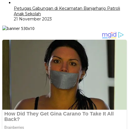
Petugas Gabungan di Kecamatan Banjarharjo Patroli
Anak Sekolah
21 November 2023