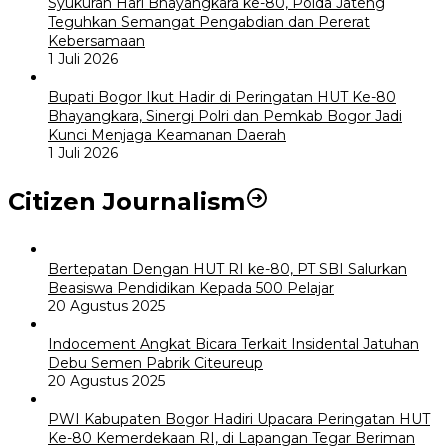
Syukuran Hari Bhayangkara ke-80, Polda Jateng
Teguhkan Semangat Pengabdian dan Pererat
Kebersamaan
1 Juli 2026
Bupati Bogor Ikut Hadir di Peringatan HUT Ke-80
Bhayangkara, Sinergi Polri dan Pemkab Bogor Jadi
Kunci Menjaga Keamanan Daerah
1 Juli 2026
Citizen Journalism
Bertepatan Dengan HUT RI ke-80, PT SBI Salurkan
Beasiswa Pendidikan Kepada 500 Pelajar
20 Agustus 2025
Indocement Angkat Bicara Terkait Insidental Jatuhan
Debu Semen Pabrik Citeureup
20 Agustus 2025
PWI Kabupaten Bogor Hadiri Upacara Peringatan HUT
Ke-80 Kemerdekaan RI, di Lapangan Tegar Beriman