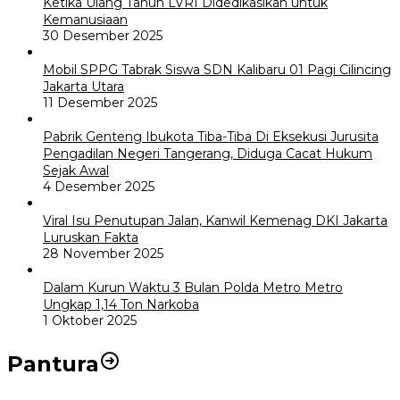
Ketika Ulang Tahun LVRI Didedikasikan untuk
Kemanusiaan
30 Desember 2025
Mobil SPPG Tabrak Siswa SDN Kalibaru 01 Pagi Cilincing
Jakarta Utara
11 Desember 2025
Pabrik Genteng Ibukota Tiba-Tiba Di Eksekusi Jurusita
Pengadilan Negeri Tangerang, Diduga Cacat Hukum
Sejak Awal
4 Desember 2025
Viral Isu Penutupan Jalan, Kanwil Kemenag DKI Jakarta
Luruskan Fakta
28 November 2025
Dalam Kurun Waktu 3 Bulan Polda Metro Metro
Ungkap 1,14 Ton Narkoba
1 Oktober 2025
Pantura