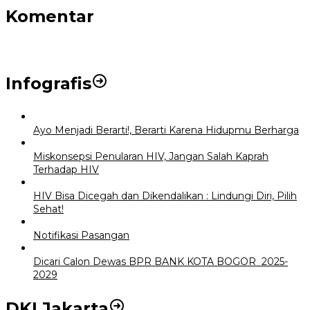
Komentar
Infografis
Ayo Menjadi Berarti!, Berarti Karena Hidupmu Berharga
Miskonsepsi Penularan HIV, Jangan Salah Kaprah
Terhadap HIV
HIV Bisa Dicegah dan Dikendalikan : Lindungi Diri, Pilih
Sehat!
Notifikasi Pasangan
Dicari Calon Dewas BPR BANK KOTA BOGOR 2025-
2029
DKI Jakarta