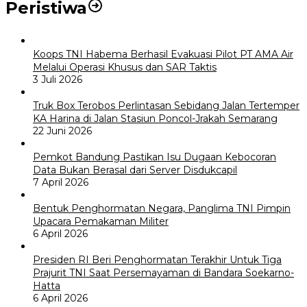
Peristiwa
Koops TNI Habema Berhasil Evakuasi Pilot PT AMA Air
Melalui Operasi Khusus dan SAR Taktis
3 Juli 2026
Truk Box Terobos Perlintasan Sebidang Jalan Tertemper
KA Harina di Jalan Stasiun Poncol-Jrakah Semarang
22 Juni 2026
Pemkot Bandung Pastikan Isu Dugaan Kebocoran
Data Bukan Berasal dari Server Disdukcapil
7 April 2026
Bentuk Penghormatan Negara, Panglima TNI Pimpin
Upacara Pemakaman Militer
6 April 2026
Presiden RI Beri Penghormatan Terakhir Untuk Tiga
Prajurit TNI Saat Persemayaman di Bandara Soekarno-
Hatta
6 April 2026