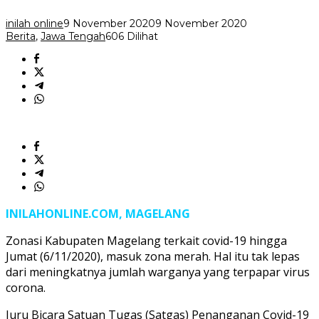
Merah
inilah online
9 November 2020
9 November 2020
Berita
,
Jawa Tengah
606 Dilihat
INILAHONLINE.COM, MAGELANG
Zonasi Kabupaten Magelang terkait covid-19 hingga
Jumat (6/11/2020), masuk zona merah. Hal itu tak lepas
dari meningkatnya jumlah warganya yang terpapar virus
corona.
Juru Bicara Satuan Tugas (Satgas) Penanganan Covid-19