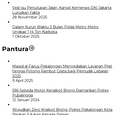
Viral Isu Penutupan Jalan, Kanwil Kemenag DKI Jakarta
Luruskan Fakta
28 November 2025
Dalam Kurun Waktu 3 Bulan Polda Metro Metro
Ungkap 1,14 Ton Narkoba
1 Oktober 2025
Pantura
Masjid al-Fairus Pekalongan Menyediakan Layanan Pijat
hingga Potong Rambut Gratis bagi Pemudik Lebaran
2025
9 April 2025
596 Sepeda Motor Kenalpot Brong Diamankan Polres
Pubalingga
12 Januari 2024
Wujudkan Zero Knalpot Brong, Polres Pekalongan Kota
Berikan Edukasi Kepada Pelajar