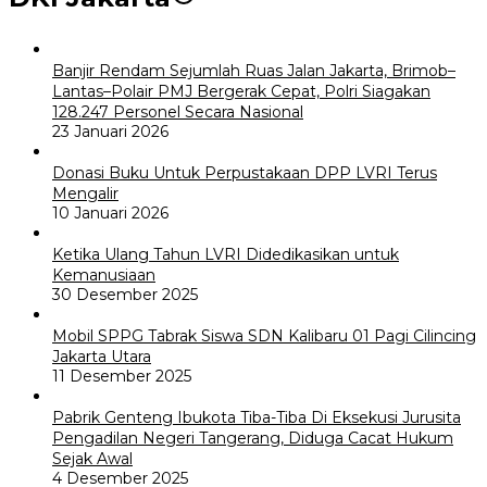
Banjir Rendam Sejumlah Ruas Jalan Jakarta, Brimob–
Lantas–Polair PMJ Bergerak Cepat, Polri Siagakan
128.247 Personel Secara Nasional
23 Januari 2026
Donasi Buku Untuk Perpustakaan DPP LVRI Terus
Mengalir
10 Januari 2026
Ketika Ulang Tahun LVRI Didedikasikan untuk
Kemanusiaan
30 Desember 2025
Mobil SPPG Tabrak Siswa SDN Kalibaru 01 Pagi Cilincing
Jakarta Utara
11 Desember 2025
Pabrik Genteng Ibukota Tiba-Tiba Di Eksekusi Jurusita
Pengadilan Negeri Tangerang, Diduga Cacat Hukum
Sejak Awal
4 Desember 2025