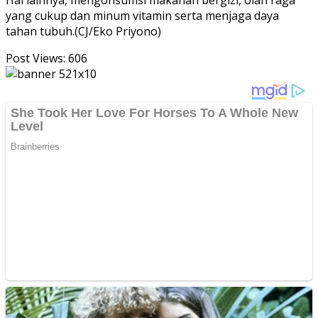
Hal lainnya, mengonsumsi makanan bergizi, olah raga
yang cukup dan minum vitamin serta menjaga daya
tahan tubuh.(CJ/Eko Priyono)
Post Views:
606