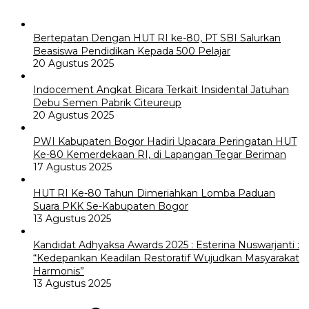
Bertepatan Dengan HUT RI ke-80, PT SBI Salurkan
Beasiswa Pendidikan Kepada 500 Pelajar
20 Agustus 2025
Indocement Angkat Bicara Terkait Insidental Jatuhan
Debu Semen Pabrik Citeureup
20 Agustus 2025
PWI Kabupaten Bogor Hadiri Upacara Peringatan HUT
Ke-80 Kemerdekaan RI, di Lapangan Tegar Beriman
17 Agustus 2025
HUT RI Ke-80 Tahun Dimeriahkan Lomba Paduan
Suara PKK Se-Kabupaten Bogor
13 Agustus 2025
Kandidat Adhyaksa Awards 2025 : Esterina Nuswarjanti :
“Kedepankan Keadilan Restoratif Wujudkan Masyarakat
Harmonis”
13 Agustus 2025