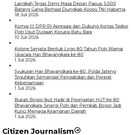
Langkah Tegas Demi Masa Depan Papua: 5.000
Batang Ganja Berhasil Diungkap Koops TNI Habema
18 Juli 2026
Komisi III DPR RI Apresiasi dan Dukung Kortas Tipikor
Polri Usut Dugaan Korupsi Batu Bara
10 Juli 2026
Kolone Senjata Bentuk Logo 80 Tahun Polri Warnai
Upacara Hari Bhayangkara ke-80
1 Juli 2026
Syukuran Hari Bhayangkara ke-80, Polda Jateng
Teguhkan Semangat Pengabdian dan Pererat
Kebersamaan
1 Juli 2026
Bupati Bogor Ikut Hadir di Peringatan HUT Ke-80
Bhayangkara, Sinergi Polri dan Pemkab Bogor Jadi
Kunci Menjaga Keamanan Daerah
1 Juli 2026
Citizen Journalism