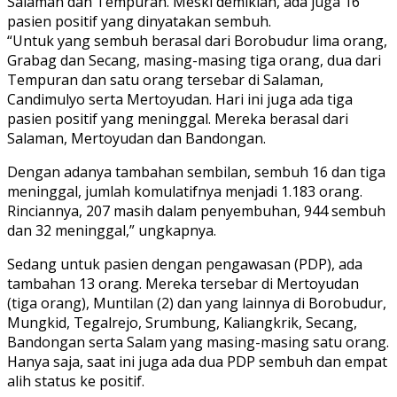
Salaman dan Tempuran. Meski demikian, ada juga 16
pasien positif yang dinyatakan sembuh.
“Untuk yang sembuh berasal dari Borobudur lima orang,
Grabag dan Secang, masing-masing tiga orang, dua dari
Tempuran dan satu orang tersebar di Salaman,
Candimulyo serta Mertoyudan. Hari ini juga ada tiga
pasien positif yang meninggal. Mereka berasal dari
Salaman, Mertoyudan dan Bandongan.
Dengan adanya tambahan sembilan, sembuh 16 dan tiga
meninggal, jumlah komulatifnya menjadi 1.183 orang.
Rinciannya, 207 masih dalam penyembuhan, 944 sembuh
dan 32 meninggal,” ungkapnya.
Sedang untuk pasien dengan pengawasan (PDP), ada
tambahan 13 orang. Mereka tersebar di Mertoyudan
(tiga orang), Muntilan (2) dan yang lainnya di Borobudur,
Mungkid, Tegalrejo, Srumbung, Kaliangkrik, Secang,
Bandongan serta Salam yang masing-masing satu orang.
Hanya saja, saat ini juga ada dua PDP sembuh dan empat
alih status ke positif.