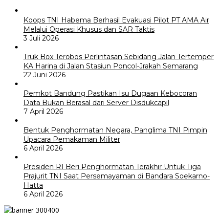
Koops TNI Habema Berhasil Evakuasi Pilot PT AMA Air
Melalui Operasi Khusus dan SAR Taktis
3 Juli 2026
Truk Box Terobos Perlintasan Sebidang Jalan Tertemper
KA Harina di Jalan Stasiun Poncol-Jrakah Semarang
22 Juni 2026
Pemkot Bandung Pastikan Isu Dugaan Kebocoran
Data Bukan Berasal dari Server Disdukcapil
7 April 2026
Bentuk Penghormatan Negara, Panglima TNI Pimpin
Upacara Pemakaman Militer
6 April 2026
Presiden RI Beri Penghormatan Terakhir Untuk Tiga
Prajurit TNI Saat Persemayaman di Bandara Soekarno-
Hatta
6 April 2026