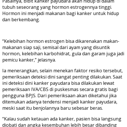
Pasalnya, bibit kanker payudara akan hidup di dalam
tubuh seseorang yang hormon estrogennya tinggi.
Hormon ini menjadi makanan bagi kanker untuk hidup
dan berkembang.
“Kelebihan hormon estrogen bisa dikarenakan makan-
makanan siap saji, semisal dari ayam yang disuntik
hormon, kelebihan karbohidrat, gula dan garam juga jadi
pemicu kanker,” jelasnya.
Ia menerangkan, selain menekan faktor resiko tersebut,
pemeriksaan deteksi dini sangat penting dilakukan. Saat
ini deteksi dini kanker payudara bisa dilakukan lewat
pemeriksaan IVA/CBS di puskesmas secara gratis bagi
pengguna BPJS. Dari pemeriksaan akan diketahui jika
ditemukan adanya tendensi menjadi kanker payudara,
meski saat itu benjolannya baru sebesar beras.
“Kalau sudah ketauan ada kanker, pasien bisa langsung
diobati dan angka kesembuhan lebih besar dibanding