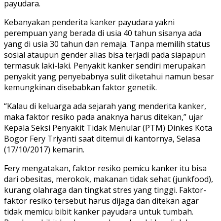
payudara.
Kebanyakan penderita kanker payudara yakni
perempuan yang berada di usia 40 tahun sisanya ada
yang di usia 30 tahun dan remaja. Tanpa memilih status
sosial ataupun gender alias bisa terjadi pada siapapun
termasuk laki-laki. Penyakit kanker sendiri merupakan
penyakit yang penyebabnya sulit diketahui namun besar
kemungkinan disebabkan faktor genetik.
“Kalau di keluarga ada sejarah yang menderita kanker,
maka faktor resiko pada anaknya harus ditekan,” ujar
Kepala Seksi Penyakit Tidak Menular (PTM) Dinkes Kota
Bogor Fery Triyanti saat ditemui di kantornya, Selasa
(17/10/2017) kemarin.
Fery mengatakan, faktor resiko pemicu kanker itu bisa
dari obesitas, merokok, makanan tidak sehat (junkfood),
kurang olahraga dan tingkat stres yang tinggi. Faktor-
faktor resiko tersebut harus dijaga dan ditekan agar
tidak memicu bibit kanker payudara untuk tumbah.