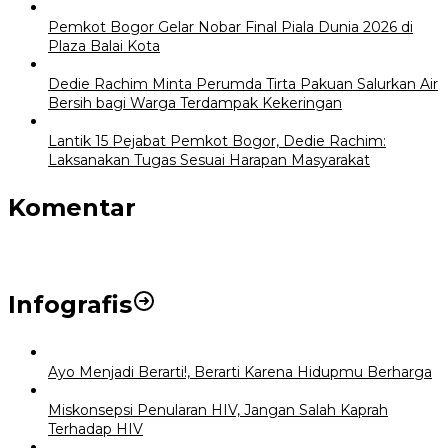
Pemkot Bogor Gelar Nobar Final Piala Dunia 2026 di
Plaza Balai Kota
Dedie Rachim Minta Perumda Tirta Pakuan Salurkan Air
Bersih bagi Warga Terdampak Kekeringan
Lantik 15 Pejabat Pemkot Bogor, Dedie Rachim:
Laksanakan Tugas Sesuai Harapan Masyarakat
Komentar
Infografis
Ayo Menjadi Berarti!, Berarti Karena Hidupmu Berharga
Miskonsepsi Penularan HIV, Jangan Salah Kaprah
Terhadap HIV