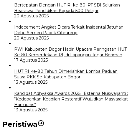
Bertepatan Dengan HUT RI ke-80, PT SBI Salurkan
Beasiswa Pendidikan Kepada 500 Pelajar
20 Agustus 2025
Indocement Angkat Bicara Terkait Insidental Jatuhan
Debu Semen Pabrik Citeureup
20 Agustus 2025
PWI Kabupaten Bogor Hadiri Upacara Peringatan HUT
Ke-80 Kemerdekaan RI, di Lapangan Tegar Beriman
17 Agustus 2025
HUT RI Ke-80 Tahun Dimeriahkan Lomba Paduan
Suara PKK Se-Kabupaten Bogor
13 Agustus 2025
Kandidat Adhyaksa Awards 2025 : Esterina Nuswarjanti :
“Kedepankan Keadilan Restoratif Wujudkan Masyarakat
Harmonis”
13 Agustus 2025
Peristiwa