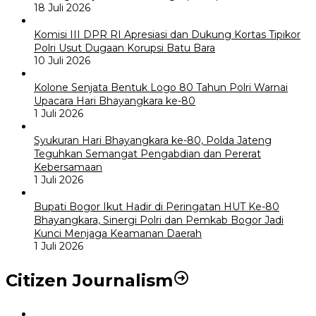
18 Juli 2026
Komisi III DPR RI Apresiasi dan Dukung Kortas Tipikor
Polri Usut Dugaan Korupsi Batu Bara
10 Juli 2026
Kolone Senjata Bentuk Logo 80 Tahun Polri Warnai
Upacara Hari Bhayangkara ke-80
1 Juli 2026
Syukuran Hari Bhayangkara ke-80, Polda Jateng
Teguhkan Semangat Pengabdian dan Pererat
Kebersamaan
1 Juli 2026
Bupati Bogor Ikut Hadir di Peringatan HUT Ke-80
Bhayangkara, Sinergi Polri dan Pemkab Bogor Jadi
Kunci Menjaga Keamanan Daerah
1 Juli 2026
Citizen Journalism