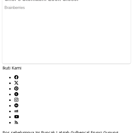
Ikuti Kami
Pos sebelumnya
Ini Puncak Latgab Gulbencal Erupsi Gunung