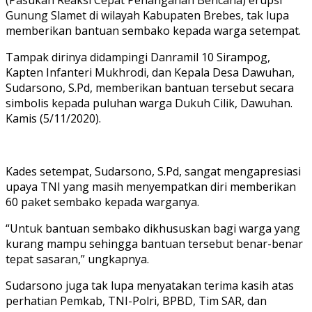
(Pasukan Reaksi Cepat Penanganan Bencana) erupsi
Gunung Slamet di wilayah Kabupaten Brebes, tak lupa
memberikan bantuan sembako kepada warga setempat.
Tampak dirinya didampingi Danramil 10 Sirampog,
Kapten Infanteri Mukhrodi, dan Kepala Desa Dawuhan,
Sudarsono, S.Pd, memberikan bantuan tersebut secara
simbolis kepada puluhan warga Dukuh Cilik, Dawuhan.
Kamis (5/11/2020).
Kades setempat, Sudarsono, S.Pd, sangat mengapresiasi
upaya TNI yang masih menyempatkan diri memberikan
60 paket sembako kepada warganya.
“Untuk bantuan sembako dikhususkan bagi warga yang
kurang mampu sehingga bantuan tersebut benar-benar
tepat sasaran,” ungkapnya.
Sudarsono juga tak lupa menyatakan terima kasih atas
perhatian Pemkab, TNI-Polri, BPBD, Tim SAR, dan