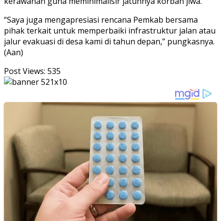
kerawanan guna meminimalisir jatuhnya korban jiwa.
“Saya juga mengapresiasi rencana Pemkab bersama
pihak terkait untuk memperbaiki infrastruktur jalan atau
jalur evakuasi di desa kami di tahun depan,” pungkasnya.
(Aan)
Post Views:
535