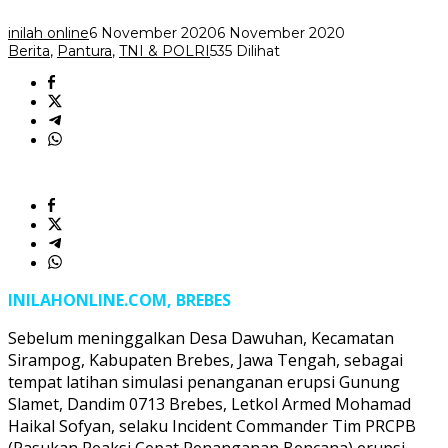
Paket
Sembako
inilah online
6 November 2020
6 November 2020
Berita
,
Pantura
,
TNI & POLRI
535 Dilihat
INILAHONLINE.COM, BREBES
Sebelum meninggalkan Desa Dawuhan, Kecamatan
Sirampog, Kabupaten Brebes, Jawa Tengah, sebagai
tempat latihan simulasi penanganan erupsi Gunung
Slamet, Dandim 0713 Brebes, Letkol Armed Mohamad
Haikal Sofyan, selaku Incident Commander Tim PRCPB