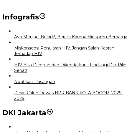
Infografis
Ayo Menjadi Berarti!, Berarti Karena Hidupmu Berharga
Miskonsepsi Penularan HIV, Jangan Salah Kaprah
Terhadap HIV
HIV Bisa Dicegah dan Dikendalikan : Lindungi Diri, Pilih
Sehat!
Notifikasi Pasangan
Dicari Calon Dewas BPR BANK KOTA BOGOR 2025-
2029
DKI Jakarta