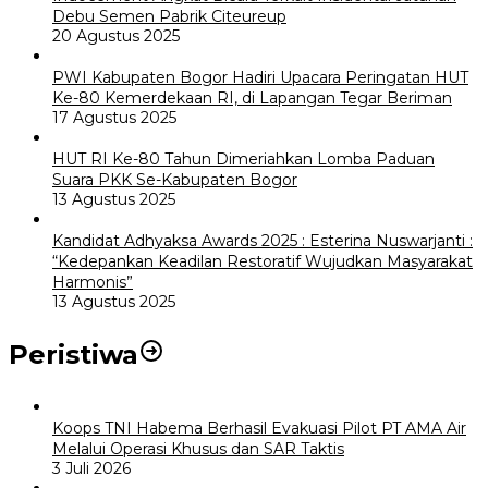
Debu Semen Pabrik Citeureup
20 Agustus 2025
PWI Kabupaten Bogor Hadiri Upacara Peringatan HUT
Ke-80 Kemerdekaan RI, di Lapangan Tegar Beriman
17 Agustus 2025
HUT RI Ke-80 Tahun Dimeriahkan Lomba Paduan
Suara PKK Se-Kabupaten Bogor
13 Agustus 2025
Kandidat Adhyaksa Awards 2025 : Esterina Nuswarjanti :
“Kedepankan Keadilan Restoratif Wujudkan Masyarakat
Harmonis”
13 Agustus 2025
Peristiwa
Koops TNI Habema Berhasil Evakuasi Pilot PT AMA Air
Melalui Operasi Khusus dan SAR Taktis
3 Juli 2026