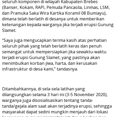
seluruh komponen di wilayah Kabupaten Brebes
(Banser, Kokam, RAPI, Pemuda Pancasila, Linmas, LSM,
dan Pramuka Saka Wira Kartika Koramil 08 Bumiayu),
dimana telah berlatih di desanya untuk memberikan
ketenangan kepada warganya jika terjadi erupsi Gunung
Slamet.
“Saya juga mengucapkan terima kasih atas perhatian
seluruh pihak yang telah berlatih keras dan penuh
semangat untuk mempersiapkan jika sewaktu-waktu
terjadi erupsi Gunung Slamet, yang pastinya akan
menimbulkan korban jiwa, harta, dan kerusakan
infrastruktur di desa kami,” tandasnya.
Ditambahkannya, di sela-sela latihan yang
dilangsungkan selama 3 hari ini (3-5 November 2020),
warganya juga disosialisasikan tentang tanda-
tanda/gejala alam saat akan terjadinya erupsi, sehingga
masyarakat dapat sedini mungkin menjauh dari lokasi