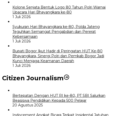
Kolone Senjata Bentuk Logo 80 Tahun Polri Warnai
Upacara Hari Bhayangkara ke-80
1 Juli 2026
Syukuran Hari Bhayangkara ke-80, Polda Jateng
Teguhkan Semangat Pengabdian dan Pererat
Kebersamaan
1 Juli 2026
Bupati Bogor Ikut Hadir di Peringatan HUT Ke-80
Bhayangkara, Sinergi Polri dan Pemkab Bogor Jadi
Kunci Menjaga Keamanan Daerah
1 Juli 2026
Citizen Journalism
Bertepatan Dengan HUT RI ke-80, PT SBI Salurkan
Beasiswa Pendidikan Kepada 500 Pelajar
20 Agustus 2025
Indocement Angkat Bicara Terkait Insidental Jatuhan