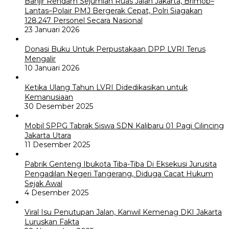
Banjir Rendam Sejumlah Ruas Jalan Jakarta, Brimob–
Lantas–Polair PMJ Bergerak Cepat, Polri Siagakan
128.247 Personel Secara Nasional
23 Januari 2026
Donasi Buku Untuk Perpustakaan DPP LVRI Terus
Mengalir
10 Januari 2026
Ketika Ulang Tahun LVRI Didedikasikan untuk
Kemanusiaan
30 Desember 2025
Mobil SPPG Tabrak Siswa SDN Kalibaru 01 Pagi Cilincing
Jakarta Utara
11 Desember 2025
Pabrik Genteng Ibukota Tiba-Tiba Di Eksekusi Jurusita
Pengadilan Negeri Tangerang, Diduga Cacat Hukum
Sejak Awal
4 Desember 2025
Viral Isu Penutupan Jalan, Kanwil Kemenag DKI Jakarta
Luruskan Fakta