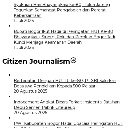
Syukuran Hari Bhayangkara ke-80, Polda Jateng
Teguhkan Semangat Pengabdian dan Pererat
Kebersamaan
1 Juli 2026
Bupati Bogor Ikut Hadir di Peringatan HUT Ke-80
Bhayangkara, Sinergi Polri dan Pemkab Bogor Jadi
Kunci Menjaga Keamanan Daerah
1 Juli 2026
Citizen Journalism
Bertepatan Dengan HUT RI ke-80, PT SBI Salurkan
Beasiswa Pendidikan Kepada 500 Pelajar
20 Agustus 2025
Indocement Angkat Bicara Terkait Insidental Jatuhan
Debu Semen Pabrik Citeureup
20 Agustus 2025
PWI Kabupaten Bogor Hadiri Upacara Peringatan HUT