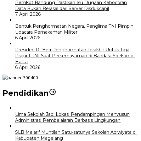
Pemkot Bandung Pastikan Isu Dugaan Kebocoran
Data Bukan Berasal dari Server Disdukcapil
7 April 2026
Bentuk Penghormatan Negara, Panglima TNI Pimpin
Upacara Pemakaman Militer
6 April 2026
Presiden RI Beri Penghormatan Terakhir Untuk Tiga
Prajurit TNI Saat Persemayaman di Bandara Soekarno-
Hatta
6 April 2026
Pendidikan
Lima Sekolah Jadi Lokasi Pendampingan Menyusun
Administrasi Pembelajaran Berbasis Lingkungan
SLB Ma’arif Muntilan Satu-satunya Sekolah Adiwiyata di
Kabupaten Magelang