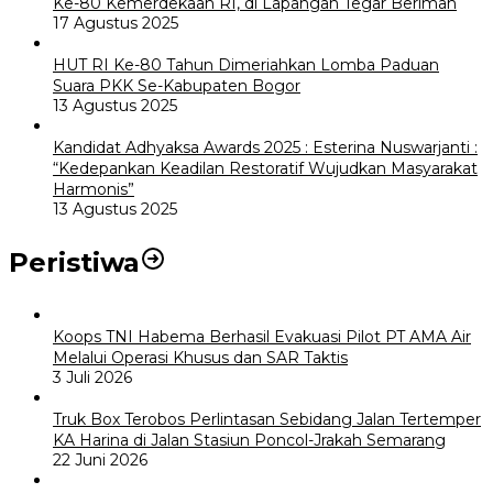
Ke-80 Kemerdekaan RI, di Lapangan Tegar Beriman
17 Agustus 2025
HUT RI Ke-80 Tahun Dimeriahkan Lomba Paduan
Suara PKK Se-Kabupaten Bogor
13 Agustus 2025
Kandidat Adhyaksa Awards 2025 : Esterina Nuswarjanti :
“Kedepankan Keadilan Restoratif Wujudkan Masyarakat
Harmonis”
13 Agustus 2025
Peristiwa
Koops TNI Habema Berhasil Evakuasi Pilot PT AMA Air
Melalui Operasi Khusus dan SAR Taktis
3 Juli 2026
Truk Box Terobos Perlintasan Sebidang Jalan Tertemper
KA Harina di Jalan Stasiun Poncol-Jrakah Semarang
22 Juni 2026