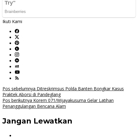
Ikuti Kami
Navigasi
Pos sebelumnya
Ditreskrimsus Polda Banten Bongkar Kasus
Praktek Aborsi di Pandeglang
pos
Pos berikutnya
Korem 071/Wijayakusuma Gelar Latihan
Penanggulangan Bencana Alam
Jangan Lewatkan