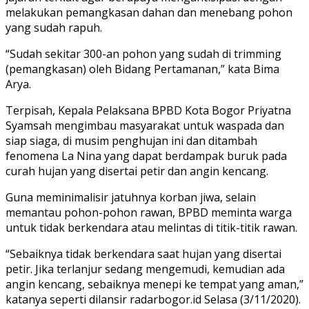
melakukan pemangkasan dahan dan menebang pohon
yang sudah rapuh.
“Sudah sekitar 300-an pohon yang sudah di trimming
(pemangkasan) oleh Bidang Pertamanan,” kata Bima
Arya.
Terpisah, Kepala Pelaksana BPBD Kota Bogor Priyatna
Syamsah mengimbau masyarakat untuk waspada dan
siap siaga, di musim penghujan ini dan ditambah
fenomena La Nina yang dapat berdampak buruk pada
curah hujan yang disertai petir dan angin kencang.
Guna meminimalisir jatuhnya korban jiwa, selain
memantau pohon-pohon rawan, BPBD meminta warga
untuk tidak berkendara atau melintas di titik-titik rawan.
“Sebaiknya tidak berkendara saat hujan yang disertai
petir. Jika terlanjur sedang mengemudi, kemudian ada
angin kencang, sebaiknya menepi ke tempat yang aman,”
katanya seperti dilansir radarbogor.id Selasa (3/11/2020).