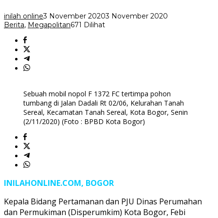
Bogor
Berstatus
inilah online
3 November 2020
3 November 2020
Rawan
Berita
,
Megapolitan
671 Dilihat
Tumbang
Sebuah mobil nopol F 1372 FC tertimpa pohon
tumbang di Jalan Dadali Rt 02/06, Kelurahan Tanah
Sereal, Kecamatan Tanah Sereal, Kota Bogor, Senin
(2/11/2020) (Foto : BPBD Kota Bogor)
INILAHONLINE.COM, BOGOR
Kepala Bidang Pertamanan dan PJU Dinas Perumahan
dan Permukiman (Disperumkim) Kota Bogor, Febi