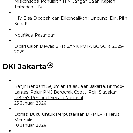
Miskonsepsi Penularan HIV, Jangan Salah Kaprah
Terhadap HIV
HIV Bisa Dicegah dan Dikendalikan : Lindungi Diri, Pilih
Sehat!
Notifikasi Pasangan
Dicari Calon Dewas BPR BANK KOTA BOGOR 2025-
2029
DKI Jakarta
Banjir Rendam Sejumlah Ruas Jalan Jakarta, Brimob–
Lantas–Polair PMJ Bergerak Cepat, Polri Siagakan
128.247 Personel Secara Nasional
23 Januari 2026
Donasi Buku Untuk Perpustakaan DPP LVRI Terus
Mengalir
10 Januari 2026