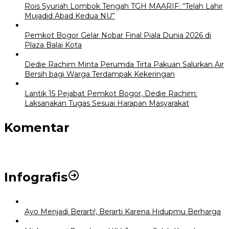
Rois Syuriah Lombok Tengah TGH MAARIF: “Telah Lahir
Mujadid Abad Kedua NU”
Pemkot Bogor Gelar Nobar Final Piala Dunia 2026 di
Plaza Balai Kota
Dedie Rachim Minta Perumda Tirta Pakuan Salurkan Air
Bersih bagi Warga Terdampak Kekeringan
Lantik 15 Pejabat Pemkot Bogor, Dedie Rachim:
Laksanakan Tugas Sesuai Harapan Masyarakat
Komentar
Infografis
Ayo Menjadi Berarti!, Berarti Karena Hidupmu Berharga