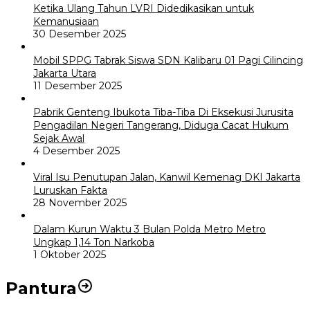
Ketika Ulang Tahun LVRI Didedikasikan untuk
Kemanusiaan
30 Desember 2025
Mobil SPPG Tabrak Siswa SDN Kalibaru 01 Pagi Cilincing
Jakarta Utara
11 Desember 2025
Pabrik Genteng Ibukota Tiba-Tiba Di Eksekusi Jurusita
Pengadilan Negeri Tangerang, Diduga Cacat Hukum
Sejak Awal
4 Desember 2025
Viral Isu Penutupan Jalan, Kanwil Kemenag DKI Jakarta
Luruskan Fakta
28 November 2025
Dalam Kurun Waktu 3 Bulan Polda Metro Metro
Ungkap 1,14 Ton Narkoba
1 Oktober 2025
Pantura