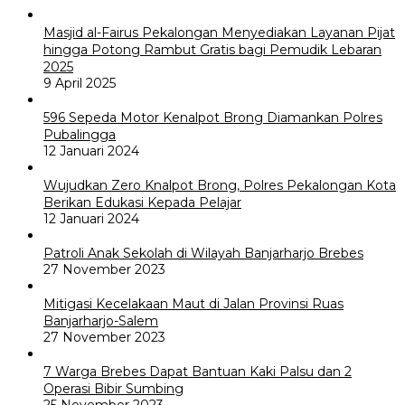
Masjid al-Fairus Pekalongan Menyediakan Layanan Pijat
hingga Potong Rambut Gratis bagi Pemudik Lebaran
2025
9 April 2025
596 Sepeda Motor Kenalpot Brong Diamankan Polres
Pubalingga
12 Januari 2024
Wujudkan Zero Knalpot Brong, Polres Pekalongan Kota
Berikan Edukasi Kepada Pelajar
12 Januari 2024
Patroli Anak Sekolah di Wilayah Banjarharjo Brebes
27 November 2023
Mitigasi Kecelakaan Maut di Jalan Provinsi Ruas
Banjarharjo-Salem
27 November 2023
7 Warga Brebes Dapat Bantuan Kaki Palsu dan 2
Operasi Bibir Sumbing