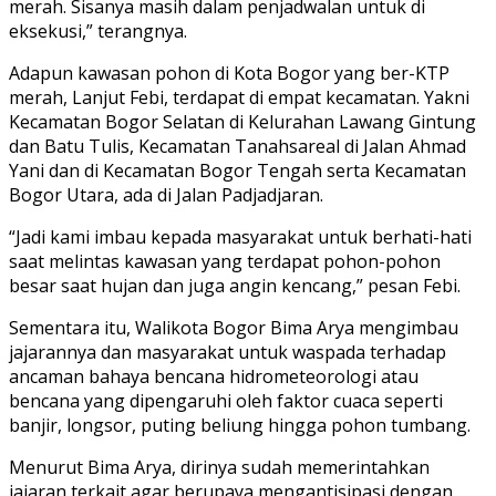
merah. Sisanya masih dalam penjadwalan untuk di
eksekusi,” terangnya.
Adapun kawasan pohon di Kota Bogor yang ber-KTP
merah, Lanjut Febi, terdapat di empat kecamatan. Yakni
Kecamatan Bogor Selatan di Kelurahan Lawang Gintung
dan Batu Tulis, Kecamatan Tanahsareal di Jalan Ahmad
Yani dan di Kecamatan Bogor Tengah serta Kecamatan
Bogor Utara, ada di Jalan Padjadjaran.
“Jadi kami imbau kepada masyarakat untuk berhati-hati
saat melintas kawasan yang terdapat pohon-pohon
besar saat hujan dan juga angin kencang,” pesan Febi.
Sementara itu, Walikota Bogor Bima Arya mengimbau
jajarannya dan masyarakat untuk waspada terhadap
ancaman bahaya bencana hidrometeorologi atau
bencana yang dipengaruhi oleh faktor cuaca seperti
banjir, longsor, puting beliung hingga pohon tumbang.
Menurut Bima Arya, dirinya sudah memerintahkan
jajaran terkait agar berupaya mengantisipasi dengan