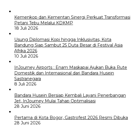
Kemenkop dan Kementan Sinergi Perkuat Transformasi
Petani Tebu Melalui KDKMP
18 Juli 2026
Usung Diplomasi Kopi hingga Inklusivitas, Kota
Bandung Siap Sambut 25 Duta Besar di Festival Asia
Afrika 2026
10 Juli 2026
InJourney Airports : Enam Maskapai Ajukan Buka Rute
Domestik dan Internasional dari Bandara Husein
Sastranegara
8 Juli 2026
Bandara Husein Bersiap Kembali Layani Penerbangan
Jet, InJourney Mulai Tahap Optimalisasi
28 Juni 2026
Pertama di Kota Bogor, Gastrofest 2026 Resmi Dibuka
28 Juni 2026