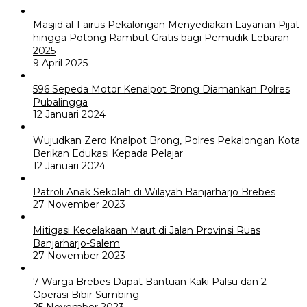
Masjid al-Fairus Pekalongan Menyediakan Layanan Pijat
hingga Potong Rambut Gratis bagi Pemudik Lebaran
2025
9 April 2025
596 Sepeda Motor Kenalpot Brong Diamankan Polres
Pubalingga
12 Januari 2024
Wujudkan Zero Knalpot Brong, Polres Pekalongan Kota
Berikan Edukasi Kepada Pelajar
12 Januari 2024
Patroli Anak Sekolah di Wilayah Banjarharjo Brebes
27 November 2023
Mitigasi Kecelakaan Maut di Jalan Provinsi Ruas
Banjarharjo-Salem
27 November 2023
7 Warga Brebes Dapat Bantuan Kaki Palsu dan 2
Operasi Bibir Sumbing
25 November 2023