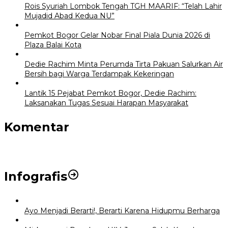
Rois Syuriah Lombok Tengah TGH MAARIF: “Telah Lahir
Mujadid Abad Kedua NU”
Pemkot Bogor Gelar Nobar Final Piala Dunia 2026 di
Plaza Balai Kota
Dedie Rachim Minta Perumda Tirta Pakuan Salurkan Air
Bersih bagi Warga Terdampak Kekeringan
Lantik 15 Pejabat Pemkot Bogor, Dedie Rachim:
Laksanakan Tugas Sesuai Harapan Masyarakat
Komentar
Infografis
Ayo Menjadi Berarti!, Berarti Karena Hidupmu Berharga