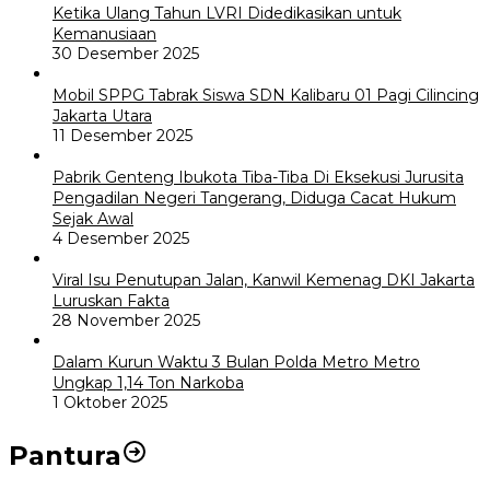
Ketika Ulang Tahun LVRI Didedikasikan untuk
Kemanusiaan
30 Desember 2025
Mobil SPPG Tabrak Siswa SDN Kalibaru 01 Pagi Cilincing
Jakarta Utara
11 Desember 2025
Pabrik Genteng Ibukota Tiba-Tiba Di Eksekusi Jurusita
Pengadilan Negeri Tangerang, Diduga Cacat Hukum
Sejak Awal
4 Desember 2025
Viral Isu Penutupan Jalan, Kanwil Kemenag DKI Jakarta
Luruskan Fakta
28 November 2025
Dalam Kurun Waktu 3 Bulan Polda Metro Metro
Ungkap 1,14 Ton Narkoba
1 Oktober 2025
Pantura