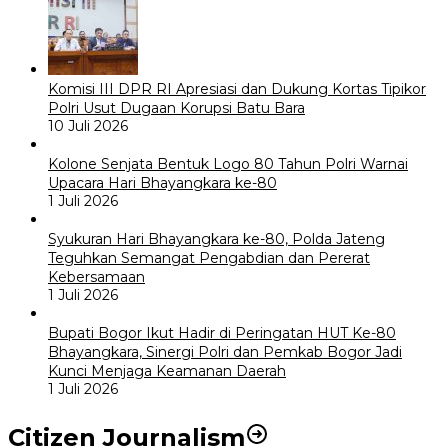
Komisi III DPR RI Apresiasi dan Dukung Kortas Tipikor
Polri Usut Dugaan Korupsi Batu Bara
10 Juli 2026
Kolone Senjata Bentuk Logo 80 Tahun Polri Warnai
Upacara Hari Bhayangkara ke-80
1 Juli 2026
Syukuran Hari Bhayangkara ke-80, Polda Jateng
Teguhkan Semangat Pengabdian dan Pererat
Kebersamaan
1 Juli 2026
Bupati Bogor Ikut Hadir di Peringatan HUT Ke-80
Bhayangkara, Sinergi Polri dan Pemkab Bogor Jadi
Kunci Menjaga Keamanan Daerah
1 Juli 2026
Citizen Journalism