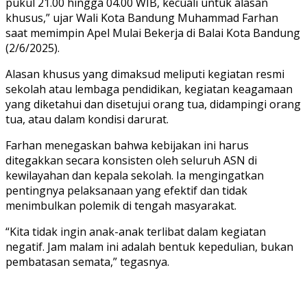
pukul 21.00 hingga 04.00 WIB, kecuali untuk alasan
khusus,” ujar Wali Kota Bandung Muhammad Farhan
saat memimpin Apel Mulai Bekerja di Balai Kota Bandung
(2/6/2025).
Alasan khusus yang dimaksud meliputi kegiatan resmi
sekolah atau lembaga pendidikan, kegiatan keagamaan
yang diketahui dan disetujui orang tua, didampingi orang
tua, atau dalam kondisi darurat.
Farhan menegaskan bahwa kebijakan ini harus
ditegakkan secara konsisten oleh seluruh ASN di
kewilayahan dan kepala sekolah. Ia mengingatkan
pentingnya pelaksanaan yang efektif dan tidak
menimbulkan polemik di tengah masyarakat.
“Kita tidak ingin anak-anak terlibat dalam kegiatan
negatif. Jam malam ini adalah bentuk kepedulian, bukan
pembatasan semata,” tegasnya.