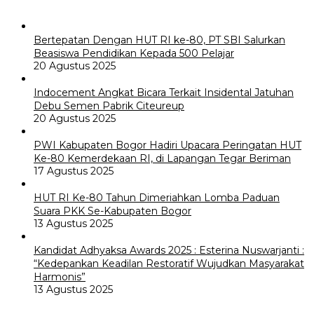
Bertepatan Dengan HUT RI ke-80, PT SBI Salurkan
Beasiswa Pendidikan Kepada 500 Pelajar
20 Agustus 2025
Indocement Angkat Bicara Terkait Insidental Jatuhan
Debu Semen Pabrik Citeureup
20 Agustus 2025
PWI Kabupaten Bogor Hadiri Upacara Peringatan HUT
Ke-80 Kemerdekaan RI, di Lapangan Tegar Beriman
17 Agustus 2025
HUT RI Ke-80 Tahun Dimeriahkan Lomba Paduan
Suara PKK Se-Kabupaten Bogor
13 Agustus 2025
Kandidat Adhyaksa Awards 2025 : Esterina Nuswarjanti :
“Kedepankan Keadilan Restoratif Wujudkan Masyarakat
Harmonis”
13 Agustus 2025