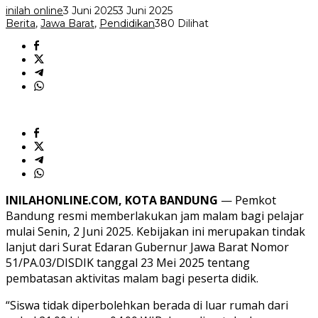
Juni
inilah online
3 Juni 2025
3 Juni 2025
Berita
,
Jawa Barat
,
Pendidikan
380 Dilihat
INILAHONLINE.COM, KOTA BANDUNG
— Pemkot
Bandung resmi memberlakukan jam malam bagi pelajar
mulai Senin, 2 Juni 2025. Kebijakan ini merupakan tindak
lanjut dari Surat Edaran Gubernur Jawa Barat Nomor
51/PA.03/DISDIK tanggal 23 Mei 2025 tentang
pembatasan aktivitas malam bagi peserta didik.
“Siswa tidak diperbolehkan berada di luar rumah dari