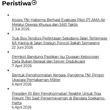
Peristiwa
Koops TNI Habema Berhasil Evakuasi Pilot PT AMA Air
Melalui Operasi Khusus dan SAR Taktis
3 Juli 2026
Truk Box Terobos Perlintasan Sebidang Jalan Tertemper
KA Harina di Jalan Stasiun Poncol-Jrakah Semarang
22 Juni 2026
Pemkot Bandung Pastikan Isu Dugaan Kebocoran
Data Bukan Berasal dari Server Disdukcapil
7 April 2026
Bentuk Penghormatan Negara, Panglima TNI Pimpin
Upacara Pemakaman Militer
6 April 2026
Presiden RI Beri Penghormatan Terakhir Untuk Tiga
Prajurit TNI Saat Persemayaman di Bandara Soekarno-
Hatta
6 April 2026