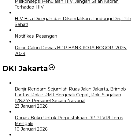
Miskonsepsi Penularan HIV, Jangan Salah Kaprah
Terhadap HIV
HIV Bisa Dicegah dan Dikendalikan : Lindungi Diri, Pilih
Sehat!
Notifikasi Pasangan
Dicari Calon Dewas BPR BANK KOTA BOGOR 2025-
2029
DKI Jakarta
Banjir Rendam Sejumlah Ruas Jalan Jakarta, Brimob–
Lantas–Polair PMJ Bergerak Cepat, Polri Siagakan
128.247 Personel Secara Nasional
23 Januari 2026
Donasi Buku Untuk Perpustakaan DPP LVRI Terus
Mengalir
10 Januari 2026