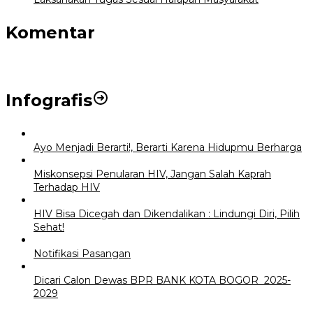
Komentar
Infografis
Ayo Menjadi Berarti!, Berarti Karena Hidupmu Berharga
Miskonsepsi Penularan HIV, Jangan Salah Kaprah
Terhadap HIV
HIV Bisa Dicegah dan Dikendalikan : Lindungi Diri, Pilih
Sehat!
Notifikasi Pasangan
Dicari Calon Dewas BPR BANK KOTA BOGOR 2025-
2029