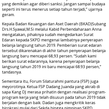
yang demikian agar diberi sanksi. Jangan sampai budaya
seperti ini terus menerus setiap tahun terjadi,” ujarnya
geram.
Kepala Badan Keuangan dan Aset Daerah (BKAD)Subang
Drs.H.Syawal,M.Si melalui Kabid Perbendaharaan Anna
mengatakan, pihaknya sudah mengedarkan Surat
Edaran kepada SKPD mengenai lambatnya penyerapan
belanja langsung tahun 2019. Pemberian surat edaran
tersebut dikarenakan di akhir tahun penyerapan belanja
langsung baru mencapai 68,93 persen. “Sudah kami
berikan surat edarannya, karena penyerapan belanja
langsung tahun 2019 ini baru mencapai 68.93 persen,”
tandasnya.
Sementara itu, Forum Silaturahmi pantura (FSP) juga
meyorotinya. Ketua FSP Dadang Juanda yang akrab di
sapa Kang DJ merasa prihatin dengan realisasi program-
program kerja yang telah disusun pada tahun 2019 tidak
berjalan dengan baik. Dadan juga mengkritik keras
birokrasi mulai dari Sekda hingga pimpinan SKPD.