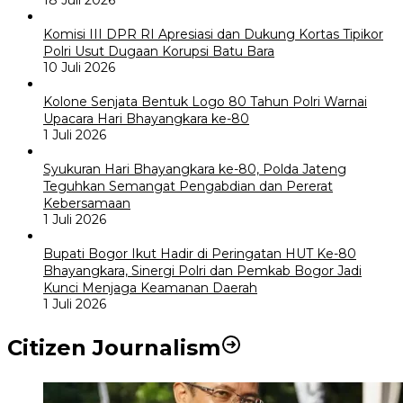
Komisi III DPR RI Apresiasi dan Dukung Kortas Tipikor
Polri Usut Dugaan Korupsi Batu Bara
10 Juli 2026
Kolone Senjata Bentuk Logo 80 Tahun Polri Warnai
Upacara Hari Bhayangkara ke-80
1 Juli 2026
Syukuran Hari Bhayangkara ke-80, Polda Jateng
Teguhkan Semangat Pengabdian dan Pererat
Kebersamaan
1 Juli 2026
Bupati Bogor Ikut Hadir di Peringatan HUT Ke-80
Bhayangkara, Sinergi Polri dan Pemkab Bogor Jadi
Kunci Menjaga Keamanan Daerah
1 Juli 2026
Citizen Journalism