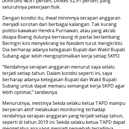
(Kimrum) 46,61 persen, Dinkes 52,91 persen, yang
seluruhnya pekerjaan fisik.
Dengan kondisi itu, ihwal minimnya serapan anggaran
menjadi sorotan dari berbagai kalangan. Tak kurang
politisi kawakan Hendra Purnawan, atau yang akrab
disapa Boeng dulunya bernaung di partai berlambang
Beringin kini menyebrang ke Nasdem turut mengkritisi.
Dia berharap adanya ketegasan Bupati dan Wakil Bupati
Subang agar lebih mengoptimalkan kerja setiap SKPD.
“Rendahnya serapan anggaran menurut saya selalu
terjadi setiap tahun. Dalam kondisi seperti ini, saya
berharap adanya ketegasan Bupati dan Wakil Bupati
Subang untuk dapat memacu semangat kerja SKPD agar
lebih optimal,” tandasnya.
Menurutnya, mestinya Sekda selaku ketua TAPD mampu
berperan aktif melakukan monitoring terhadap
rendahnya serapan anggaran yang terjadi setiap tahun,
seperti di tahun 2019 ini. Sekda selaku ketua TAPD dapat
mengetahui apa yang menjadi penyebab terjadinya