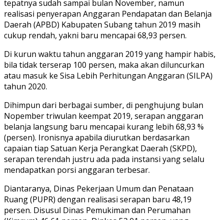
tepatnya sudah sampai bulan November, namun
realisasi penyerapan Anggaran Pendapatan dan Belanja
Daerah (APBD) Kabupaten Subang tahun 2019 masih
cukup rendah, yakni baru mencapai 68,93 persen.
Di kurun waktu tahun anggaran 2019 yang hampir habis,
bila tidak terserap 100 persen, maka akan diluncurkan
atau masuk ke Sisa Lebih Perhitungan Anggaran (SILPA)
tahun 2020.
Dihimpun dari berbagai sumber, di penghujung bulan
Nopember triwulan keempat 2019, serapan anggaran
belanja langsung baru mencapai kurang lebih 68,93 %
(persen). Ironisnya apabila diurutkan berdasarkan
capaian tiap Satuan Kerja Perangkat Daerah (SKPD),
serapan terendah justru ada pada instansi yang selalu
mendapatkan porsi anggaran terbesar.
Diantaranya, Dinas Pekerjaan Umum dan Penataan
Ruang (PUPR) dengan realisasi serapan baru 48,19
persen. Disusul Dinas Pemukiman dan Perumahan