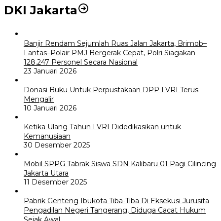
DKI Jakarta
Banjir Rendam Sejumlah Ruas Jalan Jakarta, Brimob–
Lantas–Polair PMJ Bergerak Cepat, Polri Siagakan
128.247 Personel Secara Nasional
23 Januari 2026
Donasi Buku Untuk Perpustakaan DPP LVRI Terus
Mengalir
10 Januari 2026
Ketika Ulang Tahun LVRI Didedikasikan untuk
Kemanusiaan
30 Desember 2025
Mobil SPPG Tabrak Siswa SDN Kalibaru 01 Pagi Cilincing
Jakarta Utara
11 Desember 2025
Pabrik Genteng Ibukota Tiba-Tiba Di Eksekusi Jurusita
Pengadilan Negeri Tangerang, Diduga Cacat Hukum
Sejak Awal