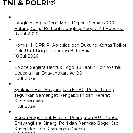
TNI & POLRI
Langkah Tegas Demi Masa Depan Papua: 5.000
Batang Ganja Berhasil Diungkap Koops TNI Habema
18 Juli 2026
Komisi III DPR RI Apresiasi dan Dukung Kortas Tipikor
Polri Usut Dugaan Korupsi Batu Bara
10 Juli 2026
Kolone Senjata Bentuk Logo 80 Tahun Polri Warnai
Upacara Hari Bhayangkara ke-80
1 Juli 2026
Syukuran Hari Bhayangkara ke-80, Polda Jateng
Teguhkan Semangat Pengabdian dan Pererat
Kebersamaan
1 Juli 2026
Bupati Bogor Ikut Hadir di Peringatan HUT Ke-80
Bhayangkara, Sinergi Polri dan Pemkab Bogor Jadi
Kunci Menjaga Keamanan Daerah