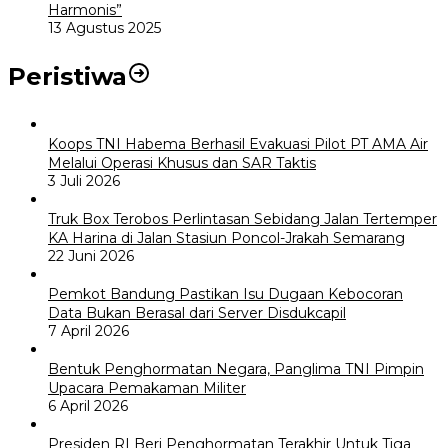
Harmonis”
13 Agustus 2025
Peristiwa
Koops TNI Habema Berhasil Evakuasi Pilot PT AMA Air
Melalui Operasi Khusus dan SAR Taktis
3 Juli 2026
Truk Box Terobos Perlintasan Sebidang Jalan Tertemper
KA Harina di Jalan Stasiun Poncol-Jrakah Semarang
22 Juni 2026
Pemkot Bandung Pastikan Isu Dugaan Kebocoran
Data Bukan Berasal dari Server Disdukcapil
7 April 2026
Bentuk Penghormatan Negara, Panglima TNI Pimpin
Upacara Pemakaman Militer
6 April 2026
Presiden RI Beri Penghormatan Terakhir Untuk Tiga