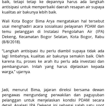
baik, tetapi tetap ke depannya harus ada langkah
antisipasi untuk memperbaiki daerah resapan air supaya
kualitas air bakunya lebih baik.
Wali Kota Bogor Bima Arya mengatakan hal tersebut
usai menghadiri acara sosialisasi pelayanan PDAM dan
temu pelanggan di Instalasi Pengolahan Air (IPA)
Dekeng, Kecamatan Bogor Selatan, Kota Bogor, Rabu
(8/8/2018).
“Langkah antisipasi itu perlu diambil supaya tidak ada
lagi limbahnya, kualitas air bakunya semakin baik. Oleh
karena itu, proses ke arah itu perlu ada investasi dan
pembangunan. Inilah yang harus dijelaskan kepada
warga,” ujarnya.
Jadi, menurut Bima, jajaran direksi bersama dewan
pengawas mengundang perwakilan dan paguyuban
pelanggan untuk menjelaskan kondisi PDAM secara
detail. Apalagi IPA Dekeng ini sebagai salah satu spot