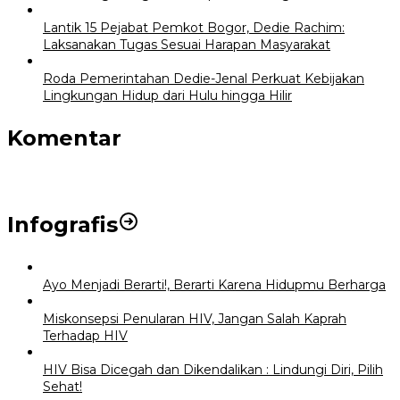
Lantik 15 Pejabat Pemkot Bogor, Dedie Rachim:
Laksanakan Tugas Sesuai Harapan Masyarakat
Roda Pemerintahan Dedie-Jenal Perkuat Kebijakan
Lingkungan Hidup dari Hulu hingga Hilir
Komentar
Infografis
Ayo Menjadi Berarti!, Berarti Karena Hidupmu Berharga
Miskonsepsi Penularan HIV, Jangan Salah Kaprah
Terhadap HIV
HIV Bisa Dicegah dan Dikendalikan : Lindungi Diri, Pilih
Sehat!