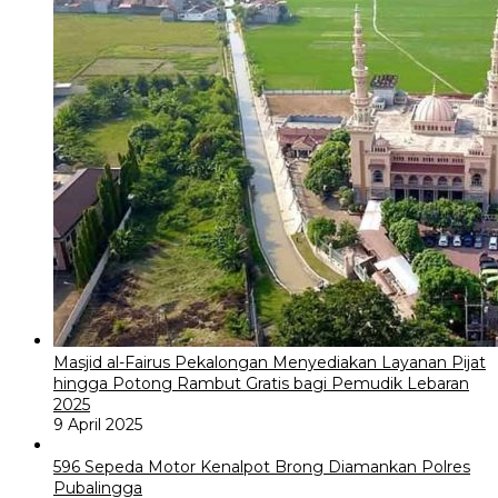
Masjid al-Fairus Pekalongan Menyediakan Layanan Pijat
hingga Potong Rambut Gratis bagi Pemudik Lebaran
2025
9 April 2025
596 Sepeda Motor Kenalpot Brong Diamankan Polres
Pubalingga