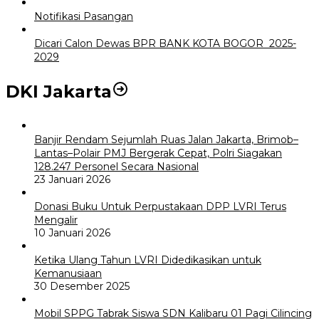
Notifikasi Pasangan
Dicari Calon Dewas BPR BANK KOTA BOGOR 2025-
2029
DKI Jakarta
Banjir Rendam Sejumlah Ruas Jalan Jakarta, Brimob–
Lantas–Polair PMJ Bergerak Cepat, Polri Siagakan
128.247 Personel Secara Nasional
23 Januari 2026
Donasi Buku Untuk Perpustakaan DPP LVRI Terus
Mengalir
10 Januari 2026
Ketika Ulang Tahun LVRI Didedikasikan untuk
Kemanusiaan
30 Desember 2025
Mobil SPPG Tabrak Siswa SDN Kalibaru 01 Pagi Cilincing