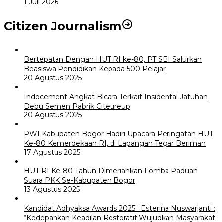
1 Juli 2026
Citizen Journalism
Bertepatan Dengan HUT RI ke-80, PT SBI Salurkan
Beasiswa Pendidikan Kepada 500 Pelajar
20 Agustus 2025
Indocement Angkat Bicara Terkait Insidental Jatuhan
Debu Semen Pabrik Citeureup
20 Agustus 2025
PWI Kabupaten Bogor Hadiri Upacara Peringatan HUT
Ke-80 Kemerdekaan RI, di Lapangan Tegar Beriman
17 Agustus 2025
HUT RI Ke-80 Tahun Dimeriahkan Lomba Paduan
Suara PKK Se-Kabupaten Bogor
13 Agustus 2025
Kandidat Adhyaksa Awards 2025 : Esterina Nuswarjanti :
“Kedepankan Keadilan Restoratif Wujudkan Masyarakat