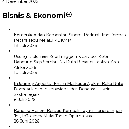
4 Desember 2025
Bisnis & Ekonomi
Kemenkop dan Kementan Sinergi Perkuat Transformasi
Petani Tebu Melalui KDKMP
18 Juli 2026
Usung Diplomasi Kopi hingga Inklusivitas, Kota
Bandung Siap Sambut 25 Duta Besar di Festival Asia
Afrika 2026
10 Juli 2026
InJourney Airports : Enam Maskapai Ajukan Buka Rute
Domestik dan Internasional dari Bandara Husein
Sastranegara
8 Juli 2026
Bandara Husein Bersiap Kembali Layani Penerbangan
Jet, InJourney Mulai Tahap Optimalisasi
28 Juni 2026