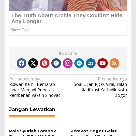
Ikuti Kami
Navigasi
Pos sebelumnya
Pos berikutnya
Ridwan Kamil Berharap
Soal Ujian PJOK Viral, Inilah
pos
Jabar Menjadi Prioritas
Klarifikasi Kadisdik Kota
Pemberian Vaksin Sinovac
Bogor
Jangan Lewatkan
Rois Syuriah Lombok
Pemkot Bogor Gelar