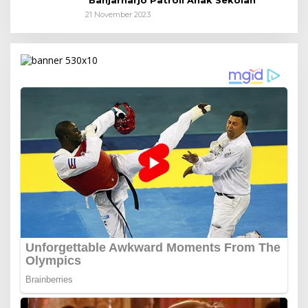
Banjarharjo Patroli Anak Sekolah
21 November 2023