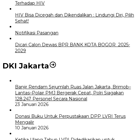
Terhadap HIV
HIV Bisa Dicegah dan Dikendalikan : Lindungi Diri, Pilih
Sehat!
Notifikasi Pasangan
Dicari Calon Dewas BPR BANK KOTA BOGOR 2025-
2029
DKI Jakarta
Banjir Rendam Sejumlah Ruas Jalan Jakarta, Brimob–
Lantas–Polair PMJ Bergerak Cepat, Polri Siagakan
128.247 Personel Secara Nasional
23 Januari 2026
Donasi Buku Untuk Perpustakaan DPP LVRI Terus
Mengalir
10 Januari 2026
Ketika Ulang Tahun LVRI Didedikasikan untuk