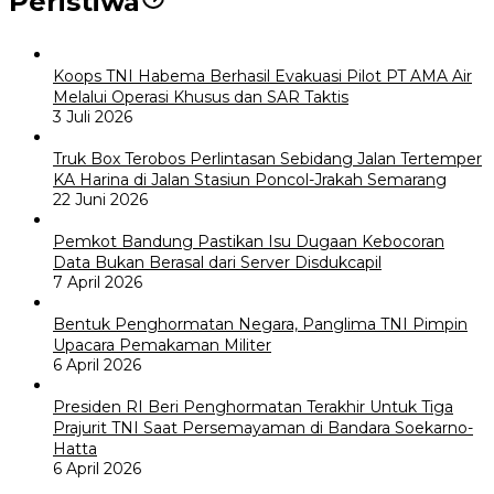
Peristiwa
Koops TNI Habema Berhasil Evakuasi Pilot PT AMA Air
Melalui Operasi Khusus dan SAR Taktis
3 Juli 2026
Truk Box Terobos Perlintasan Sebidang Jalan Tertemper
KA Harina di Jalan Stasiun Poncol-Jrakah Semarang
22 Juni 2026
Pemkot Bandung Pastikan Isu Dugaan Kebocoran
Data Bukan Berasal dari Server Disdukcapil
7 April 2026
Bentuk Penghormatan Negara, Panglima TNI Pimpin
Upacara Pemakaman Militer
6 April 2026
Presiden RI Beri Penghormatan Terakhir Untuk Tiga
Prajurit TNI Saat Persemayaman di Bandara Soekarno-
Hatta
6 April 2026