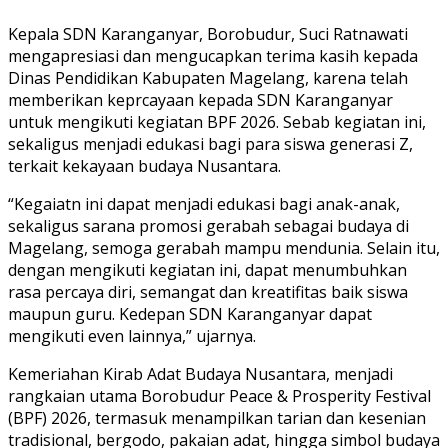
Kepala SDN Karanganyar, Borobudur, Suci Ratnawati
mengapresiasi dan mengucapkan terima kasih kepada
Dinas Pendidikan Kabupaten Magelang, karena telah
memberikan keprcayaan kepada SDN Karanganyar
untuk mengikuti kegiatan BPF 2026. Sebab kegiatan ini,
sekaligus menjadi edukasi bagi para siswa generasi Z,
terkait kekayaan budaya Nusantara.
“Kegaiatn ini dapat menjadi edukasi bagi anak-anak,
sekaligus sarana promosi gerabah sebagai budaya di
Magelang, semoga gerabah mampu mendunia. Selain itu,
dengan mengikuti kegiatan ini, dapat menumbuhkan
rasa percaya diri, semangat dan kreatifitas baik siswa
maupun guru. Kedepan SDN Karanganyar dapat
mengikuti even lainnya,” ujarnya.
Kemeriahan Kirab Adat Budaya Nusantara, menjadi
rangkaian utama Borobudur Peace & Prosperity Festival
(BPF) 2026, termasuk menampilkan tarian dan kesenian
tradisional, bergodo, pakaian adat, hingga simbol budaya