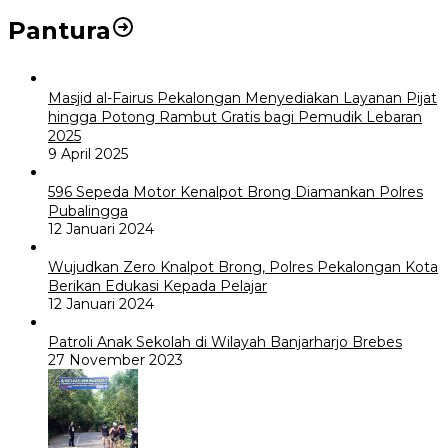
Pantura
Masjid al-Fairus Pekalongan Menyediakan Layanan Pijat
hingga Potong Rambut Gratis bagi Pemudik Lebaran
2025
9 April 2025
596 Sepeda Motor Kenalpot Brong Diamankan Polres
Pubalingga
12 Januari 2024
Wujudkan Zero Knalpot Brong, Polres Pekalongan Kota
Berikan Edukasi Kepada Pelajar
12 Januari 2024
Patroli Anak Sekolah di Wilayah Banjarharjo Brebes
27 November 2023