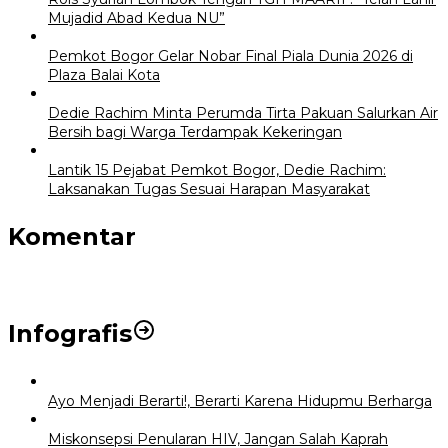
Mujadid Abad Kedua NU”
Pemkot Bogor Gelar Nobar Final Piala Dunia 2026 di
Plaza Balai Kota
Dedie Rachim Minta Perumda Tirta Pakuan Salurkan Air
Bersih bagi Warga Terdampak Kekeringan
Lantik 15 Pejabat Pemkot Bogor, Dedie Rachim:
Laksanakan Tugas Sesuai Harapan Masyarakat
Komentar
Infografis
Ayo Menjadi Berarti!, Berarti Karena Hidupmu Berharga
Miskonsepsi Penularan HIV, Jangan Salah Kaprah