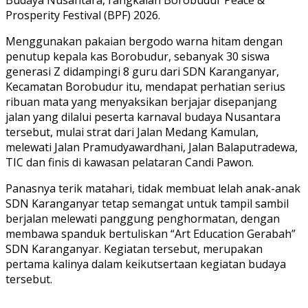
Budaya Nusantara, rangkaian Borobudur Peace &
Prosperity Festival (BPF) 2026.
Menggunakan pakaian bergodo warna hitam dengan
penutup kepala kas Borobudur, sebanyak 30 siswa
generasi Z didampingi 8 guru dari SDN Karanganyar,
Kecamatan Borobudur itu, mendapat perhatian serius
ribuan mata yang menyaksikan berjajar disepanjang
jalan yang dilalui peserta karnaval budaya Nusantara
tersebut, mulai strat dari Jalan Medang Kamulan,
melewati Jalan Pramudyawardhani, Jalan Balaputradewa,
TIC dan finis di kawasan pelataran Candi Pawon.
Panasnya terik matahari, tidak membuat lelah anak-anak
SDN Karanganyar tetap semangat untuk tampil sambil
berjalan melewati panggung penghormatan, dengan
membawa spanduk bertuliskan “Art Education Gerabah”
SDN Karanganyar. Kegiatan tersebut, merupakan
pertama kalinya dalam keikutsertaan kegiatan budaya
tersebut.