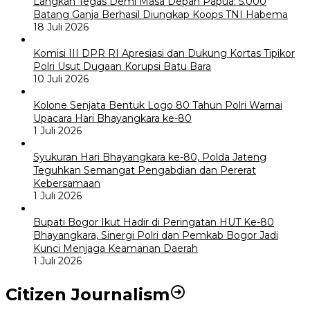
Langkah Tegas Demi Masa Depan Papua: 5.000
Batang Ganja Berhasil Diungkap Koops TNI Habema
18 Juli 2026
Komisi III DPR RI Apresiasi dan Dukung Kortas Tipikor
Polri Usut Dugaan Korupsi Batu Bara
10 Juli 2026
Kolone Senjata Bentuk Logo 80 Tahun Polri Warnai
Upacara Hari Bhayangkara ke-80
1 Juli 2026
Syukuran Hari Bhayangkara ke-80, Polda Jateng
Teguhkan Semangat Pengabdian dan Pererat
Kebersamaan
1 Juli 2026
Bupati Bogor Ikut Hadir di Peringatan HUT Ke-80
Bhayangkara, Sinergi Polri dan Pemkab Bogor Jadi
Kunci Menjaga Keamanan Daerah
1 Juli 2026
Citizen Journalism