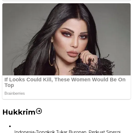
Hukkrim
Indonesia-Tiongkok Tukar Buronan, Perkuat Sinergi