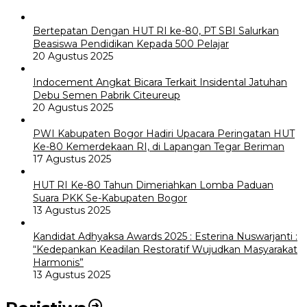
Bertepatan Dengan HUT RI ke-80, PT SBI Salurkan
Beasiswa Pendidikan Kepada 500 Pelajar
20 Agustus 2025
Indocement Angkat Bicara Terkait Insidental Jatuhan
Debu Semen Pabrik Citeureup
20 Agustus 2025
PWI Kabupaten Bogor Hadiri Upacara Peringatan HUT
Ke-80 Kemerdekaan RI, di Lapangan Tegar Beriman
17 Agustus 2025
HUT RI Ke-80 Tahun Dimeriahkan Lomba Paduan
Suara PKK Se-Kabupaten Bogor
13 Agustus 2025
Kandidat Adhyaksa Awards 2025 : Esterina Nuswarjanti :
“Kedepankan Keadilan Restoratif Wujudkan Masyarakat
Harmonis”
13 Agustus 2025