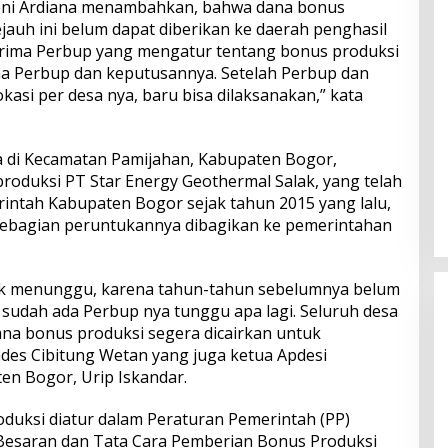
ni Ardiana menambahkan, bahwa dana bonus
ejauh ini belum dapat diberikan ke daerah penghasil
rima Perbup yang mengatur tentang bonus produksi
ma Perbup dan keputusannya. Setelah Perbup dan
asi per desa nya, baru bisa dilaksanakan,” kata
a di Kecamatan Pamijahan, Kabupaten Bogor,
oduksi PT Star Energy Geothermal Salak, yang telah
rintah Kabupaten Bogor sejak tahun 2015 yang lalu,
sebagian peruntukannya dibagikan ke pemerintahan
tuk menunggu, karena tahun-tahun sebelumnya belum
 sudah ada Perbup nya tunggu apa lagi. Seluruh desa
na bonus produksi segera dicairkan untuk
des Cibitung Wetan yang juga ketua Apdesi
n Bogor, Urip Iskandar.
oduksi diatur dalam Peraturan Pemerintah (PP)
Besaran dan Tata Cara Pemberian Bonus Produksi