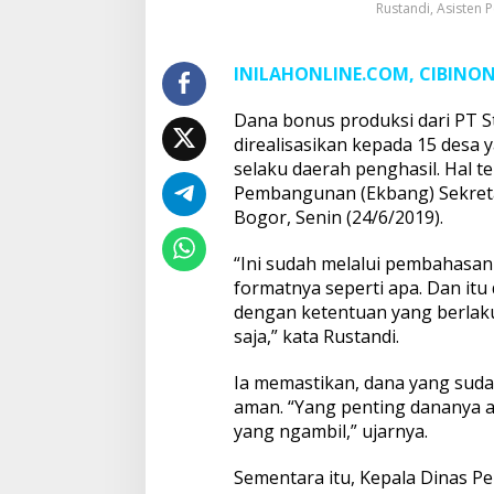
Rustandi, Asisten
INILAHONLINE.COM, CIBINO
Dana bonus produksi dari PT St
direalisasikan kepada 15 desa
selaku daerah penghasil. Hal 
Pembangunan (Ekbang) Sekretar
Bogor, Senin (24/6/2019).
“Ini sudah melalui pembahasan ,
formatnya seperti apa. Dan itu
dengan ketentuan yang berlak
saja,” kata Rustandi.
Ia memastikan, dana yang sud
aman. “Yang penting dananya a
yang ngambil,” ujarnya.
Sementara itu, Kepala Dinas 