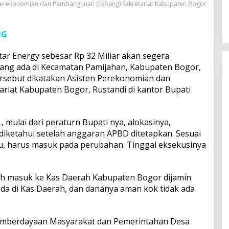
 Perekonomian dan Pembangunan (Ekbang) Sekretariat Kabupaten Bogor
NG
ar Energy sebesar Rp 32 Miliar akan segera
 yang ada di Kecamatan Pamijahan, Kabupaten Bogor,
tersebut dikatakan Asisten Perekonomian dan
iat Kabupaten Bogor, Rustandi di kantor Bupati
 mulai dari peraturn Bupati nya, alokasinya,
 diketahui setelah anggaran APBD ditetapkan. Sesuai
u, harus masuk pada perubahan. Tinggal eksekusinya
ah masuk ke Kas Daerah Kabupaten Bogor dijamin
da di Kas Daerah, dan dananya aman kok tidak ada
Pemberdayaan Masyarakat dan Pemerintahan Desa