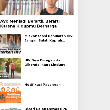
Ayo Menjadi Berarti!, Berarti
Karena Hidupmu Berharga
Miskonsepsi Penularan HIV,
Jangan Salah Kaprah
Terhadap HIV
HIV Bisa Dicegah dan
Dikendalikan : Lindungi
Diri, Pilih Sehat!
Notifikasi Pasangan
Dicari Calon Dewas BPR