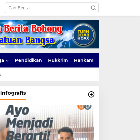
ga
Pendidikan
Hukkrim
Hankam
d
Infografis