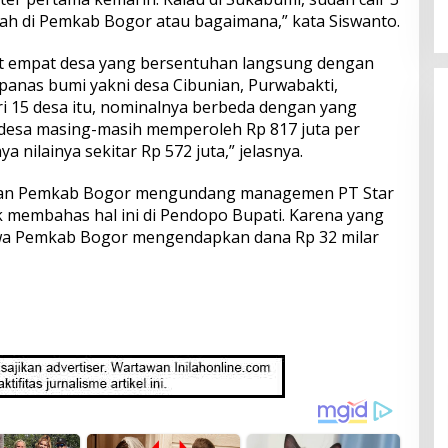
ndah di Pemkab Bogor atau bagaimana,” kata Siswanto.
at empat desa yang bersentuhan langsung dengan
panas bumi yakni desa Cibunian, Purwabakti,
ari 15 desa itu, nominalnya berbeda dengan yang
 desa masing-masih memperoleh Rp 817 juta per
a nilainya sekitar Rp 572 juta,” jelasnya.
jaran Pemkab Bogor mengundang managemen PT Star
 membahas hal ini di Pendopo Bupati. Karena yang
wa Pemkab Bogor mengendapkan dana Rp 32 milar