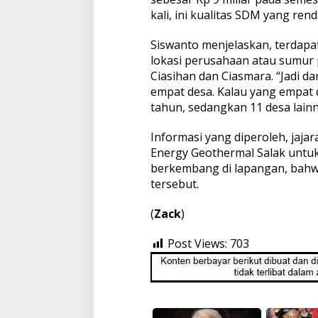
kali, ini kualitas SDM yang re
Siswanto menjelaskan, terdap
lokasi perusahaan atau sumur 
Ciasihan dan Ciasmara. “Jadi d
empat desa. Kalau yang empat
tahun, sedangkan 11 desa lainny
Informasi yang diperoleh, ja
Energy Geothermal Salak untuk
berkembang di lapangan, bah
tersebut.
(
Zack
)
Post Views:
703