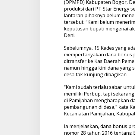
(DPMPD) Kabupaten Bogor, De
produksi dari PT Star Energy s
lantaran pihaknya belum mene
tersebut. “Kami belum meneri
keputusan bupati mengenai alok
Deni.
Sebelumnya, 15 Kades yang ad
mempertanyakan dana bonus pr
ditransfer ke Kas Daerah Peme
namun hingga kini dana yang 
desa tak kunjung dibagikan.
“Kami sudah terlalu sabar un
memiliki Perbup, tapi sekarang
di Pamijahan mengharapkan da
pembangunan di desa,” kata Ka
Kecamatan Pamijahan, Kabupate
Ia menjelaskan, dana bonus pr
nomor 28 tahun 2016 tentang 