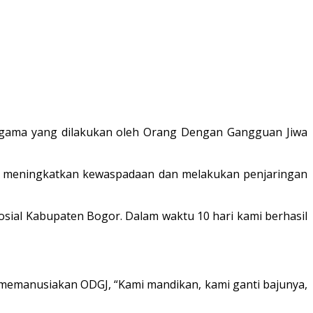
gama yang dilakukan oleh Orang Dengan Gangguan Jiwa
agar meningkatkan kewaspadaan dan melakukan penjaringan
sial Kabupaten Bogor. Dalam waktu 10 hari kami berhasil
memanusiakan ODGJ, “Kami mandikan, kami ganti bajunya,