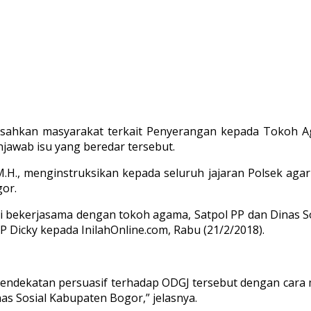
sahkan masyarakat terkait Penyerangan kepada Tokoh A
jawab isu yang beredar tersebut.
., M.H., menginstruksikan kepada seluruh jajaran Polsek 
or.
i bekerjasama dengan tokoh agama, Satpol PP dan Dinas So
Dicky kepada InilahOnline.com, Rabu (21/2/2018).
ndekatan persuasif terhadap ODGJ tersebut dengan cara 
as Sosial Kabupaten Bogor,” jelasnya.