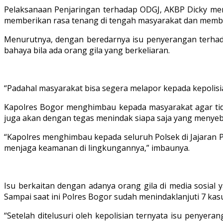
Pelaksanaan Penjaringan terhadap ODGJ, AKBP Dicky mena
memberikan rasa tenang di tengah masyarakat dan membuk
Menurutnya, dengan beredarnya isu penyerangan terhad
bahaya bila ada orang gila yang berkeliaran.
“Padahal masyarakat bisa segera melapor kepada kepolisian
Kapolres Bogor menghimbau kepada masyarakat agar tida
juga akan dengan tegas menindak siapa saja yang menyeba
“Kapolres menghimbau kepada seluruh Polsek di Jajaran
menjaga keamanan di lingkungannya,” imbaunya.
Isu berkaitan dengan adanya orang gila di media sosial
Sampai saat ini Polres Bogor sudah menindaklanjuti 7 kas
“Setelah ditelusuri oleh kepolisian ternyata isu penye