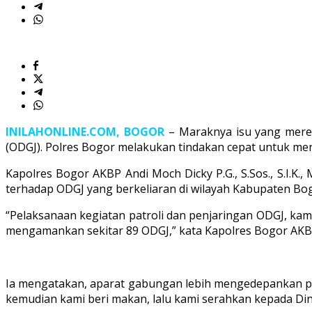
INILAHONLINE.COM, BOGOR
– Maraknya isu yang mere
(ODGJ). Polres Bogor melakukan tindakan cepat untuk men
Kapolres Bogor AKBP Andi Moch Dicky P.G., S.Sos., S.I.K
terhadap ODGJ yang berkeliaran di wilayah Kabupaten Bog
“Pelaksanaan kegiatan patroli dan penjaringan ODGJ, kam
mengamankan sekitar 89 ODGJ,” kata Kapolres Bogor AKBP 
Ia mengatakan, aparat gabungan lebih mengedepankan pe
kemudian kami beri makan, lalu kami serahkan kepada Din