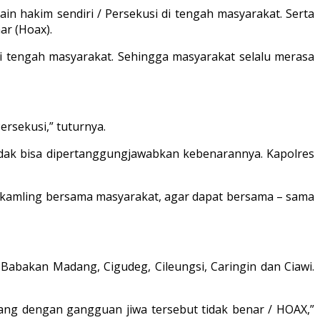
n hakim sendiri / Persekusi di tengah masyarakat. Serta
ar (Hoax).
 tengah masyarakat. Sehingga masyarakat selalu merasa
ersekusi,” tuturnya.
idak bisa dipertanggungjawabkan kebenarannya. Kapolres
skamling bersama masyarakat, agar dapat bersama – sama
Babakan Madang, Cigudeg, Cileungsi, Caringin dan Ciawi.
rang dengan gangguan jiwa tersebut tidak benar / HOAX,”