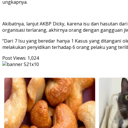
ungkapnya.
Akibatnya, lanjut AKBP Dicky, karena isu dan hasutan d
organisasi terlarang, akhirnya orang dengan gangguan ji
“Dari 7 Isu yang beredar hanya 1 Kasus yang ditangani ole
melakukan penyidikan terhadap 6 orang pelaku yang terli
Post Views:
1,024