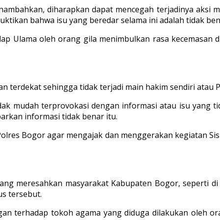
mbahkan, diharapkan dapat mencegah terjadinya aksi mai
tikan bahwa isu yang beredar selama ini adalah tidak ben
ap Ulama oleh orang gila menimbulkan rasa kecemasan di
 terdekat sehingga tidak terjadi main hakim sendiri atau P
k mudah terprovokasi dengan informasi atau isu yang t
rkan informasi tidak benar itu.
 Polres Bogor agar mengajak dan menggerakan kegiatan Si
 yang meresahkan masyarakat Kabupaten Bogor, seperti di 
us tersebut.
rangan terhadap tokoh agama yang diduga dilakukan oleh o