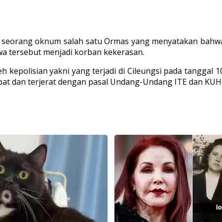
ari seorang oknum salah satu Ormas yang menyatakan bahw
wa tersebut menjadi korban kekerasan.
h kepolisian yakni yang terjadi di Cileungsi pada tanggal 10
bat dan terjerat dengan pasal Undang-Undang ITE dan KUHP