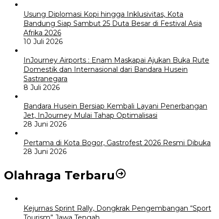
Usung Diplomasi Kopi hingga Inklusivitas, Kota
Bandung Siap Sambut 25 Duta Besar di Festival Asia
Afrika 2026
10 Juli 2026
InJourney Airports : Enam Maskapai Ajukan Buka Rute
Domestik dan Internasional dari Bandara Husein
Sastranegara
8 Juli 2026
Bandara Husein Bersiap Kembali Layani Penerbangan
Jet, InJourney Mulai Tahap Optimalisasi
28 Juni 2026
Pertama di Kota Bogor, Gastrofest 2026 Resmi Dibuka
28 Juni 2026
Olahraga Terbaru
Kejurnas Sprint Rally, Dongkrak Pengembangan “Sport
Tourism” Jawa Tengah