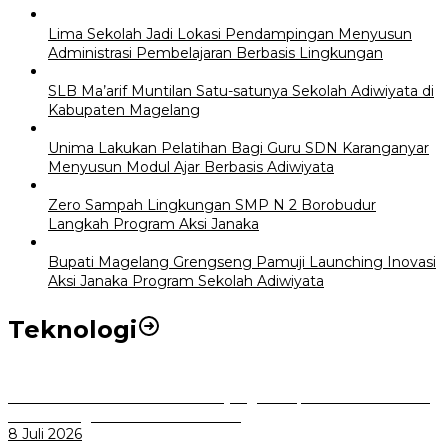
Lima Sekolah Jadi Lokasi Pendampingan Menyusun
Administrasi Pembelajaran Berbasis Lingkungan
SLB Ma’arif Muntilan Satu-satunya Sekolah Adiwiyata di
Kabupaten Magelang
Unima Lakukan Pelatihan Bagi Guru SDN Karanganyar
Menyusun Modul Ajar Berbasis Adiwiyata
Zero Sampah Lingkungan SMP N 2 Borobudur
Langkah Program Aksi Janaka
Bupati Magelang Grengseng Pamuji Launching Inovasi
Aksi Janaka Program Sekolah Adiwiyata
Teknologi
Perkuat Tata Kelola Aset Daerah yang Transparan dan Akuntabel
Pemkot Bogor Luncurkan SIMASDA
8 Juli 2026