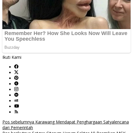
Ikuti Kami
Navigasi
Pos sebelumnya
Karawang Mendapat Penghargaan Satyalencana
dari Pemerintah
pos