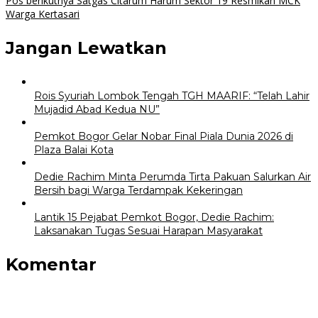
Pos berikutnya
Satgas Citarum Harum Sektor 19 Resmikan MCK
Warga Kertasari
Jangan Lewatkan
Rois Syuriah Lombok Tengah TGH MAARIF: “Telah Lahir
Mujadid Abad Kedua NU”
Pemkot Bogor Gelar Nobar Final Piala Dunia 2026 di
Plaza Balai Kota
Dedie Rachim Minta Perumda Tirta Pakuan Salurkan Air
Bersih bagi Warga Terdampak Kekeringan
Lantik 15 Pejabat Pemkot Bogor, Dedie Rachim:
Laksanakan Tugas Sesuai Harapan Masyarakat
Komentar