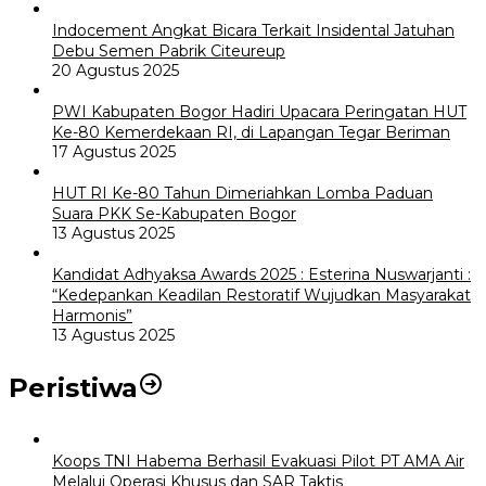
Indocement Angkat Bicara Terkait Insidental Jatuhan
Debu Semen Pabrik Citeureup
20 Agustus 2025
PWI Kabupaten Bogor Hadiri Upacara Peringatan HUT
Ke-80 Kemerdekaan RI, di Lapangan Tegar Beriman
17 Agustus 2025
HUT RI Ke-80 Tahun Dimeriahkan Lomba Paduan
Suara PKK Se-Kabupaten Bogor
13 Agustus 2025
Kandidat Adhyaksa Awards 2025 : Esterina Nuswarjanti :
“Kedepankan Keadilan Restoratif Wujudkan Masyarakat
Harmonis”
13 Agustus 2025
Peristiwa
Koops TNI Habema Berhasil Evakuasi Pilot PT AMA Air
Melalui Operasi Khusus dan SAR Taktis