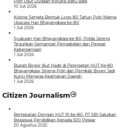
Polri Usut Dugaan Korupsi Batu Bara
10 Juli 2026
Kolone Senjata Bentuk Logo 80 Tahun Polri Warnai
Upacara Hari Bhayangkara ke-80
1 Juli 2026
Syukuran Hari Bhayangkara ke-80, Polda Jateng
Teguhkan Semangat Pengabdian dan Pererat
Kebersamaan
1 Juli 2026
Bupati Bogor Ikut Hadir di Peringatan HUT Ke-80
Bhayangkara, Sinergi Polri dan Pemkab Bogor Jadi
Kunci Menjaga Keamanan Daerah
1 Juli 2026
Citizen Journalism
Bertepatan Dengan HUT RI ke-80, PT SBI Salurkan
Beasiswa Pendidikan Kepada 500 Pelajar
20 Agustus 2025