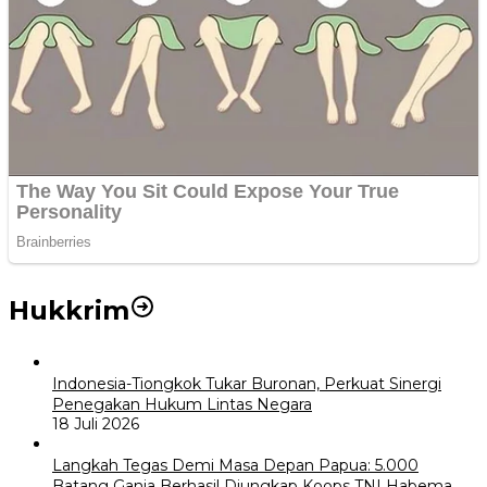
Hukkrim
Indonesia-Tiongkok Tukar Buronan, Perkuat Sinergi
Penegakan Hukum Lintas Negara
18 Juli 2026
Langkah Tegas Demi Masa Depan Papua: 5.000
Batang Ganja Berhasil Diungkap Koops TNI Habema