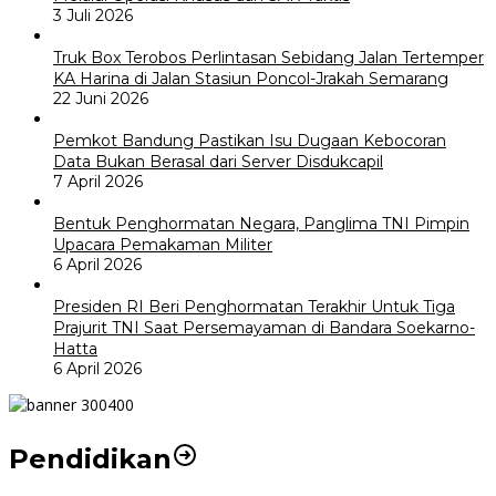
3 Juli 2026
Truk Box Terobos Perlintasan Sebidang Jalan Tertemper
KA Harina di Jalan Stasiun Poncol-Jrakah Semarang
22 Juni 2026
Pemkot Bandung Pastikan Isu Dugaan Kebocoran
Data Bukan Berasal dari Server Disdukcapil
7 April 2026
Bentuk Penghormatan Negara, Panglima TNI Pimpin
Upacara Pemakaman Militer
6 April 2026
Presiden RI Beri Penghormatan Terakhir Untuk Tiga
Prajurit TNI Saat Persemayaman di Bandara Soekarno-
Hatta
6 April 2026
Pendidikan