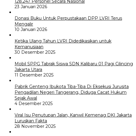
128.247 Personel Secara Nasional
23 Januari 2026
Donasi Buku Untuk Perpustakaan DPP LVRI Terus
Mengalir
10 Januari 2026
Ketika Ulang Tahun LVRI Didedikasikan untuk
Kemanusiaan
30 Desember 2025
Mobil SPPG Tabrak Siswa SDN Kalibaru 01 Pagi Cilincing
Jakarta Utara
11 Desember 2025
Pabrik Genteng Ibukota Tiba-Tiba Di Eksekusi Jurusita
Pengadilan Negeri Tangerang, Diduga Cacat Hukum
Sejak Awal
4 Desember 2025
Viral Isu Penutupan Jalan, Kanwil Kemenag DKI Jakarta
Luruskan Fakta
28 November 2025