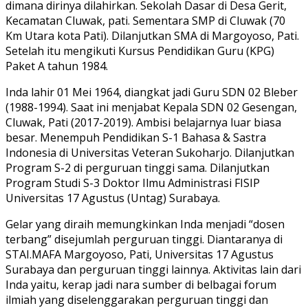
dimana dirinya dilahirkan. Sekolah Dasar di Desa Gerit,
Kecamatan Cluwak, pati. Sementara SMP di Cluwak (70
Km Utara kota Pati). Dilanjutkan SMA di Margoyoso, Pati.
Setelah itu mengikuti Kursus Pendidikan Guru (KPG)
Paket A tahun 1984.
Inda lahir 01 Mei 1964, diangkat jadi Guru SDN 02 Bleber
(1988-1994). Saat ini menjabat Kepala SDN 02 Gesengan,
Cluwak, Pati (2017-2019). Ambisi belajarnya luar biasa
besar. Menempuh Pendidikan S-1 Bahasa & Sastra
Indonesia di Universitas Veteran Sukoharjo. Dilanjutkan
Program S-2 di perguruan tinggi sama. Dilanjutkan
Program Studi S-3 Doktor Ilmu Administrasi FISIP
Universitas 17 Agustus (Untag) Surabaya.
Gelar yang diraih memungkinkan Inda menjadi “dosen
terbang” disejumlah perguruan tinggi. Diantaranya di
STAI.MAFA Margoyoso, Pati, Universitas 17 Agustus
Surabaya dan perguruan tinggi lainnya. Aktivitas lain dari
Inda yaitu, kerap jadi nara sumber di belbagai forum
ilmiah yang diselenggarakan perguruan tinggi dan