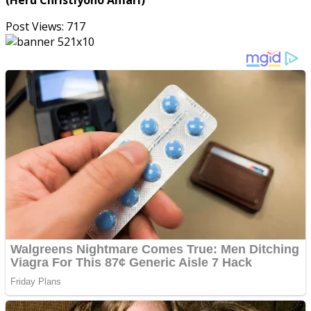
(Heru Christiyono Amari)
Post Views:
717