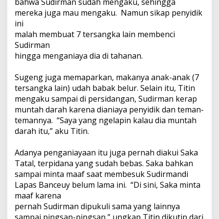
bahwa Sudirman sudah mengaku, sehingga
mereka juga mau mengaku. Namun sikap penyidik
ini
malah membuat 7 tersangka lain membenci
Sudirman
hingga menganiaya dia di tahanan.
Sugeng juga memaparkan, makanya anak-anak (7
tersangka lain) udah babak belur. Selain itu, Titin
mengaku sampai di persidangan, Sudirman kerap
muntah darah karena dianiaya penyidik dan teman-
temannya. “Saya yang ngelapin kalau dia muntah
darah itu,” aku Titin.
Adanya penganiayaan itu juga pernah diakui Saka
Tatal, terpidana yang sudah bebas. Saka bahkan
sampai minta maaf saat membesuk Sudirmandi
Lapas Banceuy belum lama ini. “Di sini, Saka minta
maaf karena
pernah Sudirman dipukuli sama yang lainnya
sampai pingsan-pingsan,” ungkap Titin dikutip dari