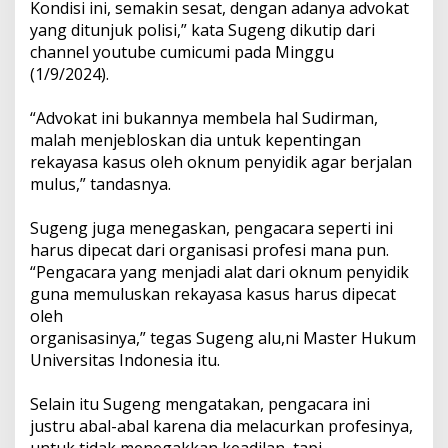
Kondisi ini, semakin sesat, dengan adanya advokat
yang ditunjuk polisi,” kata Sugeng dikutip dari
channel youtube cumicumi pada Minggu
(1/9/2024).
“Advokat ini bukannya membela hal Sudirman,
malah menjebloskan dia untuk kepentingan
rekayasa kasus oleh oknum penyidik agar berjalan
mulus,” tandasnya.
Sugeng juga menegaskan, pengacara seperti ini
harus dipecat dari organisasi profesi mana pun.
“Pengacara yang menjadi alat dari oknum penyidik
guna memuluskan rekayasa kasus harus dipecat
oleh
organisasinya,” tegas Sugeng alu,ni Master Hukum
Universitas Indonesia itu.
Selain itu Sugeng mengatakan, pengacara ini
justru abal-abal karena dia melacurkan profesinya,
untuk tidak menegakkan keadilan, tapi