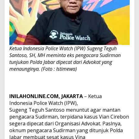
Kasus
Vina
Ketua Indonesia Police Watch (IPW) Sugeng Teguh
Santoso, SH, MH meminta eks pengacara Sudirman
tunjukan Polda Jabar dipecat dari Advokat yang
menaunginya. (Foto : Istimewa)
INILAHONLINE.COM, JAKARTA
– Ketua
Indonesia Police Watch (IPW),
Sugeng Teguh Santoso menuntut agar mantan
pengacara Sudirman, terpidana kasus Vian Cirebon
segera dipecat dari Organisasi Advokat. Paslnya,
oknum pengacara Sudirman yang ditunjuk Polda
Jabar membuat sesat kasus Vina