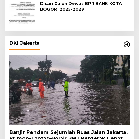
Dicari Calon Dewas BPR BANK KOTA
BOGOR 2025-2029
DKI Jakarta
Banjir Rendam Sejumlah Ruas Jalan Jakarta,
Brimob–Lantas–Polair PMJ Bergerak Cepat,