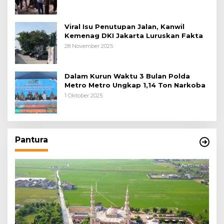
Awal
Viral Isu Penutupan Jalan, Kanwil
Kemenag DKI Jakarta Luruskan Fakta
28 November 2025
Dalam Kurun Waktu 3 Bulan Polda
Metro Metro Ungkap 1,14 Ton Narkoba
1 Oktober 2025
Pantura