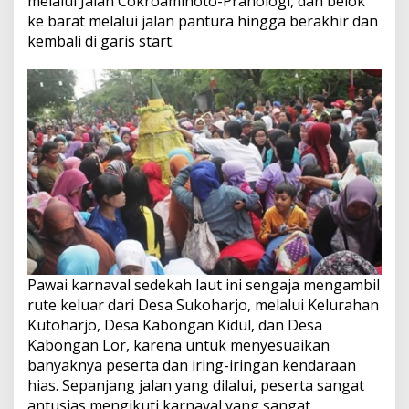
melalui Jalan Cokroaminoto-Pranologi, dan belok
ke barat melalui jalan pantura hingga berakhir dan
kembali di garis start.
Pawai karnaval sedekah laut ini sengaja mengambil
rute keluar dari Desa Sukoharjo, melalui Kelurahan
Kutoharjo, Desa Kabongan Kidul, dan Desa
Kabongan Lor, karena untuk menyesuaikan
banyaknya peserta dan iring-iringan kendaraan
hias. Sepanjang jalan yang dilalui, peserta sangat
antusias mengikuti karnaval yang sangat