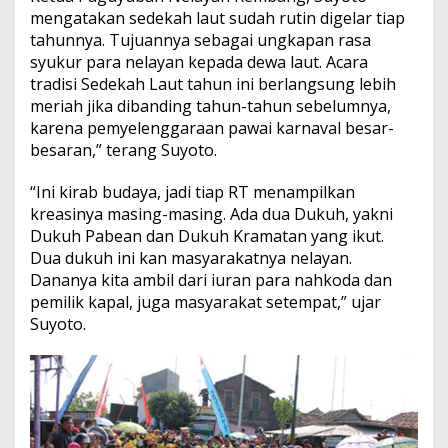
mengatakan sedekah laut sudah rutin digelar tiap
tahunnya. Tujuannya sebagai ungkapan rasa
syukur para nelayan kepada dewa laut. Acara
tradisi Sedekah Laut tahun ini berlangsung lebih
meriah jika dibanding tahun-tahun sebelumnya,
karena pemyelenggaraan pawai karnaval besar-
besaran,” terang Suyoto.
“Ini kirab budaya, jadi tiap RT menampilkan
kreasinya masing-masing. Ada dua Dukuh, yakni
Dukuh Pabean dan Dukuh Kramatan yang ikut.
Dua dukuh ini kan masyarakatnya nelayan.
Dananya kita ambil dari iuran para nahkoda dan
pemilik kapal, juga masyarakat setempat,” ujar
Suyoto.