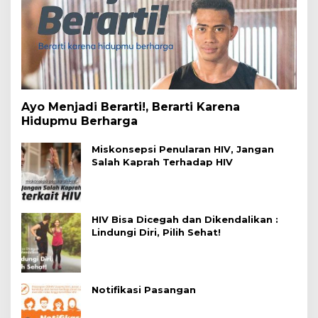
Ayo Menjadi Berarti!, Berarti Karena
Hidupmu Berharga
Miskonsepsi Penularan HIV, Jangan
Salah Kaprah Terhadap HIV
HIV Bisa Dicegah dan Dikendalikan :
Lindungi Diri, Pilih Sehat!
Notifikasi Pasangan