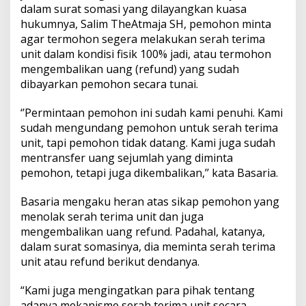
dalam surat somasi yang dilayangkan kuasa
hukumnya, Salim TheAtmaja SH, pemohon minta
agar termohon segera melakukan serah terima
unit dalam kondisi fisik 100% jadi, atau termohon
mengembalikan uang (refund) yang sudah
dibayarkan pemohon secara tunai.
‘’Permintaan pemohon ini sudah kami penuhi. Kami
sudah mengundang pemohon untuk serah terima
unit, tapi pemohon tidak datang. Kami juga sudah
mentransfer uang sejumlah yang diminta
pemohon, tetapi juga dikembalikan,’’ kata Basaria.
Basaria mengaku heran atas sikap pemohon yang
menolak serah terima unit dan juga
mengembalikan uang refund. Padahal, katanya,
dalam surat somasinya, dia meminta serah terima
unit atau refund berikut dendanya.
“Kami juga mengingatkan para pihak tentang
adanya mekanisme serah terima unit secara