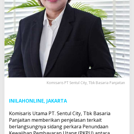
Komisaris PT Sentul City, Tbk Basaria Panjaitan
INILAHONLINE, JAKARTA
Komisaris Utama PT. Sentul City, Tbk Basaria
Panjaitan memberikan penjelasan terkait
berlangsungnya sidang perkara Penundaan
Kewajiban Pembayaran Utang (PKPU) antara