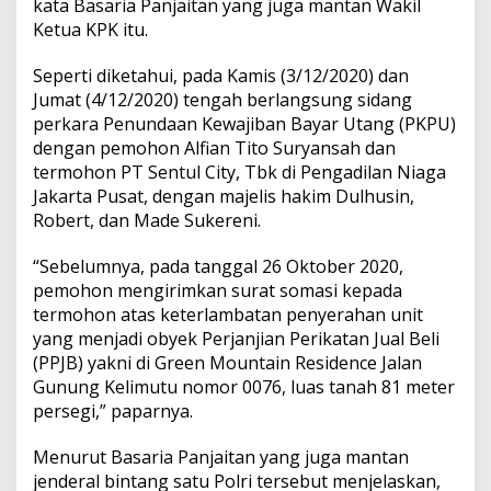
kata Basaria Panjaitan yang juga mantan Wakil
Ketua KPK itu.
Seperti diketahui, pada Kamis (3/12/2020) dan
Jumat (4/12/2020) tengah berlangsung sidang
perkara Penundaan Kewajiban Bayar Utang (PKPU)
dengan pemohon Alfian Tito Suryansah dan
termohon PT Sentul City, Tbk di Pengadilan Niaga
Jakarta Pusat, dengan majelis hakim Dulhusin,
Robert, dan Made Sukereni.
“Sebelumnya, pada tanggal 26 Oktober 2020,
pemohon mengirimkan surat somasi kepada
termohon atas keterlambatan penyerahan unit
yang menjadi obyek Perjanjian Perikatan Jual Beli
(PPJB) yakni di Green Mountain Residence Jalan
Gunung Kelimutu nomor 0076, luas tanah 81 meter
persegi,” paparnya.
Menurut Basaria Panjaitan yang juga mantan
jenderal bintang satu Polri tersebut menjelaskan,