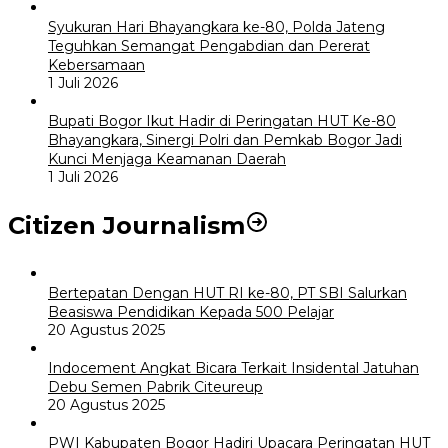
Syukuran Hari Bhayangkara ke-80, Polda Jateng
Teguhkan Semangat Pengabdian dan Pererat
Kebersamaan
1 Juli 2026
Bupati Bogor Ikut Hadir di Peringatan HUT Ke-80
Bhayangkara, Sinergi Polri dan Pemkab Bogor Jadi
Kunci Menjaga Keamanan Daerah
1 Juli 2026
Citizen Journalism
Bertepatan Dengan HUT RI ke-80, PT SBI Salurkan
Beasiswa Pendidikan Kepada 500 Pelajar
20 Agustus 2025
Indocement Angkat Bicara Terkait Insidental Jatuhan
Debu Semen Pabrik Citeureup
20 Agustus 2025
PWI Kabupaten Bogor Hadiri Upacara Peringatan HUT