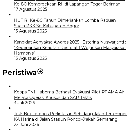
Ke-80 Kemerdekaan RI, di Lapangan Tegar Beriman
17 Agustus 2025
HUT RI Ke-80 Tahun Dimeriahkan Lomba Paduan
Suara PKK Se-Kabupaten Bogor
13 Agustus 2025
Kandidat Adhyaksa Awards 2025 : Esterina Nuswarjanti :
“Kedepankan Keadilan Restoratif Wujudkan Masyarakat
Harmonis”
13 Agustus 2025
Peristiwa
Koops TNI Habema Berhasil Evakuasi Pilot PT AMA Air
Melalui Operasi Khusus dan SAR Taktis
3 Juli 2026
Truk Box Terobos Perlintasan Sebidang Jalan Tertemper
KA Harina di Jalan Stasiun Poncol-Jrakah Semarang
22 Juni 2026