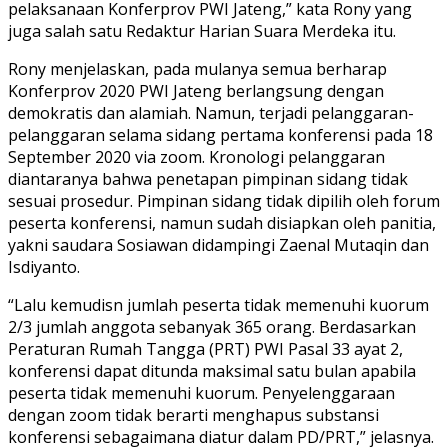
pelaksanaan Konferprov PWI Jateng,” kata Rony yang
juga salah satu Redaktur Harian Suara Merdeka itu.
Rony menjelaskan, pada mulanya semua berharap
Konferprov 2020 PWI Jateng berlangsung dengan
demokratis dan alamiah. Namun, terjadi pelanggaran-
pelanggaran selama sidang pertama konferensi pada 18
September 2020 via zoom. Kronologi pelanggaran
diantaranya bahwa penetapan pimpinan sidang tidak
sesuai prosedur. Pimpinan sidang tidak dipilih oleh forum
peserta konferensi, namun sudah disiapkan oleh panitia,
yakni saudara Sosiawan didampingi Zaenal Mutaqin dan
Isdiyanto.
“Lalu kemudisn jumlah peserta tidak memenuhi kuorum
2/3 jumlah anggota sebanyak 365 orang. Berdasarkan
Peraturan Rumah Tangga (PRT) PWI Pasal 33 ayat 2,
konferensi dapat ditunda maksimal satu bulan apabila
peserta tidak memenuhi kuorum. Penyelenggaraan
dengan zoom tidak berarti menghapus substansi
konferensi sebagaimana diatur dalam PD/PRT,” jelasnya.