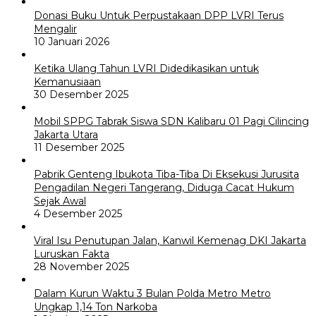
Donasi Buku Untuk Perpustakaan DPP LVRI Terus
Mengalir
10 Januari 2026
Ketika Ulang Tahun LVRI Didedikasikan untuk
Kemanusiaan
30 Desember 2025
Mobil SPPG Tabrak Siswa SDN Kalibaru 01 Pagi Cilincing
Jakarta Utara
11 Desember 2025
Pabrik Genteng Ibukota Tiba-Tiba Di Eksekusi Jurusita
Pengadilan Negeri Tangerang, Diduga Cacat Hukum
Sejak Awal
4 Desember 2025
Viral Isu Penutupan Jalan, Kanwil Kemenag DKI Jakarta
Luruskan Fakta
28 November 2025
Dalam Kurun Waktu 3 Bulan Polda Metro Metro
Ungkap 1,14 Ton Narkoba