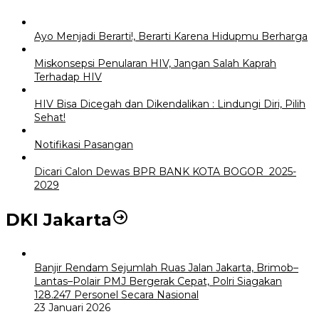
Ayo Menjadi Berarti!, Berarti Karena Hidupmu Berharga
Miskonsepsi Penularan HIV, Jangan Salah Kaprah
Terhadap HIV
HIV Bisa Dicegah dan Dikendalikan : Lindungi Diri, Pilih
Sehat!
Notifikasi Pasangan
Dicari Calon Dewas BPR BANK KOTA BOGOR 2025-
2029
DKI Jakarta
Banjir Rendam Sejumlah Ruas Jalan Jakarta, Brimob–
Lantas–Polair PMJ Bergerak Cepat, Polri Siagakan
128.247 Personel Secara Nasional
23 Januari 2026