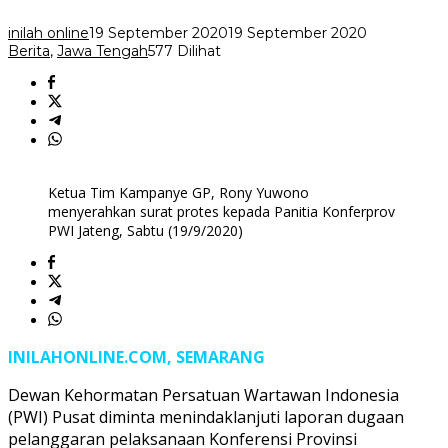
Dewan
Kehormatan
inilah online
19 September 2020
19 September 2020
PWI
Berita
,
Jawa Tengah
577 Dilihat
Pusat
Ketua Tim Kampanye GP, Rony Yuwono
menyerahkan surat protes kepada Panitia Konferprov
PWI Jateng, Sabtu (19/9/2020)
INILAHONLINE.COM, SEMARANG
Dewan Kehormatan Persatuan Wartawan Indonesia
(PWI) Pusat diminta menindaklanjuti laporan dugaan
pelanggaran pelaksanaan Konferensi Provinsi