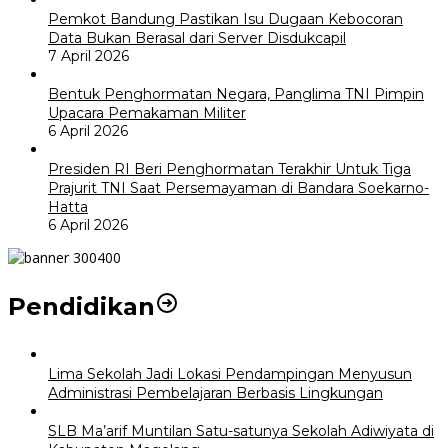
Pemkot Bandung Pastikan Isu Dugaan Kebocoran
Data Bukan Berasal dari Server Disdukcapil
7 April 2026
Bentuk Penghormatan Negara, Panglima TNI Pimpin
Upacara Pemakaman Militer
6 April 2026
Presiden RI Beri Penghormatan Terakhir Untuk Tiga
Prajurit TNI Saat Persemayaman di Bandara Soekarno-
Hatta
6 April 2026
Pendidikan
Lima Sekolah Jadi Lokasi Pendampingan Menyusun
Administrasi Pembelajaran Berbasis Lingkungan
SLB Ma’arif Muntilan Satu-satunya Sekolah Adiwiyata di