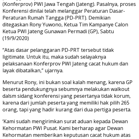
(Konferprov) PWI Jawa Tengah (Jateng). Pasalnya, proses
Konferensi dinilai telah melanggar Peraturan Dasar-
Peraturan Rumah Tangga (PD-PRT). Demikian
ditegaskan Rony Yuwono, Ketua Tim Kampanye Calon
Ketua PWI Jateng Gunawan Permadi (GP), Sabtu
(19/9/2020)
“Atas dasar pelanggaran PD-PRT tersebut tidak
ligitimate. Untuk itu, maka sudah selayaknya
pelaksanaan Konferprov PWI Jateng cacat hukum dan
layak dibatalkan,” ujarnya.
Menurut Rony, ini bukan soal kalah menang, karena GP
beserta pendukungnya sebumnya melakukan walkout
dalsm sidang konferensi yang pesertanya tidak korum,
karena dari jumlah peserta yang memiliki hak pilih 265
orang, tapi yang hadir kurang dari dua pertiga peserta.
‘Kami sudah mengirimkan surat aduan kepada Dewan
Kehormatan PWI Pusat. Kami berharap agar Dewan
Kehormatan memberikan keputusan cacat hukum atas