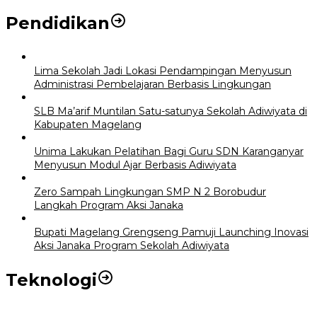
Pendidikan
Lima Sekolah Jadi Lokasi Pendampingan Menyusun
Administrasi Pembelajaran Berbasis Lingkungan
SLB Ma’arif Muntilan Satu-satunya Sekolah Adiwiyata di
Kabupaten Magelang
Unima Lakukan Pelatihan Bagi Guru SDN Karanganyar
Menyusun Modul Ajar Berbasis Adiwiyata
Zero Sampah Lingkungan SMP N 2 Borobudur
Langkah Program Aksi Janaka
Bupati Magelang Grengseng Pamuji Launching Inovasi
Aksi Janaka Program Sekolah Adiwiyata
Teknologi