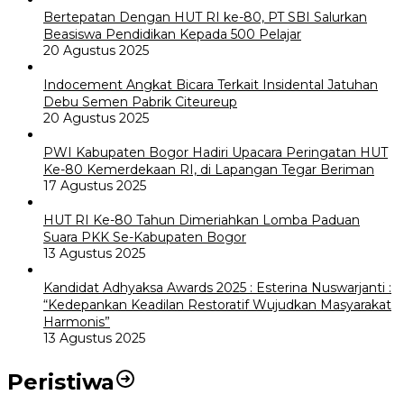
Bertepatan Dengan HUT RI ke-80, PT SBI Salurkan
Beasiswa Pendidikan Kepada 500 Pelajar
20 Agustus 2025
Indocement Angkat Bicara Terkait Insidental Jatuhan
Debu Semen Pabrik Citeureup
20 Agustus 2025
PWI Kabupaten Bogor Hadiri Upacara Peringatan HUT
Ke-80 Kemerdekaan RI, di Lapangan Tegar Beriman
17 Agustus 2025
HUT RI Ke-80 Tahun Dimeriahkan Lomba Paduan
Suara PKK Se-Kabupaten Bogor
13 Agustus 2025
Kandidat Adhyaksa Awards 2025 : Esterina Nuswarjanti :
“Kedepankan Keadilan Restoratif Wujudkan Masyarakat
Harmonis”
13 Agustus 2025
Peristiwa