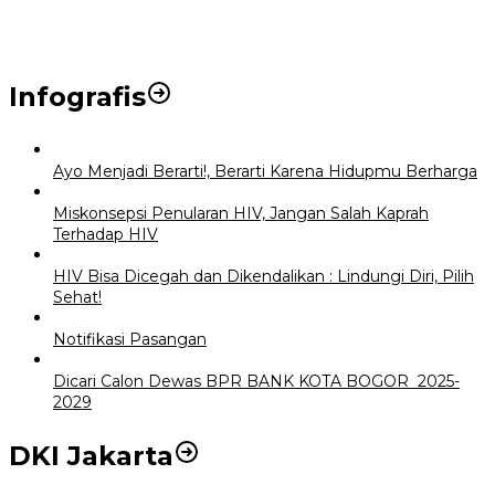
Infografis
Ayo Menjadi Berarti!, Berarti Karena Hidupmu Berharga
Miskonsepsi Penularan HIV, Jangan Salah Kaprah
Terhadap HIV
HIV Bisa Dicegah dan Dikendalikan : Lindungi Diri, Pilih
Sehat!
Notifikasi Pasangan
Dicari Calon Dewas BPR BANK KOTA BOGOR 2025-
2029
DKI Jakarta