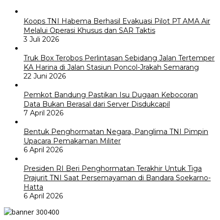
Koops TNI Habema Berhasil Evakuasi Pilot PT AMA Air
Melalui Operasi Khusus dan SAR Taktis
3 Juli 2026
Truk Box Terobos Perlintasan Sebidang Jalan Tertemper
KA Harina di Jalan Stasiun Poncol-Jrakah Semarang
22 Juni 2026
Pemkot Bandung Pastikan Isu Dugaan Kebocoran
Data Bukan Berasal dari Server Disdukcapil
7 April 2026
Bentuk Penghormatan Negara, Panglima TNI Pimpin
Upacara Pemakaman Militer
6 April 2026
Presiden RI Beri Penghormatan Terakhir Untuk Tiga
Prajurit TNI Saat Persemayaman di Bandara Soekarno-
Hatta
6 April 2026