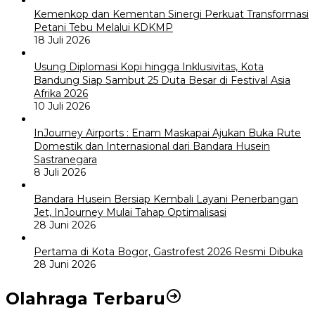
Kemenkop dan Kementan Sinergi Perkuat Transformasi
Petani Tebu Melalui KDKMP
18 Juli 2026
Usung Diplomasi Kopi hingga Inklusivitas, Kota
Bandung Siap Sambut 25 Duta Besar di Festival Asia
Afrika 2026
10 Juli 2026
InJourney Airports : Enam Maskapai Ajukan Buka Rute
Domestik dan Internasional dari Bandara Husein
Sastranegara
8 Juli 2026
Bandara Husein Bersiap Kembali Layani Penerbangan
Jet, InJourney Mulai Tahap Optimalisasi
28 Juni 2026
Pertama di Kota Bogor, Gastrofest 2026 Resmi Dibuka
28 Juni 2026
Olahraga Terbaru