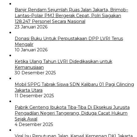
Banjir Rendam Sejumlah Ruas Jalan Jakarta, Brimob–
Lantas–Polair PMJ Bergerak Cepat, Polri Siagakan
128.247 Personel Secara Nasional
23 Januari 2026
Donasi Buku Untuk Perpustakaan DPP LVRI Terus
Mengalir
10 Januari 2026
Ketika Ulang Tahun LVRI Didedikasikan untuk
Kemanusiaan
30 Desember 2025
Mobil SPPG Tabrak Siswa SDN Kalibaru 01 Pagi Cilincing
Jakarta Utara
11 Desember 2025
Pabrik Genteng Ibukota Tiba-Tiba Di Eksekusi Jurusita
Pengadilan Negeri Tangerang, Diduga Cacat Hukum
Sejak Awal
4 Desember 2025
Viral Isu Penutupan Jalan, Kanwil Kemenag DKI Jakarta