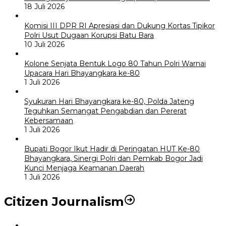
18 Juli 2026
Komisi III DPR RI Apresiasi dan Dukung Kortas Tipikor
Polri Usut Dugaan Korupsi Batu Bara
10 Juli 2026
Kolone Senjata Bentuk Logo 80 Tahun Polri Warnai
Upacara Hari Bhayangkara ke-80
1 Juli 2026
Syukuran Hari Bhayangkara ke-80, Polda Jateng
Teguhkan Semangat Pengabdian dan Pererat
Kebersamaan
1 Juli 2026
Bupati Bogor Ikut Hadir di Peringatan HUT Ke-80
Bhayangkara, Sinergi Polri dan Pemkab Bogor Jadi
Kunci Menjaga Keamanan Daerah
1 Juli 2026
Citizen Journalism