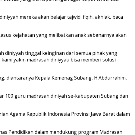
yyah mereka akan belajar tajwid, fiqih, akhlak, baca
kasus kejahatan yang melibatkan anak sebenarnya akan
ah diniyyah tinggal keinginan dari semua pihak yang
kami yakin madrasah diniyyau bisa memberi solusi
ang, diantaranya Kepala Kemenag Subang, H.Abdurrahim,
kitar 100 guru madrasah diniyah se-kabupaten Subang dan
ian Agama Republik Indonesia Provinsi Jawa Barat dalam
Dinas Pendidikan dalam mendukung program Madrasah