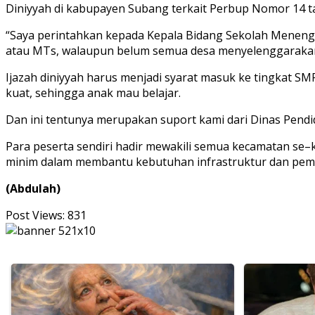
Diniyyah di kabupayen Subang terkait Perbup Nomor 14 t
“Saya perintahkan kepada Kepala Bidang Sekolah Menenga
atau MTs, walaupun belum semua desa menyelenggarakan di
Ijazah diniyyah harus menjadi syarat masuk ke tingkat S
kuat, sehingga anak mau belajar.
Dan ini tentunya merupakan suport kami dari Dinas Pend
Para peserta sendiri hadir mewakili semua kecamatan se–
minim dalam membantu kebutuhan infrastruktur dan pemb
(Abdulah)
Post Views:
831