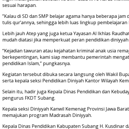
sesuai harapan.
”Kalau di SD dan SMP belajar agama hanya beberapa jam de
tulis qur’annya, sehingga lebih luas lingkup pembelajaran 
Lebih jauh Atep yang juga ketua Yayasan Al Ikhlas Raud
mudah diatasi jika memperkuat peran pendidikan diniyyah 
“Kejadian tawuran atau kejahatan kriminal anak usia remaj
berkepentingan, kami siap membantu pemerintah mengatasi
pendidikan Islam,” pungkasnya.
Kegiatan tersebut dibuka secara langsung oleh Wakil Bup
serta kepala seksi Pendidikan Diniyah Kantor Wilayah Kem
Selain itu, hadir juga Kepala Dinas Pendidikan dan Kebu
pengurus FKDT Subang.
Kepala seksi Diniyyah Kanwil Kemenag Provinsi Jawa Bar
memajukan program Madrasah Diniyyah.
Kepala Dinas Pendidikan Kabupaten Subang H. Kusdinar