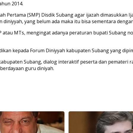
ahun 2014.
h Pertama (SMP) Disdik Subang agar ijazah dimasukkan Ija
niyyah, yang belum ada maka itu bisa sementara dengan ke
MP atau MTs, mengingat adanya peraturan bupati Subang no
idikan kepada Forum Diniyyah kabupaten Subang yang dipim
kabupaten Subang, dialog interaktif peserta dan pemateri 
erdayaan guru diniyah.