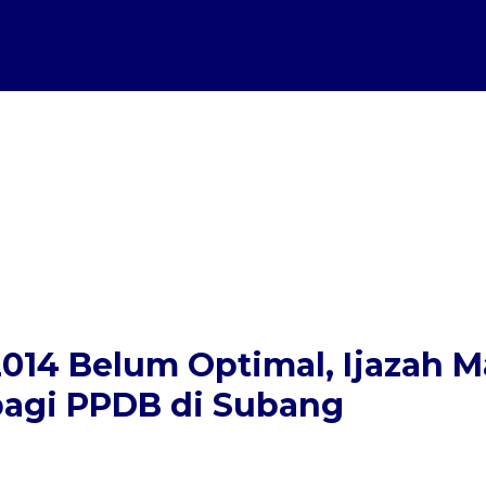
014 Belum Optimal, Ijazah 
bagi PPDB di Subang