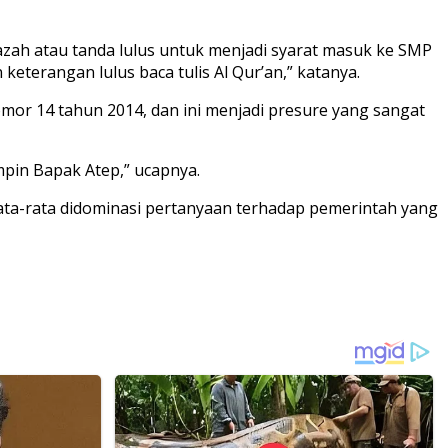
zah atau tanda lulus untuk menjadi syarat masuk ke SMP
terangan lulus baca tulis Al Qur’an,” katanya.
mor 14 tahun 2014, dan ini menjadi presure yang sangat
pin Bapak Atep,” ucapnya.
rata-rata didominasi pertanyaan terhadap pemerintah yang