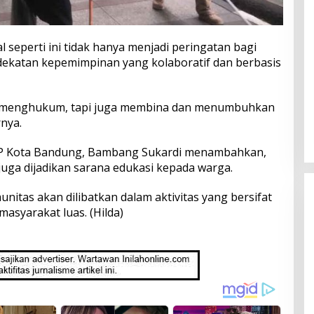
 seperti ini tidak hanya menjadi peringatan bagi
ndekatan kepemimpinan yang kolaboratif dan berbasis
uk menghukum, tapi juga membina dan menumbuhkan
nya.
 PP Kota Bandung, Bambang Sukardi menambahkan,
i juga dijadikan sarana edukasi kepada warga.
itas akan dilibatkan dalam aktivitas yang bersifat
asyarakat luas. (Hilda)