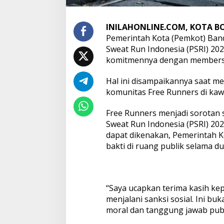
INILAHONLINE.COM, KOTA B
Pemerintah Kota (Pemkot) Band
Sweat Run Indonesia (PSRI) 20
komitmennya dengan membersih
Hal ini disampaikannya saat m
komunitas Free Runners di kaw
Free Runners menjadi sorotan s
Sweat Run Indonesia (PSRI) 20
dapat dikenakan, Pemerintah K
bakti di ruang publik selama d
“Saya ucapkan terima kasih ke
menjalani sanksi sosial. Ini bu
moral dan tanggung jawab publi