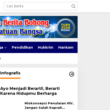
ga
Pendidikan
Hukkrim
Hankam
d
Infografis
Ayo Menjadi Berarti!, Berarti
Karena Hidupmu Berharga
Miskonsepsi Penularan HIV,
Jangan Salah Kaprah