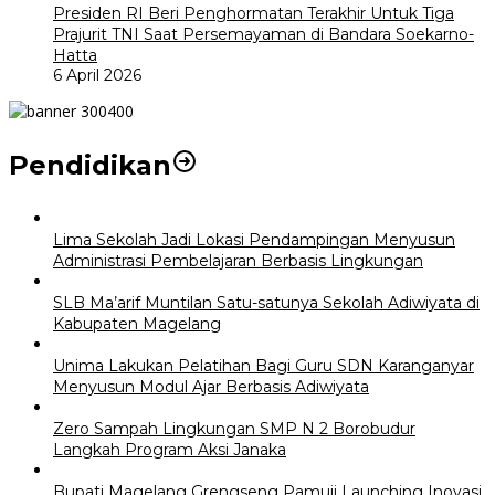
Presiden RI Beri Penghormatan Terakhir Untuk Tiga
Prajurit TNI Saat Persemayaman di Bandara Soekarno-
Hatta
6 April 2026
Pendidikan
Lima Sekolah Jadi Lokasi Pendampingan Menyusun
Administrasi Pembelajaran Berbasis Lingkungan
SLB Ma’arif Muntilan Satu-satunya Sekolah Adiwiyata di
Kabupaten Magelang
Unima Lakukan Pelatihan Bagi Guru SDN Karanganyar
Menyusun Modul Ajar Berbasis Adiwiyata
Zero Sampah Lingkungan SMP N 2 Borobudur
Langkah Program Aksi Janaka
Bupati Magelang Grengseng Pamuji Launching Inovasi