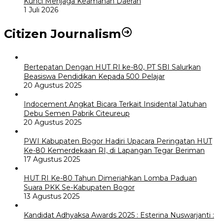
Kunci Menjaga Keamanan Daerah
1 Juli 2026
Citizen Journalism
Bertepatan Dengan HUT RI ke-80, PT SBI Salurkan
Beasiswa Pendidikan Kepada 500 Pelajar
20 Agustus 2025
Indocement Angkat Bicara Terkait Insidental Jatuhan
Debu Semen Pabrik Citeureup
20 Agustus 2025
PWI Kabupaten Bogor Hadiri Upacara Peringatan HUT
Ke-80 Kemerdekaan RI, di Lapangan Tegar Beriman
17 Agustus 2025
HUT RI Ke-80 Tahun Dimeriahkan Lomba Paduan
Suara PKK Se-Kabupaten Bogor
13 Agustus 2025
Kandidat Adhyaksa Awards 2025 : Esterina Nuswarjanti :