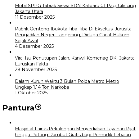
Mobil SPPG Tabrak Siswa SDN Kalibaru 01 Pagi Cilincing
Jakarta Utara
11 Desember 2025
Pabrik Genteng Ibukota Tiba-Tiba Di Eksekusi Jurusita
Pengadilan Negeri Tangerang, Diduga Cacat Hukum
Sejak Awal
4 Desember 2025
Viral Isu Penutupan Jalan, Kanwil Kemenag DKI Jakarta
Luruskan Fakta
28 November 2025
Dalam Kurun Waktu 3 Bulan Polda Metro Metro
Ungkap 1,14 Ton Narkoba
1 Oktober 2025
Pantura
Masjid al-Fairus Pekalongan Menyediakan Layanan Pijat
hingga Potong Rambut Gratis bagi Pemudik Lebaran