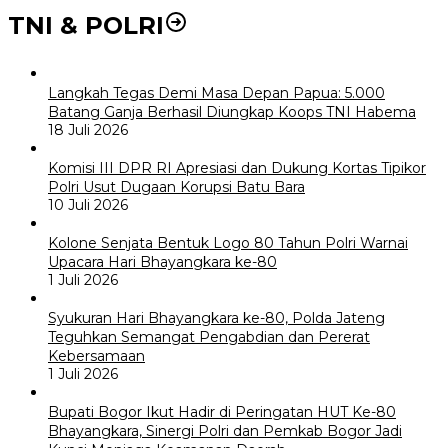
TNI & POLRI
Langkah Tegas Demi Masa Depan Papua: 5.000
Batang Ganja Berhasil Diungkap Koops TNI Habema
18 Juli 2026
Komisi III DPR RI Apresiasi dan Dukung Kortas Tipikor
Polri Usut Dugaan Korupsi Batu Bara
10 Juli 2026
Kolone Senjata Bentuk Logo 80 Tahun Polri Warnai
Upacara Hari Bhayangkara ke-80
1 Juli 2026
Syukuran Hari Bhayangkara ke-80, Polda Jateng
Teguhkan Semangat Pengabdian dan Pererat
Kebersamaan
1 Juli 2026
Bupati Bogor Ikut Hadir di Peringatan HUT Ke-80
Bhayangkara, Sinergi Polri dan Pemkab Bogor Jadi