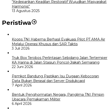
“Kedepankan Keadilan Restoratif Wujudkan Masyarakat
Harmonis”
13 Agustus 2025
Peristiwa
Koops TNI Habema Berhasil Evakuasi Pilot PT AMA Air
Melalui Operasi Khusus dan SAR Taktis
3 Juli 2026
Truk Box Terobos Perlintasan Sebidang Jalan Tertemper
KA Harina di Jalan Stasiun Poncol-Jrakah Semarang
22 Juni 2026
Pemkot Bandung Pastikan Isu Dugaan Kebocoran
Data Bukan Berasal dari Server Disdukcapil
7 April 2026
Bentuk Penghormatan Negara, Panglima TNI Pimpin
Upacara Pemakaman Militer
6 April 2026