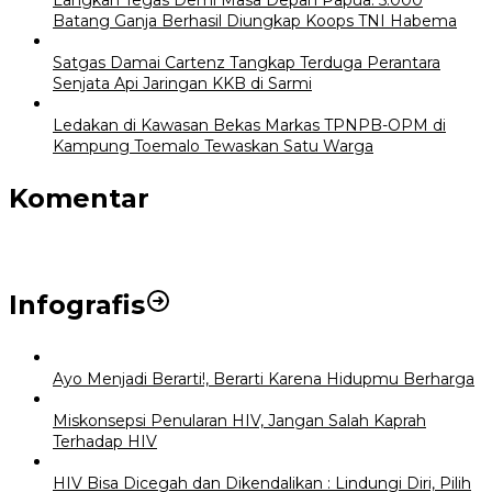
Batang Ganja Berhasil Diungkap Koops TNI Habema
Satgas Damai Cartenz Tangkap Terduga Perantara
Senjata Api Jaringan KKB di Sarmi
Ledakan di Kawasan Bekas Markas TPNPB-OPM di
Kampung Toemalo Tewaskan Satu Warga
Komentar
Infografis
Ayo Menjadi Berarti!, Berarti Karena Hidupmu Berharga
Miskonsepsi Penularan HIV, Jangan Salah Kaprah
Terhadap HIV
HIV Bisa Dicegah dan Dikendalikan : Lindungi Diri, Pilih