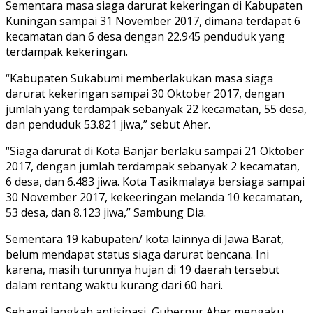
Sementara masa siaga darurat kekeringan di Kabupaten
Kuningan sampai 31 November 2017, dimana terdapat 6
kecamatan dan 6 desa dengan 22.945 penduduk yang
terdampak kekeringan.
“Kabupaten Sukabumi memberlakukan masa siaga
darurat kekeringan sampai 30 Oktober 2017, dengan
jumlah yang terdampak sebanyak 22 kecamatan, 55 desa,
dan penduduk 53.821 jiwa,” sebut Aher.
“Siaga darurat di Kota Banjar berlaku sampai 21 Oktober
2017, dengan jumlah terdampak sebanyak 2 kecamatan,
6 desa, dan 6.483 jiwa. Kota Tasikmalaya bersiaga sampai
30 November 2017, kekeeringan melanda 10 kecamatan,
53 desa, dan 8.123 jiwa,” Sambung Dia.
Sementara 19 kabupaten/ kota lainnya di Jawa Barat,
belum mendapat status siaga darurat bencana. Ini
karena, masih turunnya hujan di 19 daerah tersebut
dalam rentang waktu kurang dari 60 hari.
Sebagai langkah antisipasi, Gubernur Aher mengaku