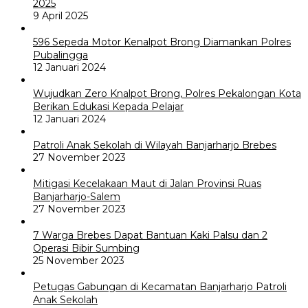
2025
9 April 2025
596 Sepeda Motor Kenalpot Brong Diamankan Polres
Pubalingga
12 Januari 2024
Wujudkan Zero Knalpot Brong, Polres Pekalongan Kota
Berikan Edukasi Kepada Pelajar
12 Januari 2024
Patroli Anak Sekolah di Wilayah Banjarharjo Brebes
27 November 2023
Mitigasi Kecelakaan Maut di Jalan Provinsi Ruas
Banjarharjo-Salem
27 November 2023
7 Warga Brebes Dapat Bantuan Kaki Palsu dan 2
Operasi Bibir Sumbing
25 November 2023
Petugas Gabungan di Kecamatan Banjarharjo Patroli
Anak Sekolah