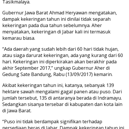
Tasikmalaya.
Gubernur Jawa Barat Ahmad Heryawan mengatakan,
dampak kekeringan tahun ini dinilai tidak separah
kekeringan pada dua tahun sebelumnya. Aher
menyatakan, kekeringan di Jabar kali ini termasuk
kemarau biasa.
“Ada daerah yang sudah lebih dari 60 hari tidak hujan,
atau siaga darurat kekeringan, ada yang kurang dari 60
hari. Kekeringan ini diperkirakan akan berakhir pada
akhir September 2017,” ungkap Gubernur Aher di
Gedung Sate Bandung, Rabu (13/09/2017) kemarin.
Akibat kekeringan tahun ini, katanya, sebanyak 139
hektare sawah mengalami gagal panen atau puso. Dari
jumlah tersebut, 135 di antaranya berada di Indramayu.
Sedangkan sisanya tersebar di kabupaten dan kota lain
di Jawa Barat.
“Puso ini tidak berdampak signifikan terhadap
persediaan beras di Jabar. Dampak kekeringan tahun ini