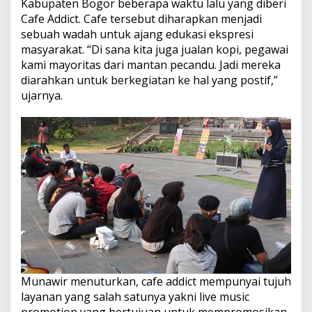
Kabupaten Bogor beberapa waktu lalu yang diberi
Cafe Addict. Cafe tersebut diharapkan menjadi
sebuah wadah untuk ajang edukasi ekspresi
masyarakat. “Di sana kita juga jualan kopi, pegawai
kami mayoritas dari mantan pecandu. Jadi mereka
diarahkan untuk berkegiatan ke hal yang postif,”
ujarnya.
Munawir menuturkan, cafe addict mempunyai tujuh
layanan yang salah satunya yakni live music
promotion yang bertujuan untuk mempromosikan