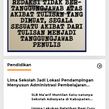
Pendidikan
Lima Sekolah Jadi Lokasi Pendampingan
Menyusun Administrasi Pembelajaran
Berbasis Lingkungan
SLB Ma’arif Muntilan Satu-satunya
Sekolah Adiwiyata di Kabupaten
Magelang
Unima Lakukan Pelatihan Bagi Guru