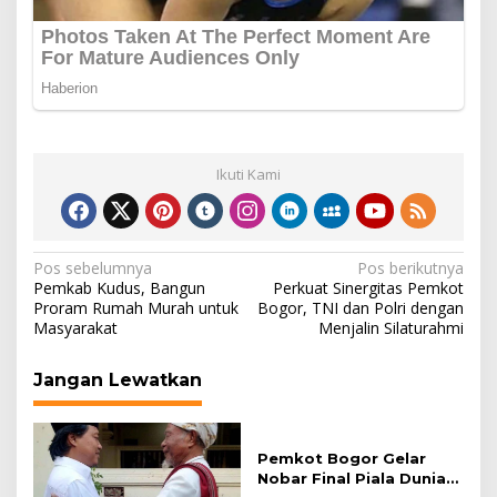
Ikuti Kami
Navigasi
Pos sebelumnya
Pos berikutnya
Pemkab Kudus, Bangun
Perkuat Sinergitas Pemkot
pos
Proram Rumah Murah untuk
Bogor, TNI dan Polri dengan
Masyarakat
Menjalin Silaturahmi
Jangan Lewatkan
Pemkot Bogor Gelar
Nobar Final Piala Dunia