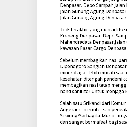
Denpasar, Depo Sampah Jala
Jalan Gunung Agung Denpasar 
Jalan Gunung Agung Denpasar
Titik terakhir yang menjadi f
Kreneng Denpasar, Depo Sampa
Mahendradata Denpasar,Jalan 
kawasan Pasar Cargo Denpasar
Sebelum membagikan nasi para 
Dipenogoro Sanglah Denpasar 
mineral agar lebih mudah saat
kesehatan ditengah pandemi co
membagikan nasi tetap mengg
hand sanitizer untuk menjaga 
Salah satu Srikandi dari Komu
Anggraeni menuturkan pengala
Suwung/Sarbagita. Menurutnya 
dan sangat bermafaat bagi ses