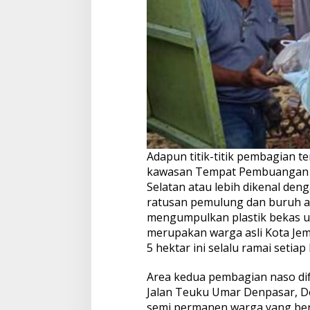
Adapun titik-titik pembagian t
kawasan Tempat Pembuangan A
Selatan atau lebih dikenal de
ratusan pemulung dan buruh a
mengumpulkan plastik bekas un
merupakan warga asli Kota Jem
5 hektar ini selalu ramai setia
Area kedua pembagian naso di
Jalan Teuku Umar Denpasar, 
semi permanen warga yang berp