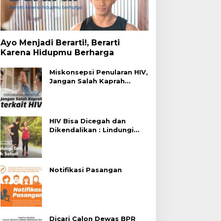
Ayo Menjadi Berarti!, Berarti
Karena Hidupmu Berharga
Miskonsepsi Penularan HIV,
Jangan Salah Kaprah
Terhadap HIV
HIV Bisa Dicegah dan
Dikendalikan : Lindungi
Diri, Pilih Sehat!
Notifikasi Pasangan
Dicari Calon Dewas BPR