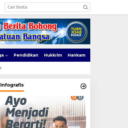
ga
Pendidikan
Hukkrim
Hankam
d
Infografis