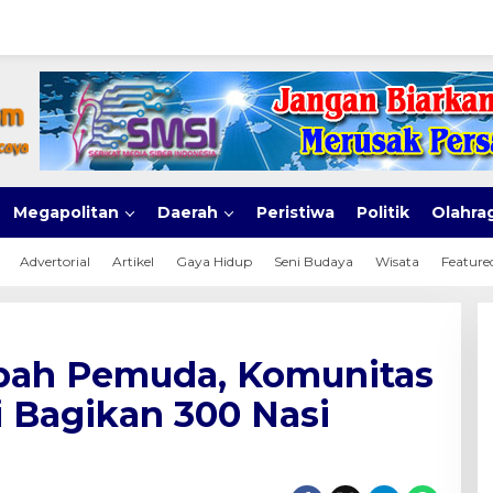
Megapolitan
Daerah
Peristiwa
Politik
Olahra
Advertorial
Artikel
Gaya Hidup
Seni Budaya
Wisata
Feature
pah Pemuda, Komunitas
 Bagikan 300 Nasi