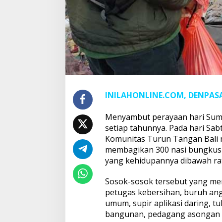
INILAHONLINE.COM, DENPASA
Menyambut perayaan hari Sump
setiap tahunnya. Pada hari Sabt
Komunitas Turun Tangan Bali 
membagikan 300 nasi bungkus d
yang kehidupannya dibawah rat
Sosok-sosok tersebut yang me
petugas kebersihan, buruh an
umum, supir aplikasi daring, t
bangunan, pedagang asongan 