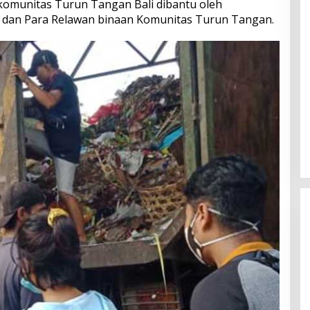
komunitas Turun Tangan Bali dibantu oleh
i dan Para Relawan binaan Komunitas Turun Tangan.