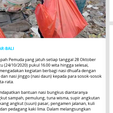
R-BALI
ah Pemuda yang jatuh setiap tanggal 28 Oktober
u (24/10/2020) pukul 16.00 wita hingga selesai,
mengadakan kegiatan berbagi nasi dhuafa dengan
an nasi jinggo (nasi daun) kepada para sosok-sosok
a-rata.
ndapatkan bantuan nasi bungkus diantaranya
gkut sampah, pemulung, tuna wisma, supir angkutan
ukang angkut (suun) pasar, pengamen jalanan, kuli
dan pedagang kaki lima. Dalam melangsungkan