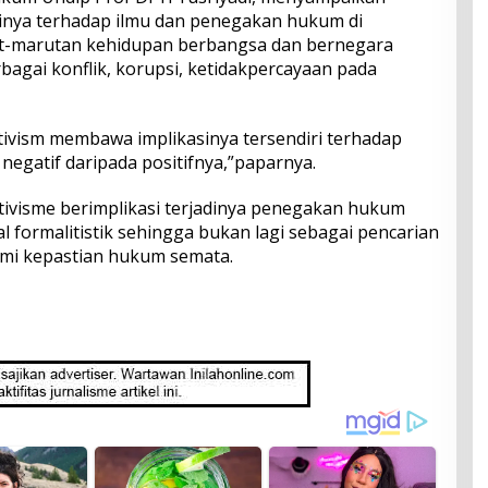
asinya terhadap ilmu dan penegakan hukum di
ut-marutan kehidupan berbangsa dan bernegara
rbagai konflik, korupsi, ketidakpercayaan pada
tivism membawa implikasinya tersendiri terhadap
 negatif daripada positifnya,”paparnya.
ivisme berimplikasi terjadinya penegakan hukum
gal formalitistik sehingga bukan lagi sebagai pencarian
emi kepastian hukum semata.