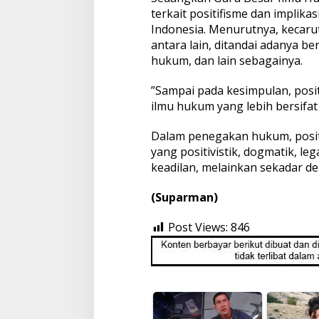
terkait positifisme dan implik
Indonesia. Menurutnya, kecar
antara lain, ditandai adanya be
hukum, dan lain sebagainya.
”Sampai pada kesimpulan, posi
ilmu hukum yang lebih bersifat
Dalam penegakan hukum, posit
yang positivistik, dogmatik, le
keadilan, melainkan sekadar d
(Suparman)
Post Views:
846