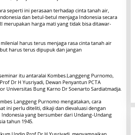
 seperti ini perasaan terhadap cinta tanah air,
Indonesia dan betul-betul menjaga Indonesia secara
I merupakan harga mati yang tidak bisa ditawar-
ilenial harus terus menjaga rasa cinta tanah air
ebut harus terus dipupuk dan jangan
seminar itu antaralai Kombes.Langgeng Purnomo,
Prof Dr H Yusriyadi, Dewan Penyantun PCTA
tor Universitas Bung Karno Dr Soenarto Sardiatmadja.
Kombes Langgeng Purnomo mengatakan, cara
ini perlu diteliti, dikaji dan dievaluasi dengan
sa Indonesia yang bersumber dari Undang-Undang
ia tahun 1945.
kum Undip Prof Dr H Yusriyadi, menyampaikan