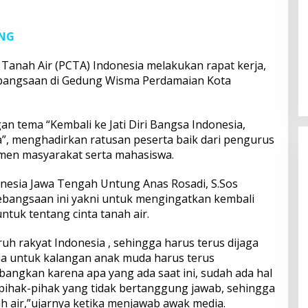
ANG
 Tanah Air (PCTA) Indonesia melakukan rapat kerja,
bangsaan di Gedung Wisma Perdamaian Kota
n tema “Kembali ke Jati Diri Bangsa Indonesia,
, menghadirkan ratusan peserta baik dari pengurus
emen masyarakat serta mahasiswa.
esia Jawa Tengah Untung Anas Rosadi, S.Sos
ebangsaan ini yakni untuk mengingatkan kembali
tuk tentang cinta tanah air.
uruh rakyat Indonesia , sehingga harus terus dijaga
ma untuk kalangan anak muda harus terus
bangkan karena apa yang ada saat ini, sudah ada hal
 pihak-pihak yang tidak bertanggung jawab, sehingga
ah air,”ujarnya ketika menjawab awak media.