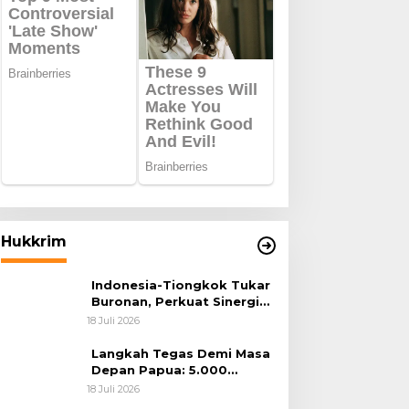
Hukkrim
Indonesia-Tiongkok Tukar
Buronan, Perkuat Sinergi
Penegakan Hukum Lintas
18 Juli 2026
Negara
Langkah Tegas Demi Masa
Depan Papua: 5.000
Batang Ganja Berhasil
18 Juli 2026
Diungkap Koops TNI