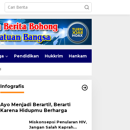
ga
Pendidikan
Hukkrim
Hankam
d
Infografis
Ayo Menjadi Berarti!, Berarti
Karena Hidupmu Berharga
Miskonsepsi Penularan HIV,
Jangan Salah Kaprah