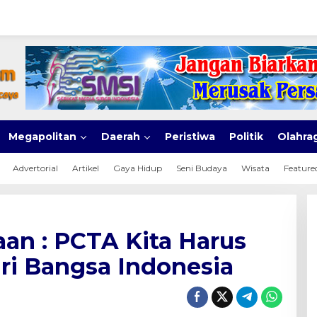
Megapolitan
Daerah
Peristiwa
Politik
Olahra
Advertorial
Artikel
Gaya Hidup
Seni Budaya
Wisata
Feature
an : PCTA Kita Harus
iri Bangsa Indonesia