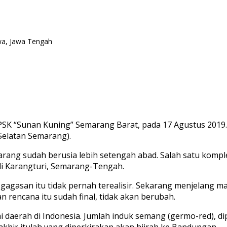
wa, Jawa Tengah
K “Sunan Kuning” Semarang Barat, pada 17 Agustus 2019. 
Selatan Semarang).
arang sudah berusia lebih setengah abad. Salah satu kompl
 di Karangturi, Semarang-Tengah.
agasan itu tidak pernah terealisir. Sekarang menjelang ma
rencana itu sudah final, tidak akan berubah.
ai daerah di Indonesia. Jumlah induk semang (germo-red), d