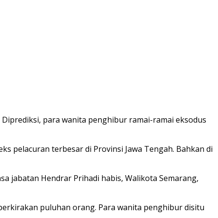
Diprediksi, para wanita penghibur ramai-ramai eksodus
eks pelacuran terbesar di Provinsi Jawa Tengah. Bahkan di
sa jabatan Hendrar Prihadi habis, Walikota Semarang,
iperkirakan puluhan orang. Para wanita penghibur disitu