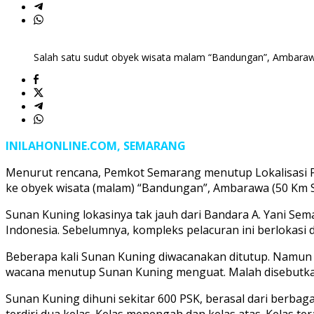
Salah satu sudut obyek wisata malam “Bandungan”, Ambara
INILAHONLINE.COM, SEMARANG
Menurut rencana, Pemkot Semarang menutup Lokalisasi PS
ke obyek wisata (malam) “Bandungan”, Ambarawa (50 Km 
Sunan Kuning lokasinya tak jauh dari Bandara A. Yani Sem
Indonesia. Sebelumnya, kompleks pelacuran ini berlokasi
Beberapa kali Sunan Kuning diwacanakan ditutup. Namun g
wacana menutup Sunan Kuning menguat. Malah disebutkan 
Sunan Kuning dihuni sekitar 600 PSK, berasal dari berbag