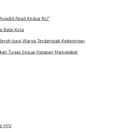
Mujadid Abad Kedua NU”
a Balai Kota
 Bersih bagi Warga Terdampak Kekeringan
kan Tugas Sesuai Harapan Masyarakat
ap HIV