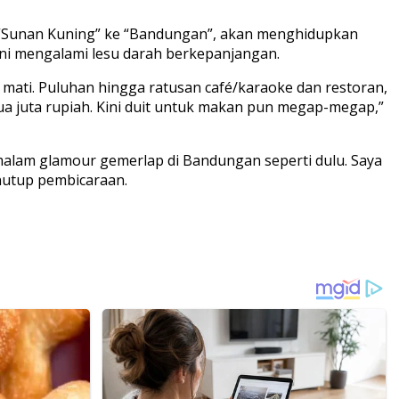
i “Sunan Kuning” ke “Bandungan”, akan menghidupkan
ini mengalami lesu darah berkepanjangan.
 mati. Puluhan hingga ratusan café/karaoke dan restoran,
ua juta rupiah. Kini duit untuk makan pun megap-megap,”
lam glamour gemerlap di Bandungan seperti dulu. Saya
enutup pembicaraan.