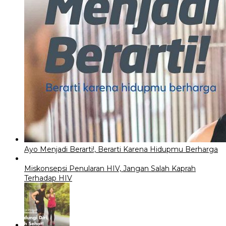
Ayo Menjadi Berarti!, Berarti Karena Hidupmu Berharga
Miskonsepsi Penularan HIV, Jangan Salah Kaprah
Terhadap HIV