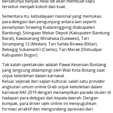
bersatunya banyak helai lidi akan membuat sapu
tersebut menjadi kokoh dan kuat.
Sementara itu, kebudayaan nasional yang memukau
para delegasi dan pengunjung antara lain seperti:
penampilan Sirawing Kudarenggong (Kabupaten
Bandung), Sisingaan Mekar Depok (Kabupaten Bandung
Barat), Kawasarang Minahasa (Sulawesi), Tari
Serampang 12 (Medan), Tari Sahda Birawa (Blitar),
Bebegig Sukamantri (Ciamis), Tari Merak (Disbudpar
Kabupaten Bogor).
Tak kalah spektakuler adalah Pawai Kesenian Bontang
yang langsung didampingi oleh Wali Kota Botang saat
unjuk kebolehan dalam karnaval.
Keluar sejenak dari sajian kultural, salah satu provider
angkutan umum online Grab unjuk kebolehan dalam
karnaval AAF 2019 dengan menampilkan parade skuter di
hadapan para delegasi dan kepala daerah. Dengan
kompak, para driver ojek online ini menyuguhkan
formasi atraktif dan mengundang apresiasi dari