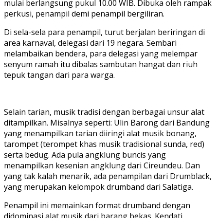
mulai berlangsung pukul 10.00 WIB. Dibuka oleh rampak
perkusi, penampil demi penampil bergiliran.
Di sela-sela para penampil, turut berjalan beriringan di
area karnaval, delegasi dari 19 negara. Sembari
melambaikan bendera, para delegasi yang melempar
senyum ramah itu dibalas sambutan hangat dan riuh
tepuk tangan dari para warga.
Selain tarian, musik tradisi dengan berbagai unsur alat
ditampilkan. Misalnya seperti: Ulin Barong dari Bandung
yang menampilkan tarian diiringi alat musik bonang,
tarompet (terompet khas musik tradisional sunda, red)
serta bedug. Ada pula angklung buncis yang
menampilkan kesenian angklung dari Cireundeu. Dan
yang tak kalah menarik, ada penampilan dari Drumblack,
yang merupakan kelompok drumband dari Salatiga.
Penampil ini memainkan format drumband dengan
didominasi alat musik dari barang bekas. Kendati