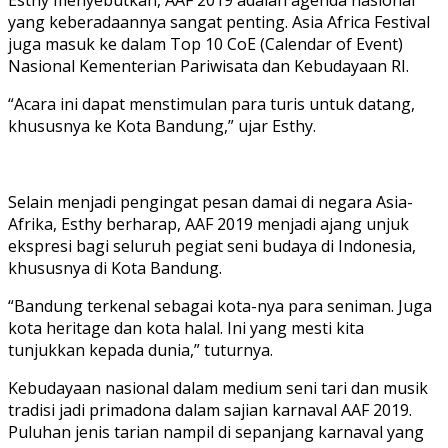
Esthy menyebutkan, AAF 2019 adalah agenda nasional
yang keberadaannya sangat penting. Asia Africa Festival
juga masuk ke dalam Top 10 CoE (Calendar of Event)
Nasional Kementerian Pariwisata dan Kebudayaan RI.
“Acara ini dapat menstimulan para turis untuk datang,
khususnya ke Kota Bandung,” ujar Esthy.
Selain menjadi pengingat pesan damai di negara Asia-
Afrika, Esthy berharap, AAF 2019 menjadi ajang unjuk
ekspresi bagi seluruh pegiat seni budaya di Indonesia,
khususnya di Kota Bandung.
“Bandung terkenal sebagai kota-nya para seniman. Juga
kota heritage dan kota halal. Ini yang mesti kita
tunjukkan kepada dunia,” tuturnya.
Kebudayaan nasional dalam medium seni tari dan musik
tradisi jadi primadona dalam sajian karnaval AAF 2019.
Puluhan jenis tarian nampil di sepanjang karnaval yang