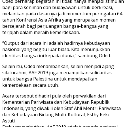
Oded berharap kegiatan ini tidak hanya menjadi stimulan
bagi para seniman dan budayawan untuk berkreasi,
melainkan pada dasarnya jadi momentum peringatan 64
tahun Konfrensi Asia Afrika yang merupakan momen
bersejarah bagi perjuangan bangsa-bangsa yang
terjajah dalam meraih kemerdekaan.
“Output dari acara ini adalah hadirnya kebudayaan
nasional yang begitu luar biasa. Kita menunjukkan
identitas bangsa ini kepada dunia,” sambung Oded.
Selain itu, Oded menambahkan, selain menjadi ajang
silaturahmi, AAF 2019 juga menampilkan solidaritas
untuk bangsa Palestina untuk mendapatkan
kemerdekaan secara utuh.
Acara tersebut dihadiri pula oleh perwakilan dari
Kementerian Pariwisata dan Kebudayaan Republik
Indonesia, yang diwakili oleh Staf Ahli Mentri Pariwisata
dan Kebudayaan Bidang Multi-Kultural, Esthy Reko
Astuti.