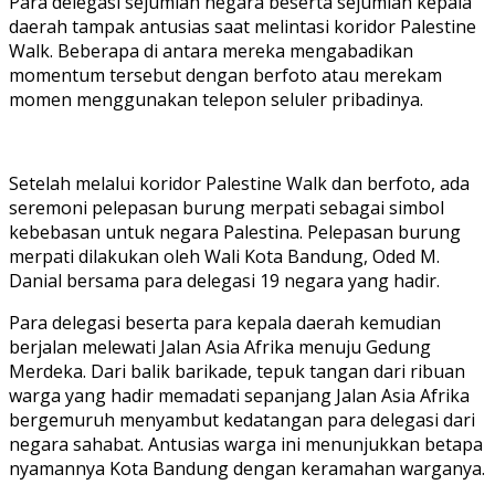
Para delegasi sejumlah negara beserta sejumlah kepala
daerah tampak antusias saat melintasi koridor Palestine
Walk. Beberapa di antara mereka mengabadikan
momentum tersebut dengan berfoto atau merekam
momen menggunakan telepon seluler pribadinya.
Setelah melalui koridor Palestine Walk dan berfoto, ada
seremoni pelepasan burung merpati sebagai simbol
kebebasan untuk negara Palestina. Pelepasan burung
merpati dilakukan oleh Wali Kota Bandung, Oded M.
Danial bersama para delegasi 19 negara yang hadir.
Para delegasi beserta para kepala daerah kemudian
berjalan melewati Jalan Asia Afrika menuju Gedung
Merdeka. Dari balik barikade, tepuk tangan dari ribuan
warga yang hadir memadati sepanjang Jalan Asia Afrika
bergemuruh menyambut kedatangan para delegasi dari
negara sahabat. Antusias warga ini menunjukkan betapa
nyamannya Kota Bandung dengan keramahan warganya.