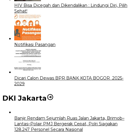
HIV Bisa Dicegah dan Dikendalikan : Lindungi Diri, Pilih
Sehat!
Notifikasi Pasangan
Dicari Calon Dewas BPR BANK KOTA BOGOR 2025-
2029
DKI Jakarta
Banjir Rendam Sejumlah Ruas Jalan Jakarta, Brimob–
Lantas–Polair PMJ Bergerak Cepat, Polri Siagakan
128.247 Personel Secara Nasional