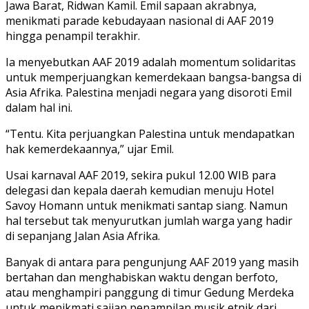
Jawa Barat, Ridwan Kamil. Emil sapaan akrabnya,
menikmati parade kebudayaan nasional di AAF 2019
hingga penampil terakhir.
Ia menyebutkan AAF 2019 adalah momentum solidaritas
untuk memperjuangkan kemerdekaan bangsa-bangsa di
Asia Afrika. Palestina menjadi negara yang disoroti Emil
dalam hal ini.
“Tentu. Kita perjuangkan Palestina untuk mendapatkan
hak kemerdekaannya,” ujar Emil.
Usai karnaval AAF 2019, sekira pukul 12.00 WIB para
delegasi dan kepala daerah kemudian menuju Hotel
Savoy Homann untuk menikmati santap siang. Namun
hal tersebut tak menyurutkan jumlah warga yang hadir
di sepanjang Jalan Asia Afrika.
Banyak di antara para pengunjung AAF 2019 yang masih
bertahan dan menghabiskan waktu dengan berfoto,
atau menghampiri panggung di timur Gedung Merdeka
untuk menikmati sajian penampilan musik etnik dari