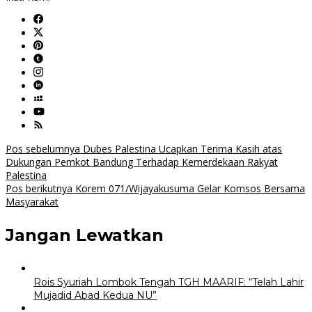
Navigasi
Pos sebelumnya
Dubes Palestina Ucapkan Terima Kasih atas
Dukungan Pemkot Bandung Terhadap Kemerdekaan Rakyat
pos
Palestina
Pos berikutnya
Korem 071/Wijayakusuma Gelar Komsos Bersama
Masyarakat
Jangan Lewatkan
Rois Syuriah Lombok Tengah TGH MAARIF: “Telah Lahir
Mujadid Abad Kedua NU”