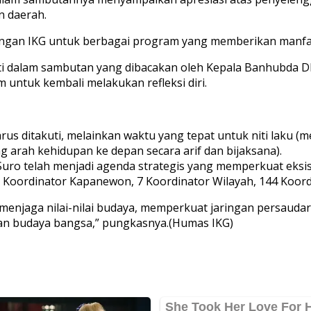
n daerah.
ngan IKG untuk berbagai program yang memberikan manfaat
ti dalam sambutan yang dibacakan oleh Kepala Banhubda 
untuk kembali melakukan refleksi diri.
 ditakuti, melainkan waktu yang tepat untuk niti laku (men
g arah kehidupan ke depan secara arif dan bijaksana).
o telah menjadi agenda strategis yang memperkuat eksisten
 18 Koordinator Kapanewon, 7 Koordinator Wilayah, 144 Koor
 menjaga nilai-nilai budaya, memperkuat jaringan persaud
ian budaya bangsa,” pungkasnya.(Humas IKG)