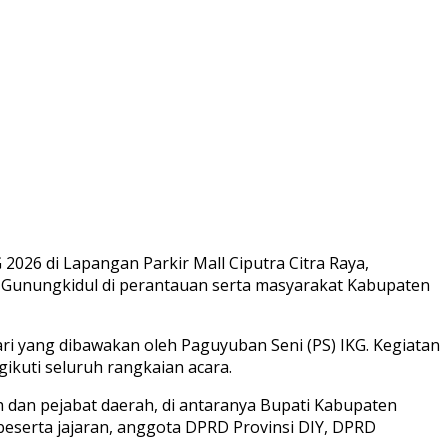
026 di Lapangan Parkir Mall Ciputra Citra Raya,
a Gunungkidul di perantauan serta masyarakat Kabupaten
ri yang dibawakan oleh Paguyuban Seni (PS) IKG. Kegiatan
ikuti seluruh rangkaian acara.
h dan pejabat daerah, di antaranya Bupati Kabupaten
eserta jajaran, anggota DPRD Provinsi DIY, DPRD