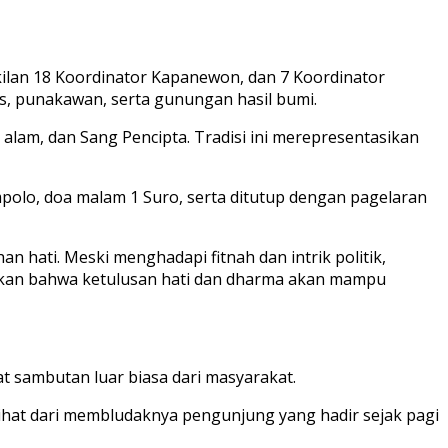
kilan 18 Koordinator Kapanewon, dan 7 Koordinator
s, punakawan, serta gunungan hasil bumi.
alam, dan Sang Pencipta. Tradisi ini merepresentasikan
olo, doa malam 1 Suro, serta ditutup dengan pagelaran
 hati. Meski menghadapi fitnah dan intrik politik,
arkan bahwa ketulusan hati dan dharma akan mampu
 sambutan luar biasa dari masyarakat.
ihat dari membludaknya pengunjung yang hadir sejak pagi