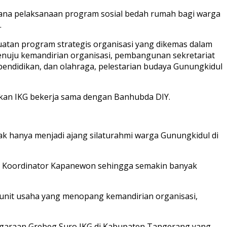
ana pelaksanaan program sosial bedah rumah bagi warga
.
atan program strategis organisasi yang dikemas dalam
menuju kemandirian organisasi, pembangunan sekretariat
 pendidikan, dan olahraga, pelestarian budaya Gunungkidul
kan IKG bekerja sama dengan Banhubda DIY.
idak hanya menjadi ajang silaturahmi warga Gunungkidul di
dan Koordinator Kapanewon sehingga semakin banyak
unit usaha yang menopang kemandirian organisasi,
ggaraan Grebeg Suro IKG di Kabupaten Tangerang yang