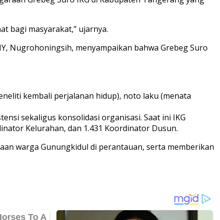
 bagi masyarakat,” ujarnya.
DIY, Nugrohoningsih, menyampaikan bahwa Grebeg Suro
eliti kembali perjalanan hidup), noto laku (menata
si sekaligus konsolidasi organisasi. Saat ini IKG
dinator Kelurahan, dan 1.431 Koordinator Dusun.
araan warga Gunungkidul di perantauan, serta memberikan