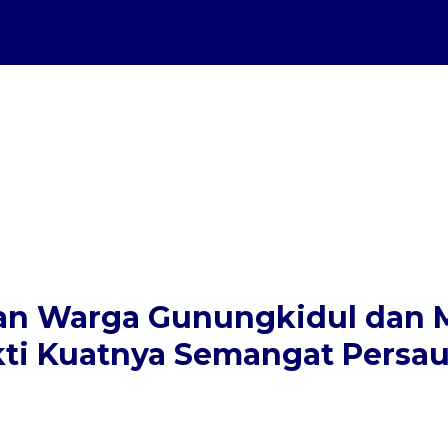
uan Warga Gunungkidul dan 
kti Kuatnya Semangat Persau