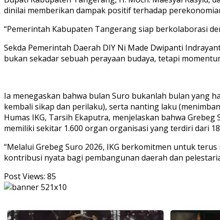
dinilai memberikan dampak positif terhadap perekonomia
“Pemerintah Kabupaten Tangerang siap berkolaborasi de
Sekda Pemerintah Daerah DIY Ni Made Dwipanti Indrayan
bukan sekadar sebuah perayaan budaya, tetapi momentum 
Ia menegaskan bahwa bulan Suro bukanlah bulan yang harus
kembali sikap dan perilaku), serta nanting laku (menimban
Humas IKG, Tarsih Ekaputra, menjelaskan bahwa Grebeg Sur
memiliki sekitar 1.600 organ organisasi yang terdiri dari
“Melalui Grebeg Suro 2026, IKG berkomitmen untuk terus
kontribusi nyata bagi pembangunan daerah dan pelestar
Post Views:
85