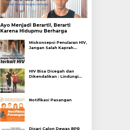
Ayo Menjadi Berarti!, Berarti
Karena Hidupmu Berharga
Miskonsepsi Penularan HIV,
Jangan Salah Kaprah
Terhadap HIV
HIV Bisa Dicegah dan
Dikendalikan : Lindungi
Diri, Pilih Sehat!
Notifikasi Pasangan
Dicari Calon Dewas BPR