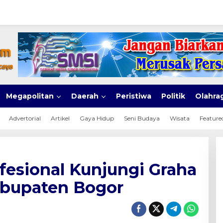
Megapolitan
Daerah
Peristiwa
Politik
Olahra
Advertorial
Artikel
Gaya Hidup
Seni Budaya
Wisata
Feature
fesional Kunjungi Graha
bupaten Bogor