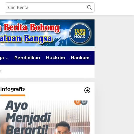
ga
Pendidikan
Hukkrim
Hankam
d
Infografis