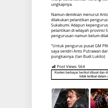
ungkapnya.
Namun demikian menurut Anto 
dilakukan pelantikan pengurus
Sukabumi. Adapun kepengurusan
pelantikan di wilayah provinsi
pengurusan namun belum dilak
“Untuk pengurus pusat GM PRO
saya sendiri Anto Putrawan dan
pungkasnya. (Ian Budi Lukito)
Post Views:
564