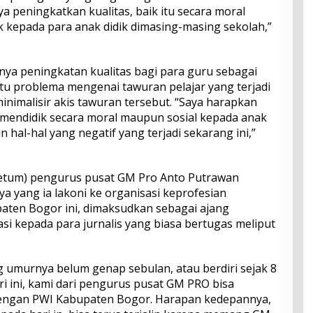
a peningkatkan kualitas, baik itu secara moral
kepada para anak didik dimasing-masing sekolah,”
nya peningkatan kualitas bagi para guru sebagai
atu problema mengenai tawuran pelajar yang terjadi
minimalisir akis tawuran tersebut. “Saya harapkan
mendidik secara moral maupun sosial kepada anak
n hal-hal yang negatif yang terjadi sekarang ini,”
etum) pengurus pusat GM Pro Anto Putrawan
 yang ia lakoni ke organisasi keprofesian
aten Bogor ini, dimaksudkan sebagai ajang
si kepada para jurnalis yang biasa bertugas meliput
umurnya belum genap sebulan, atau berdiri sejak 8
ari ini, kami dari pengurus pusat GM PRO bisa
engan PWI Kabupaten Bogor. Harapan kedepannya,