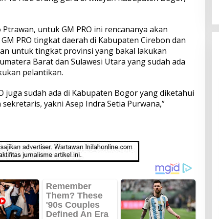
Ptrawan, untuk GM PRO ini rencananya akan
 GM PRO tingkat daerah di Kabupaten Cirebon dan
 untuk tingkat provinsi yang bakal lakukan
 Sumatera Barat dan Sulawesi Utara yang sudah ada
ukan pelantikan.
 juga sudah ada di Kabupaten Bogor yang diketahui
 sekretaris, yakni Asep Indra Setia Purwana,”