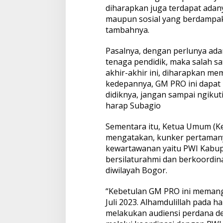
diharapkan juga terdapat adany
maupun sosial yang berdampak 
tambahnya.
Pasalnya, dengan perlunya ada
tenaga pendidik, maka salah s
akhir-akhir ini, diharapkan me
kedepannya, GM PRO ini dapat 
didiknya, jangan sampai ngikuti
harap Subagio
Sementara itu, Ketua Umum (K
mengatakan, kunker pertamanya
kewartawanan yaitu PWI Kabup
bersilaturahmi dan berkoordina
diwilayah Bogor.
“Kebetulan GM PRO ini memang 
Juli 2023. Alhamdulillah pada h
melakukan audiensi perdana d