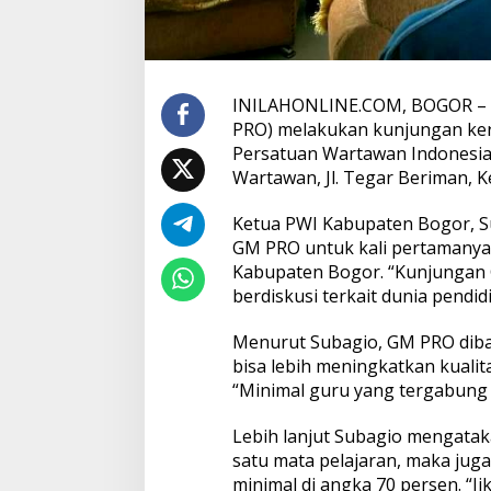
INILAHONLINE.COM, BOGOR – P
PRO) melakukan kunjungan kerj
Persatuan Wartawan Indonesia
Wartawan, Jl. Tegar Beriman, Ke
Ketua PWI Kabupaten Bogor, S
GM PRO untuk kali pertamanya
Kabupaten Bogor. “Kunjungan 
berdiskusi terkait dunia pendi
Menurut Subagio, GM PRO dib
bisa lebih meningkatkan kualit
“Minimal guru yang tergabung 
Lebih lanjut Subagio mengata
satu mata pelajaran, maka jug
minimal di angka 70 persen. “