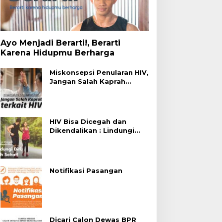
Ayo Menjadi Berarti!, Berarti
Karena Hidupmu Berharga
Miskonsepsi Penularan HIV,
Jangan Salah Kaprah
Terhadap HIV
HIV Bisa Dicegah dan
Dikendalikan : Lindungi
Diri, Pilih Sehat!
Notifikasi Pasangan
Dicari Calon Dewas BPR