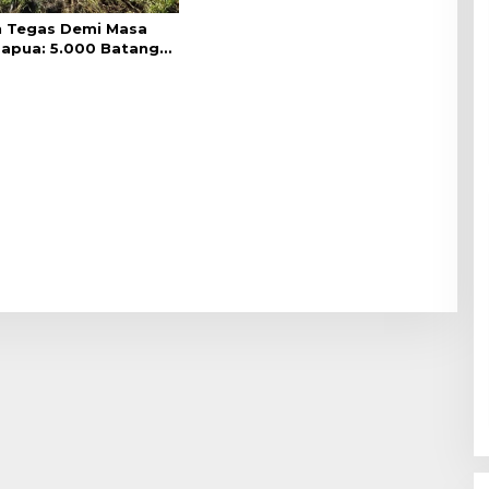
 Tegas Demi Masa
apua: 5.000 Batang
erhasil Diungkap
TNI Habema