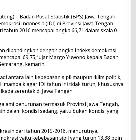
teng) – Badan Pusat Statistik (BPS) Jawa Tengah,
okrasi Indonesia (IDI) di Provinsi Jawa Tengah
 tahun 2016 mencapai angka 66,71 dalam skala 0-
an dibandingkan dengan angka Indeks demokrasi
 mencapai 69,75,”ujar Margo Yuwono kepala Badan
 Semarang, kemarin.
adi antara lain kebebasan sipil maupun iklim politik,
i mambaik agar IDI tahun ini tidak turun, khususnya
ilkada serentak di Jawa Tengah.
alami penurunan termasuk Provinsi Jawa Tengah,
sih dalam kondisi sedang, yaitu bukan kondisi yang
rasin dari tahun 2015-2016, menurutnya,
mokrasi yaitu kebebasan sipil yang turun 13,38 poin