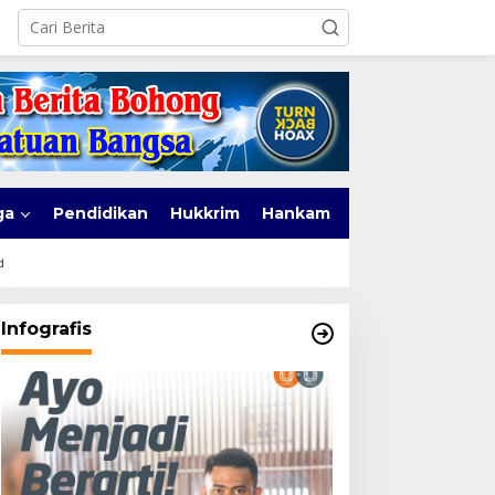
ga
Pendidikan
Hukkrim
Hankam
d
Infografis