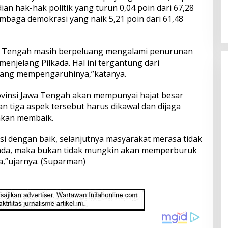
ian hak-hak politik yang turun 0,04 poin dari 67,28
mbaga demokrasi yang naik 5,21 poin dari 61,48
awa Tengah masih berpeluang mengalami penurunan
enjelang Pilkada. Hal ini tergantung dari
yang mempengaruhinya,”katanya.
ovinsi Jawa Tengah akan mempunyai hajat besar
n tiga aspek tersebut harus dikawal dan dijaga
akan membaik.
pasi dengan baik, selanjutnya masyarakat merasa tidak
ada, maka bukan tidak mungkin akan memperburuk
a,”ujarnya. (Suparman)