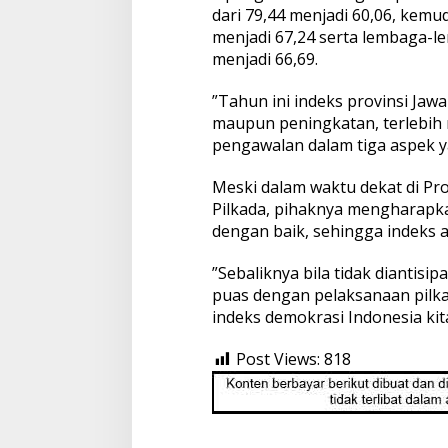
dari 79,44 menjadi 60,06, kemud
menjadi 67,24 serta lembaga-le
menjadi 66,69.
”Tahun ini indeks provinsi J
maupun peningkatan, terlebih m
pengawalan dalam tiga aspek 
Meski dalam waktu dekat di Pr
Pilkada, pihaknya mengharapka
dengan baik, sehingga indeks 
”Sebaliknya bila tidak diantisi
puas dengan pelaksanaan pilk
indeks demokrasi Indonesia kit
Post Views:
818