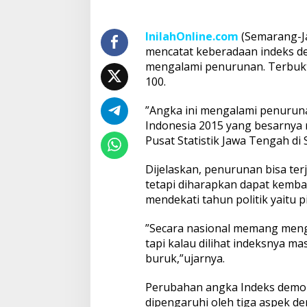
InilahOnline.com
(Semarang-Ja
mencatat keberadaan indeks dem
mengalami penurunan. Terbukti
100.
”Angka ini mengalami penurun
Indonesia 2015 yang besarnya
Pusat Statistik Jawa Tengah di
Dijelaskan, penurunan bisa terj
tetapi diharapkan dapat kembal
mendekati tahun politik yaitu p
”Secara nasional memang meng
tapi kalau dilihat indeksnya ma
buruk,”ujarnya.
Perubahan angka Indeks demok
dipengaruhi oleh tiga aspek de