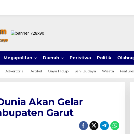
Megapolitan
Daerah
Peristiwa
Politik
Olahra
Advertorial
Artikel
Gaya Hidup
Seni Budaya
Wisata
Feature
unia Akan Gelar
Kabupaten Garut