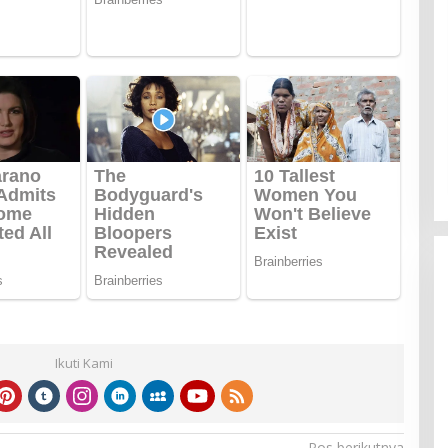
Ikuti Kami
Pos berikutnya