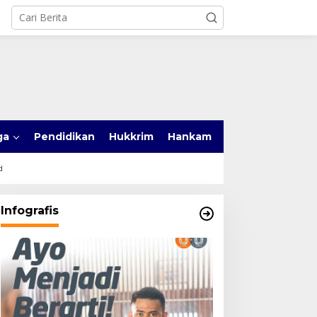
ga
Pendidikan
Hukkrim
Hankam
d
Infografis