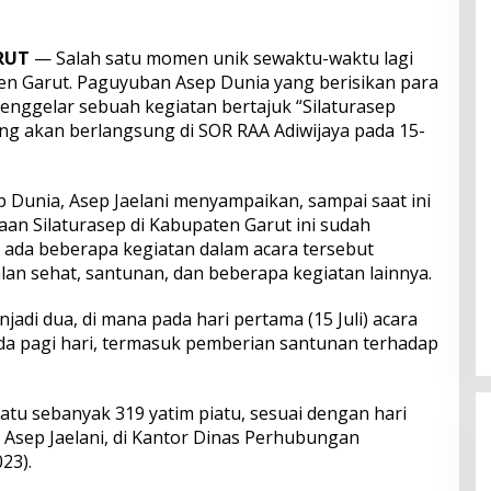
RUT
— Salah satu momen unik sewaktu-waktu lagi
en Garut. Paguyuban Asep Dunia yang berisikan para
nggelar sebuah kegiatan bertajuk “Silaturasep
yang akan berlangsung di SOR RAA Adiwijaya pada 15-
 Dunia, Asep Jaelani menyampaikan, sampai saat ini
an Silaturasep di Kabupaten Garut ini sudah
ada beberapa kegiatan dalam acara tersebut
alan sehat, santunan, dan beberapa kegiatan lainnya.
jadi dua, di mana pada hari pertama (15 Juli) acara
a pagi hari, termasuk pemberian santunan terhadap
atu sebanyak 319 yatim piatu, sesuai dengan hari
ata Asep Jaelani, di Kantor Dinas Perhubungan
23).