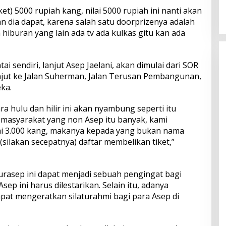
iket) 5000 rupiah kang, nilai 5000 rupiah ini nanti akan
 dia dapat, karena salah satu doorprizenya adalah
hiburan yang lain ada tv ada kulkas gitu kan ada
ai sendiri, lanjut Asep Jaelani, akan dimulai dari SOR
njut ke Jalan Suherman, Jalan Terusan Pembangunan,
ka.
a hulu dan hilir ini akan nyambung seperti itu
o masyarakat yang non Asep itu banyak, kami
ai 3.000 kang, makanya kepada yang bukan nama
ilakan secepatnya) daftar membelikan tiket,”
turasep ini dapat menjadi sebuah pengingat bagi
p ini harus dilestarikan. Selain itu, adanya
apat mengeratkan silaturahmi bagi para Asep di