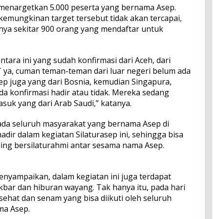
menargetkan 5.000 peserta yang bernama Asep.
kemungkinan target tersebut tidak akan tercapai,
anya sekitar 900 orang yang mendaftar untuk
tara ini yang sudah konfirmasi dari Aceh, dari
 ya, cuman teman-teman dari luar negeri belum ada
ep juga yang dari Bosnia, kemudian Singapura,
da konfirmasi hadir atau tidak. Mereka sedang
asuk yang dari Arab Saudi,” katanya.
ada seluruh masyarakat yang bernama Asep di
hadir dalam kegiatan Silaturasep ini, sehingga bisa
ling bersilaturahmi antar sesama nama Asep.
menyampaikan, dalam kegiatan ini juga terdapat
akbar dan hiburan wayang. Tak hanya itu, pada hari
sehat dan senam yang bisa diikuti oleh seluruh
ma Asep.