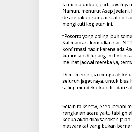
Ia memaparkan, pada awalnya 
Namun, menurut Asep Jaelani, 
dikarenakan sampai saat ini h
mengikuti kegiatan ini.
“Peserta yang paling jauh semen
Kalimantan, kemudian dari NTT
konfirmasi hadir karena ada As
kemudian di Jepang ini belum a
melihat jadwal mereka ya, term
Di momen ini, ia mengajak kep
seluruh jagat raya, untuk bisa 
saling mendekatkan diri dan sa
Selain talkshow, Asep Jaelani 
rangkaian acara yaitu tabligh 
kedua akan dilaksanakan jalan 
masyarakat yang bukan berna