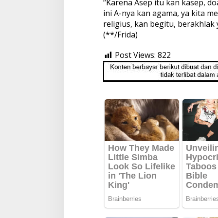
“Karena Asep itu kan kasep, do
ini A-nya kan agama, ya kita m
religius, kan begitu, berakhlak
(**/Frida)
Post Views:
822