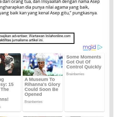
a dari orang tua, dan Insyaallah dengan nama Asep
engharapkan dia punya nilai agama yang baik,
 yang baik kan yang kenal Asep gitu,” pungkasnya.