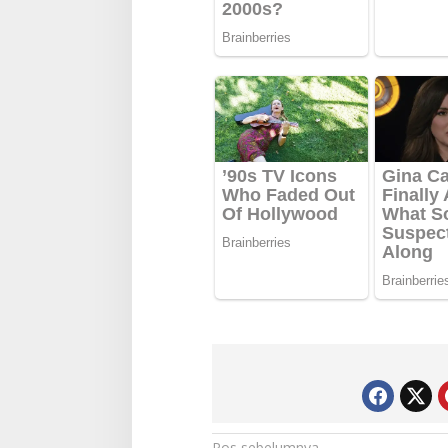
Pos sebelumnya