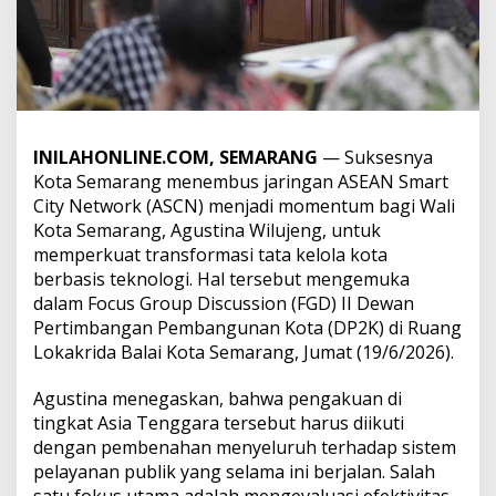
INILAHONLINE.COM, SEMARANG
— Suksesnya
Kota Semarang menembus jaringan ASEAN Smart
City Network (ASCN) menjadi momentum bagi Wali
Kota Semarang, Agustina Wilujeng, untuk
memperkuat transformasi tata kelola kota
berbasis teknologi. Hal tersebut mengemuka
dalam Focus Group Discussion (FGD) II Dewan
Pertimbangan Pembangunan Kota (DP2K) di Ruang
Lokakrida Balai Kota Semarang, Jumat (19/6/2026).
Agustina menegaskan, bahwa pengakuan di
tingkat Asia Tenggara tersebut harus diikuti
dengan pembenahan menyeluruh terhadap sistem
pelayanan publik yang selama ini berjalan. Salah
satu fokus utama adalah mengevaluasi efektivitas