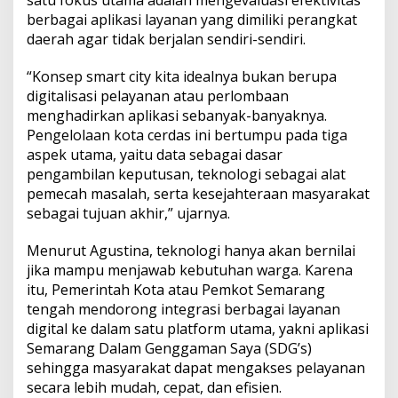
berbagai aplikasi layanan yang dimiliki perangkat
daerah agar tidak berjalan sendiri-sendiri.
“Konsep smart city kita idealnya bukan berupa
digitalisasi pelayanan atau perlombaan
menghadirkan aplikasi sebanyak-banyaknya.
Pengelolaan kota cerdas ini bertumpu pada tiga
aspek utama, yaitu data sebagai dasar
pengambilan keputusan, teknologi sebagai alat
pemecah masalah, serta kesejahteraan masyarakat
sebagai tujuan akhir,” ujarnya.
Menurut Agustina, teknologi hanya akan bernilai
jika mampu menjawab kebutuhan warga. Karena
itu, Pemerintah Kota atau Pemkot Semarang
tengah mendorong integrasi berbagai layanan
digital ke dalam satu platform utama, yakni aplikasi
Semarang Dalam Genggaman Saya (SDG’s)
sehingga masyarakat dapat mengakses pelayanan
secara lebih mudah, cepat, dan efisien.