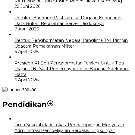
KA Harina di Jalan Stasiun Poncol-Jrakah Semarang
22 Juni 2026
Pemkot Bandung Pastikan Isu Dugaan Kebocoran
Data Bukan Berasal dari Server Disdukcapil
7 April 2026
Bentuk Penghormatan Negara, Panglima TNI Pimpin
Upacara Pemakaman Militer
6 April 2026
Presiden RI Beri Penghormatan Terakhir Untuk Tiga
Prajurit TNI Saat Persemayaman di Bandara Soekarno-
Hatta
6 April 2026
Pendidikan
Lima Sekolah Jadi Lokasi Pendampingan Menyusun
Administrasi Pembelajaran Berbasis Lingkungan