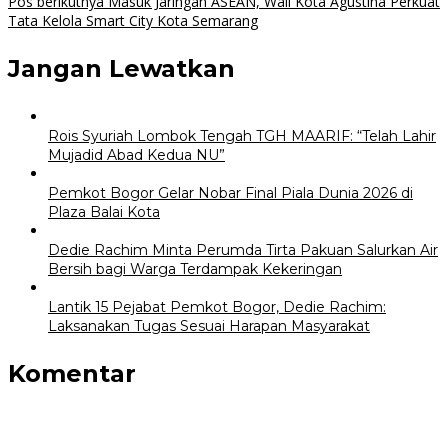
pos
Pos berikutnya
Masuk Jaringan ASEAN, Wali Kota Agustina Perkuat
Tata Kelola Smart City Kota Semarang
Jangan Lewatkan
Rois Syuriah Lombok Tengah TGH MAARIF: “Telah Lahir
Mujadid Abad Kedua NU”
Pemkot Bogor Gelar Nobar Final Piala Dunia 2026 di
Plaza Balai Kota
Dedie Rachim Minta Perumda Tirta Pakuan Salurkan Air
Bersih bagi Warga Terdampak Kekeringan
Lantik 15 Pejabat Pemkot Bogor, Dedie Rachim:
Laksanakan Tugas Sesuai Harapan Masyarakat
Komentar