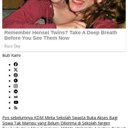
Ikuti Kami
Navigasi
Pos sebelumnya
KDM Minta Sekolah Swasta Buka Akses Bagi
Siswa Tak Mampu yang Belum Diterima di Sekolah Negeri