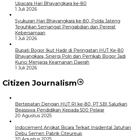
Upacara Hari Bhayangkara ke-80
1 Juli 2026
Syukuran Hari Bhayangkara ke-80, Polda Jateng
Teguhkan Semangat Pengabdian dan Pererat
Kebersamaan
1 Juli 2026
Bupati Bogor Ikut Hadir di Peringatan HUT Ke-80
Bhayangkara, Sinergi Polri dan Pemkab Bogor Jadi
Kunci Menjaga Keamanan Daerah
1 Juli 2026
Citizen Journalism
Bertepatan Dengan HUT RI ke-80, PT SBI Salurkan
Beasiswa Pendidikan Kepada 500 Pelajar
20 Agustus 2025
Indocement Angkat Bicara Terkait Insidental Jatuhan
Debu Semen Pabrik Citeureup
20 Agustus 2025