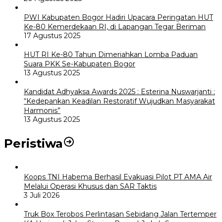
PWI Kabupaten Bogor Hadiri Upacara Peringatan HUT
Ke-80 Kemerdekaan RI, di Lapangan Tegar Beriman
17 Agustus 2025
HUT RI Ke-80 Tahun Dimeriahkan Lomba Paduan
Suara PKK Se-Kabupaten Bogor
13 Agustus 2025
Kandidat Adhyaksa Awards 2025 : Esterina Nuswarjanti :
“Kedepankan Keadilan Restoratif Wujudkan Masyarakat
Harmonis”
13 Agustus 2025
Peristiwa
Koops TNI Habema Berhasil Evakuasi Pilot PT AMA Air
Melalui Operasi Khusus dan SAR Taktis
3 Juli 2026
Truk Box Terobos Perlintasan Sebidang Jalan Tertemper