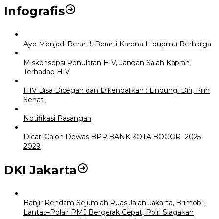
Infografis
Ayo Menjadi Berarti!, Berarti Karena Hidupmu Berharga
Miskonsepsi Penularan HIV, Jangan Salah Kaprah
Terhadap HIV
HIV Bisa Dicegah dan Dikendalikan : Lindungi Diri, Pilih
Sehat!
Notifikasi Pasangan
Dicari Calon Dewas BPR BANK KOTA BOGOR 2025-
2029
DKI Jakarta
Banjir Rendam Sejumlah Ruas Jalan Jakarta, Brimob–
Lantas–Polair PMJ Bergerak Cepat, Polri Siagakan