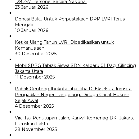
128.247 Personel Secara Nasional
23 Januari 2026
Donasi Buku Untuk Perpustakaan DPP LVRI Terus
Mengalir
10 Januari 2026
Ketika Ulang Tahun LVRI Didedikasikan untuk
Kemanusiaan
30 Desember 2025
Mobil SPPG Tabrak Siswa SDN Kalibaru 01 Pagi Cilincing
Jakarta Utara
11 Desember 2025
Pabrik Genteng Ibukota Tiba-Tiba Di Eksekusi Jurusita
Pengadilan Negeri Tangerang, Diduga Cacat Hukum
Sejak Awal
4 Desember 2025
Viral Isu Penutupan Jalan, Kanwil Kemenag DKI Jakarta
Luruskan Fakta
28 November 2025