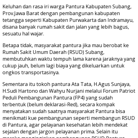
Keluhan dan rasa iri warga Pantura Kabupaten Subang,
Prov.Jawa Barat dengan pembangunan kabupaten
tetangga seperti Kabupaten Purwakarta dan Indramayu,
disana banyak rumah sakit dan jalan yang lebih bagus,
sesuatu hal wajar.
Betapa tidak, masyarakat pantura jika mau berobat ke
Rumah Sakit Umum Daerah (RSUD) Subang,
membutuhkan waktu tempuh lama karena jaraknya yang
cukup jauh, belum lagi biaya yang dikeluarkan untuk
ongkos transportasinya.
Sementara itu tokoh pantura Ata Tata, H.Agus Sunjaya,
H.Sudi Hartono dan Wahyu Nurjani melalui Forum Patriot
Peduli Pembangunan Pantura (FP4) yang sudah
terbentuk (belum deklarasi-Red), secara kompak
menyatakan sudah saatnya masyarakat Pantura bisa
menikmati kue pembangunan seperti membangun RSUD
di Pantura, agar pelayanan kesehatan lebih mendekat
sejalan dengan jargon pelayanan prima. Selain itu