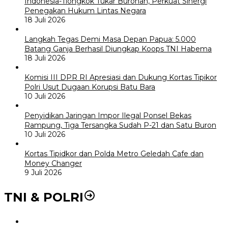
Indonesia-Tiongkok Tukar Buronan, Perkuat Sinergi
Penegakan Hukum Lintas Negara
18 Juli 2026
Langkah Tegas Demi Masa Depan Papua: 5.000
Batang Ganja Berhasil Diungkap Koops TNI Habema
18 Juli 2026
Komisi III DPR RI Apresiasi dan Dukung Kortas Tipikor
Polri Usut Dugaan Korupsi Batu Bara
10 Juli 2026
Penyidikan Jaringan Impor Ilegal Ponsel Bekas
Rampung, Tiga Tersangka Sudah P-21 dan Satu Buron
10 Juli 2026
Kortas Tipidkor dan Polda Metro Geledah Cafe dan
Money Changer
9 Juli 2026
TNI & POLRI