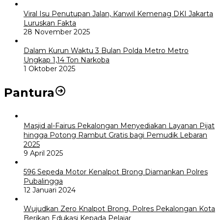
Viral Isu Penutupan Jalan, Kanwil Kemenag DKI Jakarta
Luruskan Fakta
28 November 2025
Dalam Kurun Waktu 3 Bulan Polda Metro Metro
Ungkap 1,14 Ton Narkoba
1 Oktober 2025
Pantura
Masjid al-Fairus Pekalongan Menyediakan Layanan Pijat
hingga Potong Rambut Gratis bagi Pemudik Lebaran
2025
9 April 2025
596 Sepeda Motor Kenalpot Brong Diamankan Polres
Pubalingga
12 Januari 2024
Wujudkan Zero Knalpot Brong, Polres Pekalongan Kota
Berikan Edukasi Kepada Pelajar