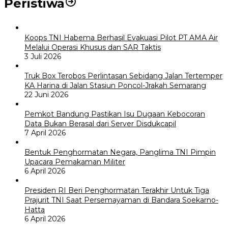
Peristiwa
Koops TNI Habema Berhasil Evakuasi Pilot PT AMA Air
Melalui Operasi Khusus dan SAR Taktis
3 Juli 2026
Truk Box Terobos Perlintasan Sebidang Jalan Tertemper
KA Harina di Jalan Stasiun Poncol-Jrakah Semarang
22 Juni 2026
Pemkot Bandung Pastikan Isu Dugaan Kebocoran
Data Bukan Berasal dari Server Disdukcapil
7 April 2026
Bentuk Penghormatan Negara, Panglima TNI Pimpin
Upacara Pemakaman Militer
6 April 2026
Presiden RI Beri Penghormatan Terakhir Untuk Tiga
Prajurit TNI Saat Persemayaman di Bandara Soekarno-
Hatta
6 April 2026