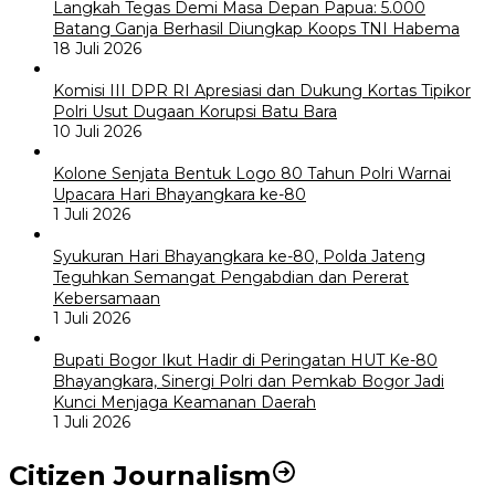
Langkah Tegas Demi Masa Depan Papua: 5.000
Batang Ganja Berhasil Diungkap Koops TNI Habema
18 Juli 2026
Komisi III DPR RI Apresiasi dan Dukung Kortas Tipikor
Polri Usut Dugaan Korupsi Batu Bara
10 Juli 2026
Kolone Senjata Bentuk Logo 80 Tahun Polri Warnai
Upacara Hari Bhayangkara ke-80
1 Juli 2026
Syukuran Hari Bhayangkara ke-80, Polda Jateng
Teguhkan Semangat Pengabdian dan Pererat
Kebersamaan
1 Juli 2026
Bupati Bogor Ikut Hadir di Peringatan HUT Ke-80
Bhayangkara, Sinergi Polri dan Pemkab Bogor Jadi
Kunci Menjaga Keamanan Daerah
1 Juli 2026
Citizen Journalism