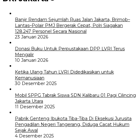
Banjir Rendam Sejumlah Ruas Jalan Jakarta, Brimob–
Lantas–Polair PMJ Bergerak Cepat, Polri Siagakan
128.247 Personel Secara Nasional
23 Januari 2026
Donasi Buku Untuk Perpustakaan DPP LVRI Terus
Mengalir
10 Januari 2026
Ketika Ulang Tahun LVRI Didedikasikan untuk
Kemanusiaan
30 Desember 2025
Mobil SPPG Tabrak Siswa SDN Kalibaru 01 Pagi Cilincing
Jakarta Utara
11 Desember 2025
Pabrik Genteng Ibukota Tiba-Tiba Di Eksekusi Jurusita
Pengadilan Negeri Tangerang, Diduga Cacat Hukum
Sejak Awal
4 Desember 2025