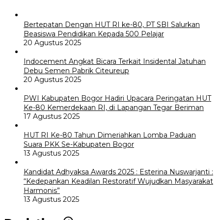
Bertepatan Dengan HUT RI ke-80, PT SBI Salurkan
Beasiswa Pendidikan Kepada 500 Pelajar
20 Agustus 2025
Indocement Angkat Bicara Terkait Insidental Jatuhan
Debu Semen Pabrik Citeureup
20 Agustus 2025
PWI Kabupaten Bogor Hadiri Upacara Peringatan HUT
Ke-80 Kemerdekaan RI, di Lapangan Tegar Beriman
17 Agustus 2025
HUT RI Ke-80 Tahun Dimeriahkan Lomba Paduan
Suara PKK Se-Kabupaten Bogor
13 Agustus 2025
Kandidat Adhyaksa Awards 2025 : Esterina Nuswarjanti :
“Kedepankan Keadilan Restoratif Wujudkan Masyarakat
Harmonis”
13 Agustus 2025