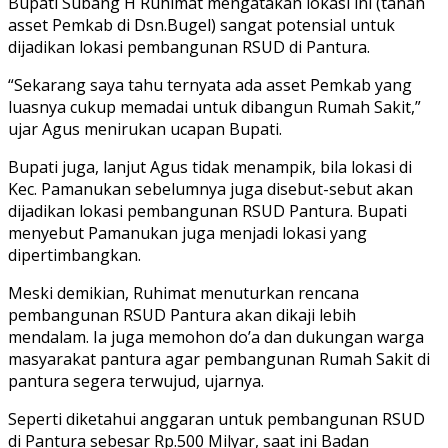
Bupati Subang H Ruhimat mengatakan lokasi ini (tanah
asset Pemkab di Dsn.Bugel) sangat potensial untuk
dijadikan lokasi pembangunan RSUD di Pantura.
“Sekarang saya tahu ternyata ada asset Pemkab yang
luasnya cukup memadai untuk dibangun Rumah Sakit,”
ujar Agus menirukan ucapan Bupati.
Bupati juga, lanjut Agus tidak menampik, bila lokasi di
Kec. Pamanukan sebelumnya juga disebut-sebut akan
dijadikan lokasi pembangunan RSUD Pantura. Bupati
menyebut Pamanukan juga menjadi lokasi yang
dipertimbangkan.
Meski demikian, Ruhimat menuturkan rencana
pembangunan RSUD Pantura akan dikaji lebih
mendalam. Ia juga memohon do’a dan dukungan warga
masyarakat pantura agar pembangunan Rumah Sakit di
pantura segera terwujud, ujarnya.
Seperti diketahui anggaran untuk pembangunan RSUD
di Pantura sebesar Rp.500 Milyar, saat ini Badan