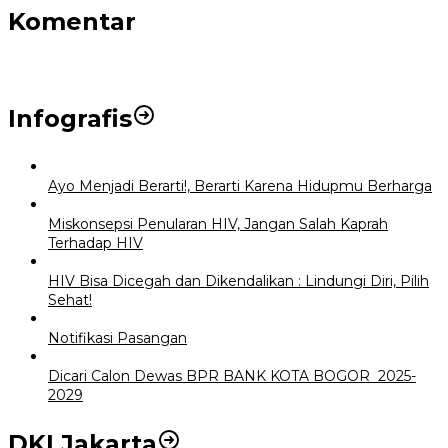
Komentar
Infografis
Ayo Menjadi Berarti!, Berarti Karena Hidupmu Berharga
Miskonsepsi Penularan HIV, Jangan Salah Kaprah
Terhadap HIV
HIV Bisa Dicegah dan Dikendalikan : Lindungi Diri, Pilih
Sehat!
Notifikasi Pasangan
Dicari Calon Dewas BPR BANK KOTA BOGOR 2025-
2029
DKI Jakarta