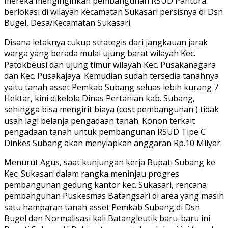
mereka menginginkan pembangunan RSUD Pantura
berlokasi di wilayah kecamatan Sukasari persisnya di Dsn
Bugel, Desa/Kecamatan Sukasari.
Disana letaknya cukup strategis dari jangkauan jarak
warga yang berada mulai ujung barat wilayah Kec.
Patokbeusi dan ujung timur wilayah Kec. Pusakanagara
dan Kec. Pusakajaya. Kemudian sudah tersedia tanahnya
yaitu tanah asset Pemkab Subang seluas lebih kurang 7
Hektar, kini dikelola Dinas Pertanian kab. Subang,
sehingga bisa mengirit biaya (cost pembangunan ) tidak
usah lagi belanja pengadaan tanah. Konon terkait
pengadaan tanah untuk pembangunan RSUD Tipe C
Dinkes Subang akan menyiapkan anggaran Rp.10 Milyar.
Menurut Agus, saat kunjungan kerja Bupati Subang ke
Kec. Sukasari dalam rangka meninjau progres
pembangunan gedung kantor kec. Sukasari, rencana
pembangunan Puskesmas Batangsari di area yang masih
satu hamparan tanah asset Pemkab Subang di Dsn
Bugel dan Normalisasi kali Batangleutik baru-baru ini