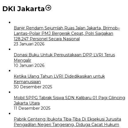
DKI Jakarta
Banjir Rendam Sejumlah Ruas Jalan Jakarta, Brimob–
Lantas–Polair PMJ Bergerak Cepat, Polri Siagakan
128.247 Personel Secara Nasional
23 Januari 2026
Donasi Buku Untuk Perpustakaan DPP LVRI Terus
Mengalir
10 Januari 2026
Ketika Ulang Tahun LVRI Didedikasikan untuk
Kemanusiaan
30 Desember 2025
Mobil SPPG Tabrak Siswa SDN Kalibaru 01 Pagi Cilincing
Jakarta Utara
11 Desember 2025
Pabrik Genteng Ibukota Tiba-Tiba Di Eksekusi Jurusita
Pengadilan Negeri Tangerang, Diduga Cacat Hukum