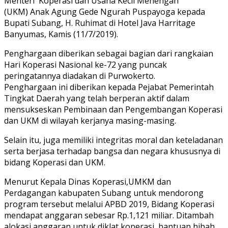
Menteri Koperasi dan Usaha Kecil Menengah
(UKM) Anak Agung Gede Ngurah Puspayoga kepada
Bupati Subang, H. Ruhimat di Hotel Java Harritage
Banyumas, Kamis (11/7/2019).
Penghargaan diberikan sebagai bagian dari rangkaian
Hari Koperasi Nasional ke-72 yang puncak
peringatannya diadakan di Purwokerto.
Penghargaan ini diberikan kepada Pejabat Pemerintah
Tingkat Daerah yang telah berperan aktif dalam
mensukseskan Pembinaan dan Pengembangan Koperasi
dan UKM di wilayah kerjanya masing-masing.
Selain itu, juga memiliki integritas moral dan keteladanan
serta berjasa terhadap bangsa dan negara khususnya di
bidang Koperasi dan UKM.
Menurut Kepala Dinas Koperasi,UMKM dan
Perdagangan kabupaten Subang untuk mendorong
program tersebut melalui APBD 2019, Bidang Koperasi
mendapat anggaran sebesar Rp.1,121 miliar. Ditambah
alokasi anggaran untuk diklat koperasi, bantuan hibah