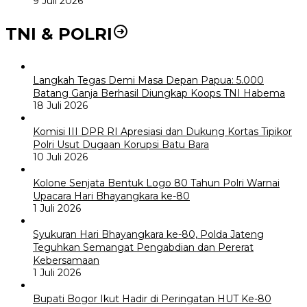
9 Juli 2026
TNI & POLRI
Langkah Tegas Demi Masa Depan Papua: 5.000
Batang Ganja Berhasil Diungkap Koops TNI Habema
18 Juli 2026
Komisi III DPR RI Apresiasi dan Dukung Kortas Tipikor
Polri Usut Dugaan Korupsi Batu Bara
10 Juli 2026
Kolone Senjata Bentuk Logo 80 Tahun Polri Warnai
Upacara Hari Bhayangkara ke-80
1 Juli 2026
Syukuran Hari Bhayangkara ke-80, Polda Jateng
Teguhkan Semangat Pengabdian dan Pererat
Kebersamaan
1 Juli 2026
Bupati Bogor Ikut Hadir di Peringatan HUT Ke-80