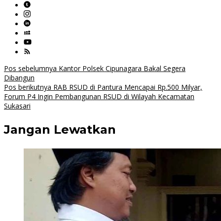
Navigasi
Pos sebelumnya
Kantor Polsek Cipunagara Bakal Segera
Dibangun
pos
Pos berikutnya
RAB RSUD di Pantura Mencapai Rp.500 Milyar,
Forum P4 Ingin Pembangunan RSUD di Wilayah Kecamatan
Sukasari
Jangan Lewatkan