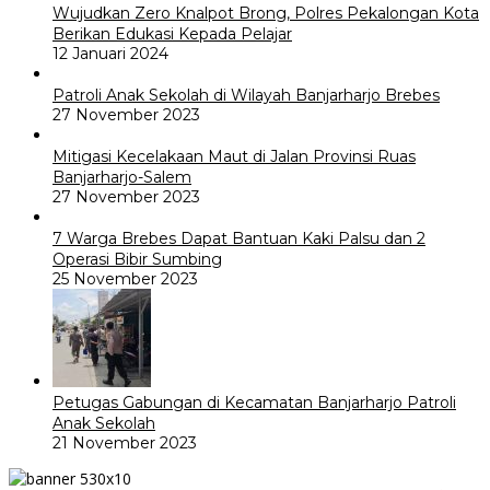
Wujudkan Zero Knalpot Brong, Polres Pekalongan Kota
Berikan Edukasi Kepada Pelajar
12 Januari 2024
Patroli Anak Sekolah di Wilayah Banjarharjo Brebes
27 November 2023
Mitigasi Kecelakaan Maut di Jalan Provinsi Ruas
Banjarharjo-Salem
27 November 2023
7 Warga Brebes Dapat Bantuan Kaki Palsu dan 2
Operasi Bibir Sumbing
25 November 2023
Petugas Gabungan di Kecamatan Banjarharjo Patroli
Anak Sekolah
21 November 2023