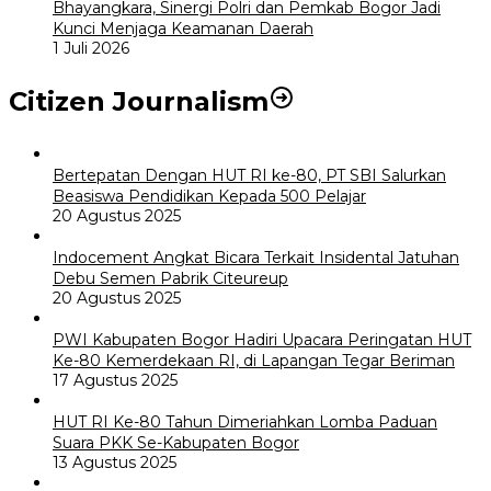
Bhayangkara, Sinergi Polri dan Pemkab Bogor Jadi
Kunci Menjaga Keamanan Daerah
1 Juli 2026
Citizen Journalism
Bertepatan Dengan HUT RI ke-80, PT SBI Salurkan
Beasiswa Pendidikan Kepada 500 Pelajar
20 Agustus 2025
Indocement Angkat Bicara Terkait Insidental Jatuhan
Debu Semen Pabrik Citeureup
20 Agustus 2025
PWI Kabupaten Bogor Hadiri Upacara Peringatan HUT
Ke-80 Kemerdekaan RI, di Lapangan Tegar Beriman
17 Agustus 2025
HUT RI Ke-80 Tahun Dimeriahkan Lomba Paduan
Suara PKK Se-Kabupaten Bogor
13 Agustus 2025