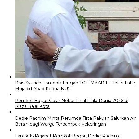
Rois Syuriah Lombok Tengah TGH MAARIF: “Telah Lahir
Mujadid Abad Kedua NU”
Pemkot Bogor Gelar Nobar Final Piala Dunia 2026 di
Plaza Balai Kota
Dedie Rachim Minta Perumda Tirta Pakuan Salurkan Air
Bersih bagi Warga Terdampak Kekeringan
Lantik 15 Pejabat Pemkot Bogor, Dedie Rachim: