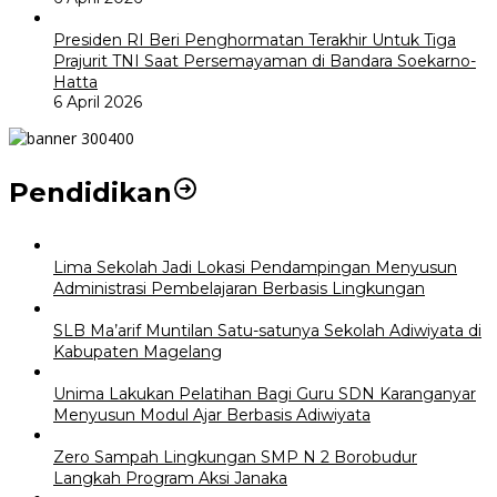
Presiden RI Beri Penghormatan Terakhir Untuk Tiga
Prajurit TNI Saat Persemayaman di Bandara Soekarno-
Hatta
6 April 2026
Pendidikan
Lima Sekolah Jadi Lokasi Pendampingan Menyusun
Administrasi Pembelajaran Berbasis Lingkungan
SLB Ma’arif Muntilan Satu-satunya Sekolah Adiwiyata di
Kabupaten Magelang
Unima Lakukan Pelatihan Bagi Guru SDN Karanganyar
Menyusun Modul Ajar Berbasis Adiwiyata
Zero Sampah Lingkungan SMP N 2 Borobudur
Langkah Program Aksi Janaka