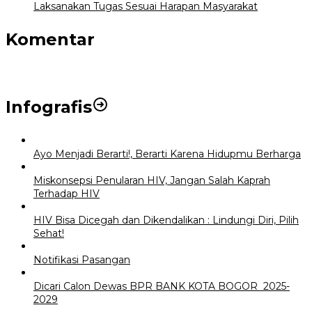
Laksanakan Tugas Sesuai Harapan Masyarakat
Komentar
Infografis
Ayo Menjadi Berarti!, Berarti Karena Hidupmu Berharga
Miskonsepsi Penularan HIV, Jangan Salah Kaprah
Terhadap HIV
HIV Bisa Dicegah dan Dikendalikan : Lindungi Diri, Pilih
Sehat!
Notifikasi Pasangan
Dicari Calon Dewas BPR BANK KOTA BOGOR 2025-
2029