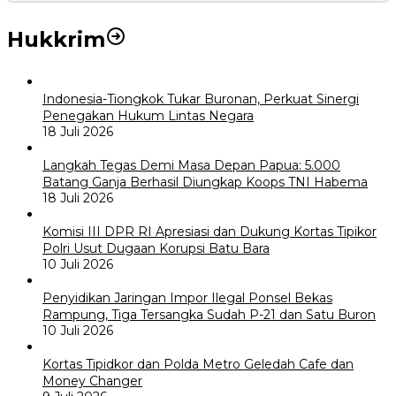
Hukkrim
Indonesia-Tiongkok Tukar Buronan, Perkuat Sinergi
Penegakan Hukum Lintas Negara
18 Juli 2026
Langkah Tegas Demi Masa Depan Papua: 5.000
Batang Ganja Berhasil Diungkap Koops TNI Habema
18 Juli 2026
Komisi III DPR RI Apresiasi dan Dukung Kortas Tipikor
Polri Usut Dugaan Korupsi Batu Bara
10 Juli 2026
Penyidikan Jaringan Impor Ilegal Ponsel Bekas
Rampung, Tiga Tersangka Sudah P-21 dan Satu Buron
10 Juli 2026
Kortas Tipidkor dan Polda Metro Geledah Cafe dan
Money Changer