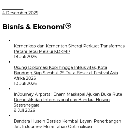
Menuju Sampah Jadi Listrik, Pemkot Bogor Mantapkan Kerja
Sama PSEL
4 Desember 2025
Bisnis & Ekonomi
Kemenkop dan Kementan Sinergi Perkuat Transformasi
Petani Tebu Melalui KDKMP
18 Juli 2026
Usung Diplomasi Kopi hingga Inklusivitas, Kota
Bandung Siap Sambut 25 Duta Besar di Festival Asia
Afrika 2026
10 Juli 2026
InJourney Airports : Enam Maskapai Ajukan Buka Rute
Domestik dan Internasional dari Bandara Husein
Sastranegara
8 Juli 2026
Bandara Husein Bersiap Kembali Layani Penerbangan
Jet, InJourney Mulai Tahap Optimalisasi