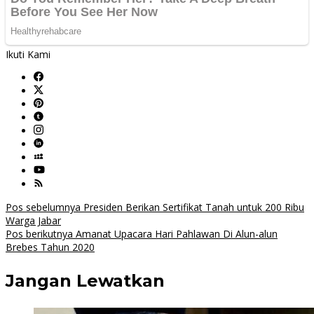
Ikuti Kami
Navigasi
Pos sebelumnya
Presiden Berikan Sertifikat Tanah untuk 200 Ribu
Warga Jabar
pos
Pos berikutnya
Amanat Upacara Hari Pahlawan Di Alun-alun
Brebes Tahun 2020
Jangan Lewatkan