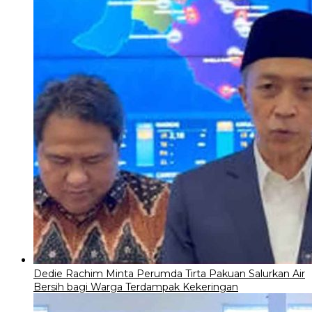
Dedie Rachim Minta Perumda Tirta Pakuan Salurkan Air
Bersih bagi Warga Terdampak Kekeringan