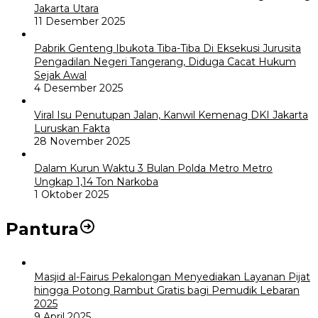
Jakarta Utara
11 Desember 2025
Pabrik Genteng Ibukota Tiba-Tiba Di Eksekusi Jurusita
Pengadilan Negeri Tangerang, Diduga Cacat Hukum
Sejak Awal
4 Desember 2025
Viral Isu Penutupan Jalan, Kanwil Kemenag DKI Jakarta
Luruskan Fakta
28 November 2025
Dalam Kurun Waktu 3 Bulan Polda Metro Metro
Ungkap 1,14 Ton Narkoba
1 Oktober 2025
Pantura
Masjid al-Fairus Pekalongan Menyediakan Layanan Pijat
hingga Potong Rambut Gratis bagi Pemudik Lebaran
2025
9 April 2025