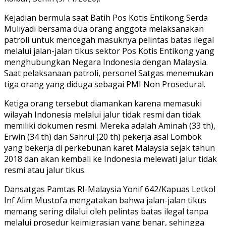
Kejadian bermula saat Batih Pos Kotis Entikong Serda
Muliyadi bersama dua orang anggota melaksanakan
patroli untuk mencegah masuknya pelintas batas ilegal
melalui jalan-jalan tikus sektor Pos Kotis Entikong yang
menghubungkan Negara Indonesia dengan Malaysia.
Saat pelaksanaan patroli, personel Satgas menemukan
tiga orang yang diduga sebagai PMI Non Prosedural.
Ketiga orang tersebut diamankan karena memasuki
wilayah Indonesia melalui jalur tidak resmi dan tidak
memiliki dokumen resmi. Mereka adalah Aminah (33 th),
Erwin (34 th) dan Sahrul (20 th) pekerja asal Lombok
yang bekerja di perkebunan karet Malaysia sejak tahun
2018 dan akan kembali ke Indonesia melewati jalur tidak
resmi atau jalur tikus.
Dansatgas Pamtas RI-Malaysia Yonif 642/Kapuas Letkol
Inf Alim Mustofa mengatakan bahwa jalan-jalan tikus
memang sering dilalui oleh pelintas batas ilegal tanpa
melalui prosedur keimigrasian yang benar, sehingga