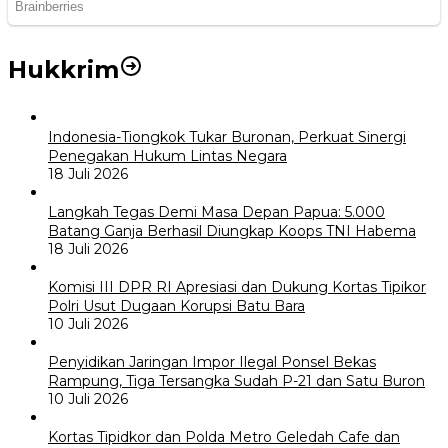
Hukkrim
Indonesia-Tiongkok Tukar Buronan, Perkuat Sinergi
Penegakan Hukum Lintas Negara
18 Juli 2026
Langkah Tegas Demi Masa Depan Papua: 5.000
Batang Ganja Berhasil Diungkap Koops TNI Habema
18 Juli 2026
Komisi III DPR RI Apresiasi dan Dukung Kortas Tipikor
Polri Usut Dugaan Korupsi Batu Bara
10 Juli 2026
Penyidikan Jaringan Impor Ilegal Ponsel Bekas
Rampung, Tiga Tersangka Sudah P-21 dan Satu Buron
10 Juli 2026
Kortas Tipidkor dan Polda Metro Geledah Cafe dan