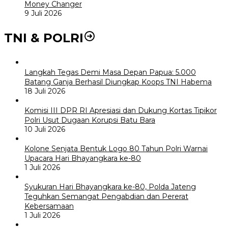
Money Changer
9 Juli 2026
TNI & POLRI
Langkah Tegas Demi Masa Depan Papua: 5.000
Batang Ganja Berhasil Diungkap Koops TNI Habema
18 Juli 2026
Komisi III DPR RI Apresiasi dan Dukung Kortas Tipikor
Polri Usut Dugaan Korupsi Batu Bara
10 Juli 2026
Kolone Senjata Bentuk Logo 80 Tahun Polri Warnai
Upacara Hari Bhayangkara ke-80
1 Juli 2026
Syukuran Hari Bhayangkara ke-80, Polda Jateng
Teguhkan Semangat Pengabdian dan Pererat
Kebersamaan
1 Juli 2026