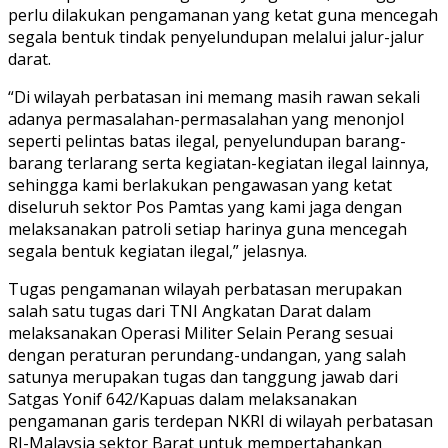
perlu dilakukan pengamanan yang ketat guna mencegah
segala bentuk tindak penyelundupan melalui jalur-jalur
darat.
“Di wilayah perbatasan ini memang masih rawan sekali
adanya permasalahan-permasalahan yang menonjol
seperti pelintas batas ilegal, penyelundupan barang-
barang terlarang serta kegiatan-kegiatan ilegal lainnya,
sehingga kami berlakukan pengawasan yang ketat
diseluruh sektor Pos Pamtas yang kami jaga dengan
melaksanakan patroli setiap harinya guna mencegah
segala bentuk kegiatan ilegal,” jelasnya.
Tugas pengamanan wilayah perbatasan merupakan
salah satu tugas dari TNI Angkatan Darat dalam
melaksanakan Operasi Militer Selain Perang sesuai
dengan peraturan perundang-undangan, yang salah
satunya merupakan tugas dan tanggung jawab dari
Satgas Yonif 642/Kapuas dalam melaksanakan
pengamanan garis terdepan NKRI di wilayah perbatasan
RI-Malaysia sektor Barat untuk mempertahankan