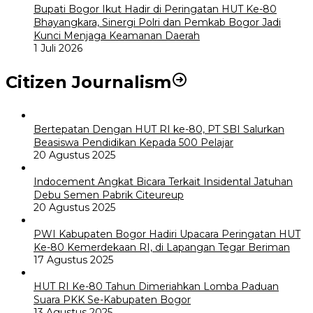
Bupati Bogor Ikut Hadir di Peringatan HUT Ke-80
Bhayangkara, Sinergi Polri dan Pemkab Bogor Jadi
Kunci Menjaga Keamanan Daerah
1 Juli 2026
Citizen Journalism
Bertepatan Dengan HUT RI ke-80, PT SBI Salurkan
Beasiswa Pendidikan Kepada 500 Pelajar
20 Agustus 2025
Indocement Angkat Bicara Terkait Insidental Jatuhan
Debu Semen Pabrik Citeureup
20 Agustus 2025
PWI Kabupaten Bogor Hadiri Upacara Peringatan HUT
Ke-80 Kemerdekaan RI, di Lapangan Tegar Beriman
17 Agustus 2025
HUT RI Ke-80 Tahun Dimeriahkan Lomba Paduan
Suara PKK Se-Kabupaten Bogor
13 Agustus 2025