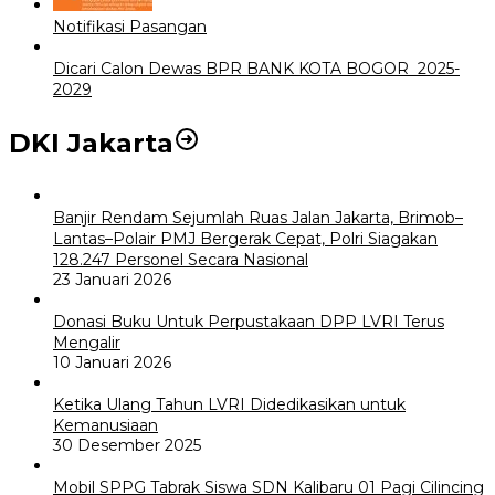
Notifikasi Pasangan
Dicari Calon Dewas BPR BANK KOTA BOGOR 2025-
2029
DKI Jakarta
Banjir Rendam Sejumlah Ruas Jalan Jakarta, Brimob–
Lantas–Polair PMJ Bergerak Cepat, Polri Siagakan
128.247 Personel Secara Nasional
23 Januari 2026
Donasi Buku Untuk Perpustakaan DPP LVRI Terus
Mengalir
10 Januari 2026
Ketika Ulang Tahun LVRI Didedikasikan untuk
Kemanusiaan
30 Desember 2025
Mobil SPPG Tabrak Siswa SDN Kalibaru 01 Pagi Cilincing