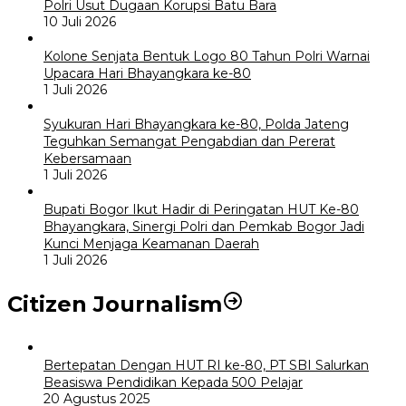
Polri Usut Dugaan Korupsi Batu Bara
10 Juli 2026
Kolone Senjata Bentuk Logo 80 Tahun Polri Warnai
Upacara Hari Bhayangkara ke-80
1 Juli 2026
Syukuran Hari Bhayangkara ke-80, Polda Jateng
Teguhkan Semangat Pengabdian dan Pererat
Kebersamaan
1 Juli 2026
Bupati Bogor Ikut Hadir di Peringatan HUT Ke-80
Bhayangkara, Sinergi Polri dan Pemkab Bogor Jadi
Kunci Menjaga Keamanan Daerah
1 Juli 2026
Citizen Journalism
Bertepatan Dengan HUT RI ke-80, PT SBI Salurkan
Beasiswa Pendidikan Kepada 500 Pelajar
20 Agustus 2025