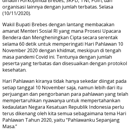
dihadiri Forkopimda Brebes, SKPD, TNI, Polri, dan
organisasi lainnya dengan jumlah terbatas. Selasa
(10/11/2020).
Wakil Bupati Brebes dengan lantang membacakan
amanat Menteri Sosial RI yang mana Prosesi Upacara
Bendera dan Mengheningkan Cipta secara serentak
selama 60 detik untuk memperingati Hari Pahlawan 10
November 2020 dengan khidmat, meskipun di tengah
masa pandemi Covid ini. Tentunya dengan jumlah
peserta yang terbatas dan disesuaikan dengan protokol
kesehatan.
Hari Pahlawan kiranya tidak hanya sekedar diingat pada
setiap tanggal 10 November saja, namun lebih dari itu
perjuangan dan pengorbanan para pahlawan yang telah
mempertaruhkan nyawanya untuk mempertahankan
kedaulatan Negara Kesatuan Republik Indonesia perlu
terus dikenang oleh kita semua sebagaimana tema Hari
Pahlawan Tahun 2020, yaitu “Pahlawanku Sepanjang
Masa.”