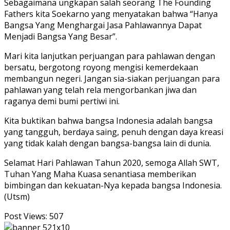
Sebagaimana ungkapan salah seorang The Founding
Fathers kita Soekarno yang menyatakan bahwa “Hanya
Bangsa Yang Menghargai Jasa Pahlawannya Dapat
Menjadi Bangsa Yang Besar”.
Mari kita lanjutkan perjuangan para pahlawan dengan
bersatu, bergotong royong mengisi kemerdekaan
membangun negeri. Jangan sia-siakan perjuangan para
pahlawan yang telah rela mengorbankan jiwa dan
raganya demi bumi pertiwi ini.
Kita buktikan bahwa bangsa Indonesia adalah bangsa
yang tangguh, berdaya saing, penuh dengan daya kreasi
yang tidak kalah dengan bangsa-bangsa lain di dunia.
Selamat Hari Pahlawan Tahun 2020, semoga Allah SWT,
Tuhan Yang Maha Kuasa senantiasa memberikan
bimbingan dan kekuatan-Nya kepada bangsa Indonesia.
(Utsm)
Post Views:
507