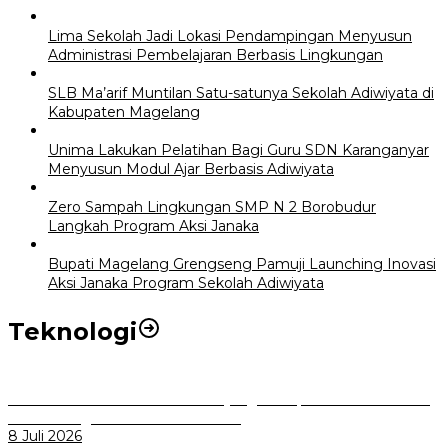
Lima Sekolah Jadi Lokasi Pendampingan Menyusun
Administrasi Pembelajaran Berbasis Lingkungan
SLB Ma’arif Muntilan Satu-satunya Sekolah Adiwiyata di
Kabupaten Magelang
Unima Lakukan Pelatihan Bagi Guru SDN Karanganyar
Menyusun Modul Ajar Berbasis Adiwiyata
Zero Sampah Lingkungan SMP N 2 Borobudur
Langkah Program Aksi Janaka
Bupati Magelang Grengseng Pamuji Launching Inovasi
Aksi Janaka Program Sekolah Adiwiyata
Teknologi
Perkuat Tata Kelola Aset Daerah yang Transparan dan Akuntabel
Pemkot Bogor Luncurkan SIMASDA
8 Juli 2026