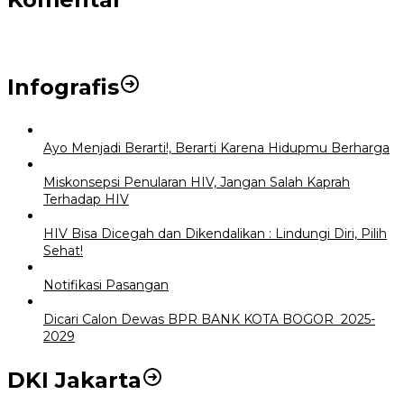
Infografis
Ayo Menjadi Berarti!, Berarti Karena Hidupmu Berharga
Miskonsepsi Penularan HIV, Jangan Salah Kaprah
Terhadap HIV
HIV Bisa Dicegah dan Dikendalikan : Lindungi Diri, Pilih
Sehat!
Notifikasi Pasangan
Dicari Calon Dewas BPR BANK KOTA BOGOR 2025-
2029
DKI Jakarta