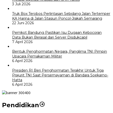
3 Juli 2026
Truk Box Terobos Perlintasan Sebidang Jalan Tertemper
KA Harina di Jalan Stasiun Poncol-Jrakah Semarang
22 Juni 2026
Pemkot Bandung Pastikan Isu Dugaan Kebocoran
Data Bukan Berasal dari Server Disdukcapil
7 April 2026
Bentuk Penghormatan Negara, Panglima TNI Pimpin
Upacara Pemakaman Militer
6 April 2026
Presiden RI Beri Penghormatan Terakhir Untuk Tiga
Prajurit TNI Saat Persemayaman di Bandara Soekarno-
Hatta
6 April 2026
Pendidikan