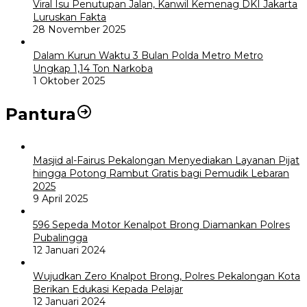
Viral Isu Penutupan Jalan, Kanwil Kemenag DKI Jakarta
Luruskan Fakta
28 November 2025
Dalam Kurun Waktu 3 Bulan Polda Metro Metro
Ungkap 1,14 Ton Narkoba
1 Oktober 2025
Pantura
Masjid al-Fairus Pekalongan Menyediakan Layanan Pijat
hingga Potong Rambut Gratis bagi Pemudik Lebaran
2025
9 April 2025
596 Sepeda Motor Kenalpot Brong Diamankan Polres
Pubalingga
12 Januari 2024
Wujudkan Zero Knalpot Brong, Polres Pekalongan Kota
Berikan Edukasi Kepada Pelajar
12 Januari 2024