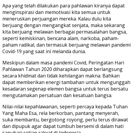
Apa yang telah dilakukan para pahlawan kiranya dapat
menginspirasi dan memotivasi kita semua untuk
meneruskan perjuangan mereka. Kalau dulu kita
berjuang dengan mengangkat senjata, maka sekarang
kita berjuang melawan berbagai permasalahan bangsa,
seperti kemiskinan, bencana alam, narkoba, paham-
paham radikal, dan termasuk berjuang melawan pandemi
Covid-19 yang saat ini melanda dunia.
Meskipun dalam masa pandemi Covid, Peringatan Hari
Pahlawan Tahun 2020 diharapkan dapat berlangsung
secara khidmat dan tidak kehilangan makna. Bahkan
dapat memberikan energi tambahan untuk mengunggah
kesadaran segenap elemen bangsa untuk terus bersatu
mengutamakan persatuan dan kesatuan bangsa.
Nilai-nilai kepahlawanan, seperti percaya kepada Tuhan
Yang Maha Esa, rela berkorban, pantang menyerah,
suka membantu, bergotong royong, perlu terus dirawat
dan dipupuk agar dapat tumbuh bersemi di dalam hati
sanubari setiap rakyat di Indonesia.