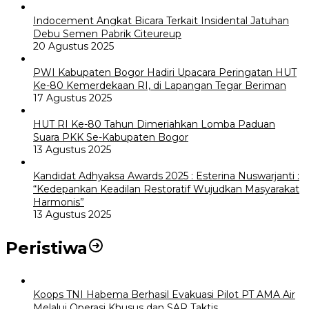
Indocement Angkat Bicara Terkait Insidental Jatuhan
Debu Semen Pabrik Citeureup
20 Agustus 2025
PWI Kabupaten Bogor Hadiri Upacara Peringatan HUT
Ke-80 Kemerdekaan RI, di Lapangan Tegar Beriman
17 Agustus 2025
HUT RI Ke-80 Tahun Dimeriahkan Lomba Paduan
Suara PKK Se-Kabupaten Bogor
13 Agustus 2025
Kandidat Adhyaksa Awards 2025 : Esterina Nuswarjanti :
“Kedepankan Keadilan Restoratif Wujudkan Masyarakat
Harmonis”
13 Agustus 2025
Peristiwa
Koops TNI Habema Berhasil Evakuasi Pilot PT AMA Air
Melalui Operasi Khusus dan SAR Taktis