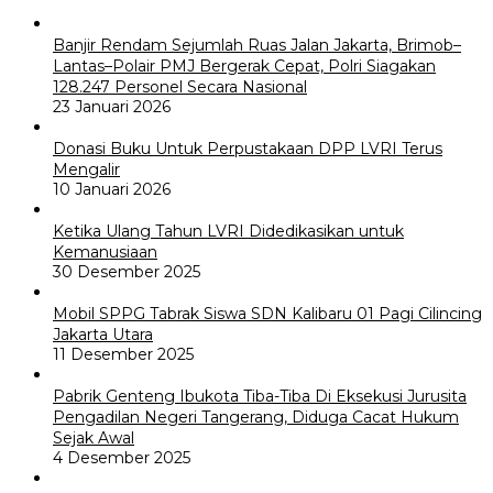
Banjir Rendam Sejumlah Ruas Jalan Jakarta, Brimob–
Lantas–Polair PMJ Bergerak Cepat, Polri Siagakan
128.247 Personel Secara Nasional
23 Januari 2026
Donasi Buku Untuk Perpustakaan DPP LVRI Terus
Mengalir
10 Januari 2026
Ketika Ulang Tahun LVRI Didedikasikan untuk
Kemanusiaan
30 Desember 2025
Mobil SPPG Tabrak Siswa SDN Kalibaru 01 Pagi Cilincing
Jakarta Utara
11 Desember 2025
Pabrik Genteng Ibukota Tiba-Tiba Di Eksekusi Jurusita
Pengadilan Negeri Tangerang, Diduga Cacat Hukum
Sejak Awal
4 Desember 2025