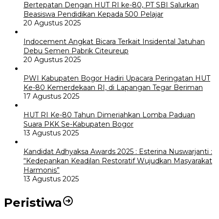
Bertepatan Dengan HUT RI ke-80, PT SBI Salurkan
Beasiswa Pendidikan Kepada 500 Pelajar
20 Agustus 2025
Indocement Angkat Bicara Terkait Insidental Jatuhan
Debu Semen Pabrik Citeureup
20 Agustus 2025
PWI Kabupaten Bogor Hadiri Upacara Peringatan HUT
Ke-80 Kemerdekaan RI, di Lapangan Tegar Beriman
17 Agustus 2025
HUT RI Ke-80 Tahun Dimeriahkan Lomba Paduan
Suara PKK Se-Kabupaten Bogor
13 Agustus 2025
Kandidat Adhyaksa Awards 2025 : Esterina Nuswarjanti :
“Kedepankan Keadilan Restoratif Wujudkan Masyarakat
Harmonis”
13 Agustus 2025
Peristiwa