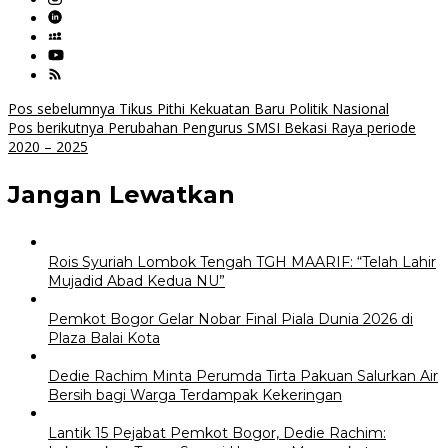
Navigasi
Pos sebelumnya
Tikus Pithi Kekuatan Baru Politik Nasional
Pos berikutnya
Perubahan Pengurus SMSI Bekasi Raya periode
pos
2020 – 2025
Jangan Lewatkan
Rois Syuriah Lombok Tengah TGH MAARIF: “Telah Lahir
Mujadid Abad Kedua NU”
Pemkot Bogor Gelar Nobar Final Piala Dunia 2026 di
Plaza Balai Kota
Dedie Rachim Minta Perumda Tirta Pakuan Salurkan Air
Bersih bagi Warga Terdampak Kekeringan
Lantik 15 Pejabat Pemkot Bogor, Dedie Rachim: