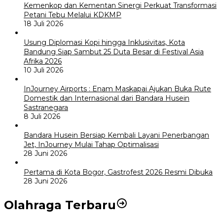
Kemenkop dan Kementan Sinergi Perkuat Transformasi
Petani Tebu Melalui KDKMP
18 Juli 2026
Usung Diplomasi Kopi hingga Inklusivitas, Kota
Bandung Siap Sambut 25 Duta Besar di Festival Asia
Afrika 2026
10 Juli 2026
InJourney Airports : Enam Maskapai Ajukan Buka Rute
Domestik dan Internasional dari Bandara Husein
Sastranegara
8 Juli 2026
Bandara Husein Bersiap Kembali Layani Penerbangan
Jet, InJourney Mulai Tahap Optimalisasi
28 Juni 2026
Pertama di Kota Bogor, Gastrofest 2026 Resmi Dibuka
28 Juni 2026
Olahraga Terbaru