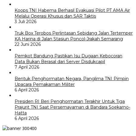
Koops TNI Habema Berhasil Evakuasi Pilot PT AMA Air
Melalui Operasi Khusus dan SAR Taktis
3 Juli 2026
Truk Box Terobos Perlintasan Sebidang Jalan Tertemper
KA Harina di Jalan Stasiun Poncol-Jrakah Semarang
22 Juni 2026
Pemkot Bandung Pastikan Isu Dugaan Kebocoran
Data Bukan Berasal dari Server Disdukcapil
7 April 2026
Bentuk Penghormatan Negara, Panglima TNI Pimpin
Upacara Pemakaman Militer
6 April 2026
Presiden RI Beri Penghormatan Terakhir Untuk Tiga
Prajurit TNI Saat Persemayaman di Bandara Soekarno-
Hatta
6 April 2026