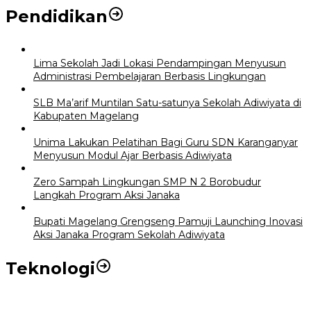
Pendidikan
Lima Sekolah Jadi Lokasi Pendampingan Menyusun
Administrasi Pembelajaran Berbasis Lingkungan
SLB Ma’arif Muntilan Satu-satunya Sekolah Adiwiyata di
Kabupaten Magelang
Unima Lakukan Pelatihan Bagi Guru SDN Karanganyar
Menyusun Modul Ajar Berbasis Adiwiyata
Zero Sampah Lingkungan SMP N 2 Borobudur
Langkah Program Aksi Janaka
Bupati Magelang Grengseng Pamuji Launching Inovasi
Aksi Janaka Program Sekolah Adiwiyata
Teknologi