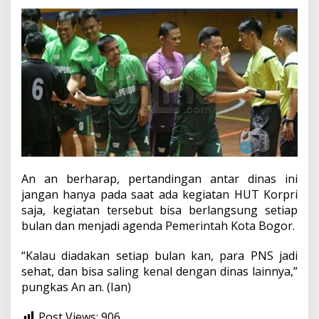
An an berharap, pertandingan antar dinas ini
jangan hanya pada saat ada kegiatan HUT Korpri
saja, kegiatan tersebut bisa berlangsung setiap
bulan dan menjadi agenda Pemerintah Kota Bogor.
“Kalau diadakan setiap bulan kan, para PNS jadi
sehat, dan bisa saling kenal dengan dinas lainnya,”
pungkas An an. (Ian)
Post Views:
906