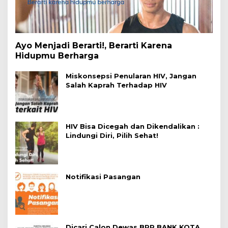
Ayo Menjadi Berarti!, Berarti Karena
Hidupmu Berharga
Miskonsepsi Penularan HIV, Jangan
Salah Kaprah Terhadap HIV
HIV Bisa Dicegah dan Dikendalikan :
Lindungi Diri, Pilih Sehat!
Notifikasi Pasangan
Dicari Calon Dewas BPR BANK KOTA