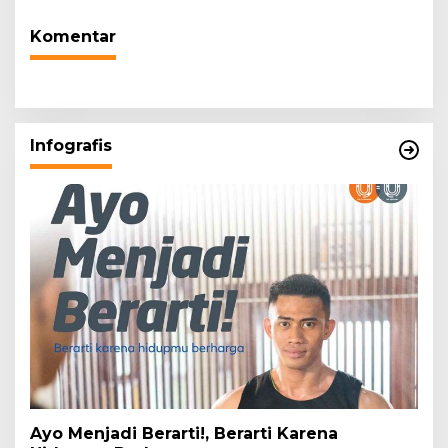
Kekeringan
Masyarakat
Komentar
Infografis
Ayo Menjadi Berarti!, Berarti Karena