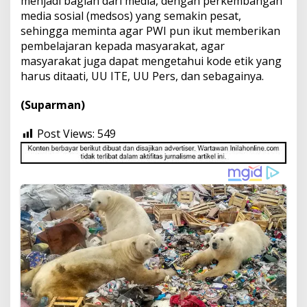
menjadi bagian dari media, dengan perkembangan
media sosial (medsos) yang semakin pesat,
sehingga meminta agar PWI pun ikut memberikan
pembelajaran kepada masyarakat, agar
masyarakat juga dapat mengetahui kode etik yang
harus ditaati, UU ITE, UU Pers, dan sebagainya.
(Suparman)
Post Views:
549