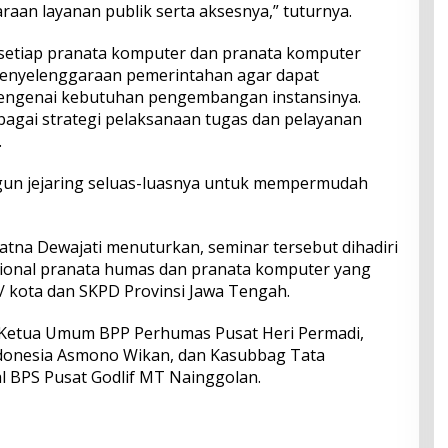
aan layanan publik serta aksesnya,” tuturnya.
 setiap pranata komputer dan pranata komputer
enyelenggaraan pemerintahan agar dapat
mengenai kebutuhan pengembangan instansinya.
agai strategi pelaksanaan tugas dan pelayanan
.
un jejaring seluas-luasnya untuk mempermudah
atna Dewajati menuturkan, seminar tersebut dihadiri
sional pranata humas dan pranata komputer yang
/ kota dan SKPD Provinsi Jawa Tengah.
 Ketua Umum BPP Perhumas Pusat Heri Permadi,
ndonesia Asmono Wikan, dan Kasubbag Tata
al BPS Pusat Godlif MT Nainggolan.