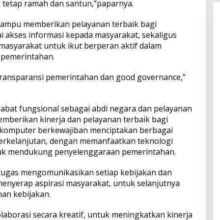
 tetap ramah dan santun,”paparnya.
mampu memberikan pelayanan terbaik bagi
 akses informasi kepada masyarakat, sekaligus
asyarakat untuk ikut berperan aktif dalam
pemerintahan.
 transparansi pemerintahan dan good governance,”
jabat fungsional sebagai abdi negara dan pelayanan
berikan kinerja dan pelayanan terbaik bagi
a komputer berkewajiban menciptakan berbagai
 berkelanjutan, dengan memanfaatkan teknologi
tuk mendukung penyelenggaraan pemerintahan.
ugas mengomunikasikan setiap kebijakan dan
menyerap aspirasi masyarakat, untuk selanjutnya
an kebijakan.
borasi secara kreatif, untuk meningkatkan kinerja