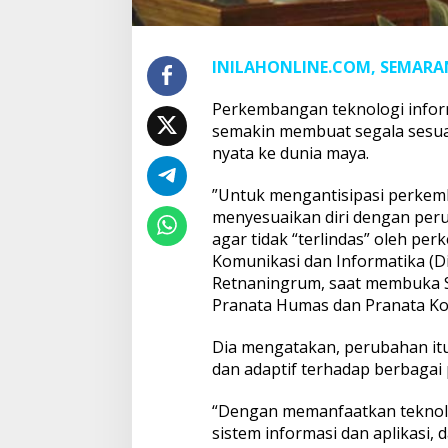
INILAHONLINE.COM, SEMAR
Perkembangan teknologi informa
semakin membuat segala sesuat
nyata ke dunia maya.
”Untuk mengantisipasi perkemb
menyesuaikan diri dengan peru
agar tidak “terlindas” oleh pe
Komunikasi dan Informatika (D
Retnaningrum, saat membuka S
Pranata Humas dan Pranata Kom
Dia mengatakan, perubahan itu 
dan adaptif terhadap berbagai
“Dengan memanfaatkan teknolo
sistem informasi dan aplikasi,