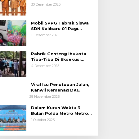
Kemanusiaan
30 Desember 2025
Mobil SPPG Tabrak Siswa
SDN Kalibaru 01 Pagi
Cilincing Jakarta Utara
11 Desember 2025
Pabrik Genteng Ibukota
Tiba-Tiba Di Eksekusi
Jurusita Pengadilan Negeri
4 Desember 2025
Tangerang, Diduga Cacat
Hukum Sejak Awal
Viral Isu Penutupan Jalan,
Kanwil Kemenag DKI
Jakarta Luruskan Fakta
28 November 2025
Dalam Kurun Waktu 3
Bulan Polda Metro Metro
Ungkap 1,14 Ton Narkoba
1 Oktober 2025