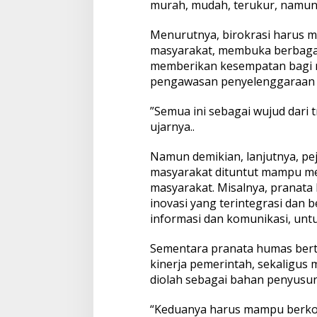
murah, mudah, terukur, namun
Menurutnya, birokrasi harus 
masyarakat, membuka berbagai
memberikan kesempatan bagi m
pengawasan penyelenggaraan 
”Semua ini sebagai wujud dari
ujarnya..
Namun demikian, lanjutnya, pe
masyarakat dituntut mampu mem
masyarakat. Misalnya, pranat
inovasi yang terintegrasi dan
informasi dan komunikasi, un
Sementara pranata humas bert
kinerja pemerintah, sekaligus 
diolah sebagai bahan penyusun
“Keduanya harus mampu berkola