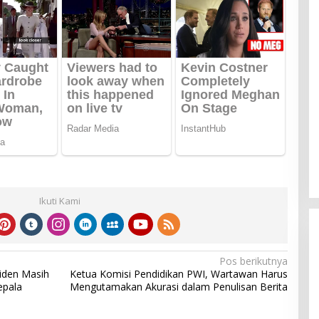
Ikuti Kami
Pos berikutnya
iden Masih
Ketua Komisi Pendidikan PWI, Wartawan Harus
epala
Mengutamakan Akurasi dalam Penulisan Berita