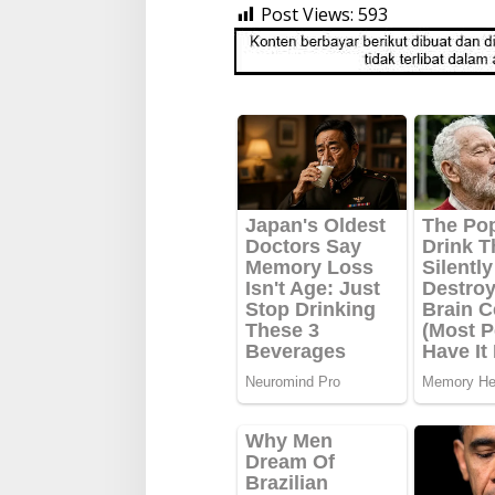
Post Views:
593