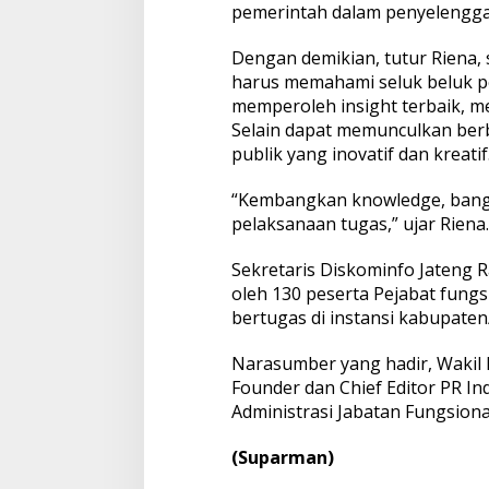
pemerintah dalam penyelenggar
Dengan demikian, tutur Riena,
harus memahami seluk beluk p
memperoleh insight terbaik, 
Selain dapat memunculkan berb
publik yang inovatif dan kreatif
“Kembangkan knowledge, bang
pelaksanaan tugas,” ujar Riena.
Sekretaris Diskominfo Jateng R
oleh 130 peserta Pejabat fung
bertugas di instansi kabupaten
Narasumber yang hadir, Wakil
Founder dan Chief Editor PR I
Administrasi Jabatan Fungsion
(Suparman)