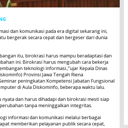
ANG
si dan komunikasi pada era digital sekarang ini,
u bergerak secara cepat dan bergeser dari dunia
angan itu, birokrasi harus mampu beradaptasi dan
bahan ini. Birokrasi harus mengubah cara bekerja
rkembangan teknologi informasi.,”ujar Kepala Dinas
iskominfo) Provinsi Jawa Tengah Riena
eminar peningkatan Kompetensi Jabatan Fungsional
puter di Aula Diskominfo, beberapa waktu lalu.
nyata dan harus dihadapi dan birokrasi mesti siap
 perubahan tanpa meninggalkan integritas.
gi informasi dan komunikasi melalui berbagai
 dapat memberikan pelayanan publik secara cepat,