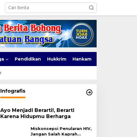
ga
Pendidikan
Hukkrim
Hankam
d
Infografis
Ayo Menjadi Berarti!, Berarti
Karena Hidupmu Berharga
Miskonsepsi Penularan HIV,
Jangan Salah Kaprah