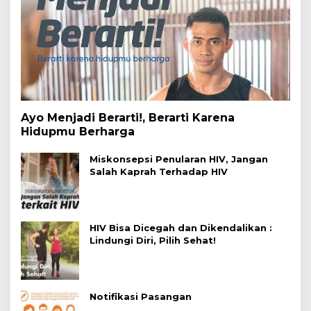
Ayo Menjadi Berarti!, Berarti Karena
Hidupmu Berharga
Miskonsepsi Penularan HIV, Jangan
Salah Kaprah Terhadap HIV
HIV Bisa Dicegah dan Dikendalikan :
Lindungi Diri, Pilih Sehat!
Notifikasi Pasangan