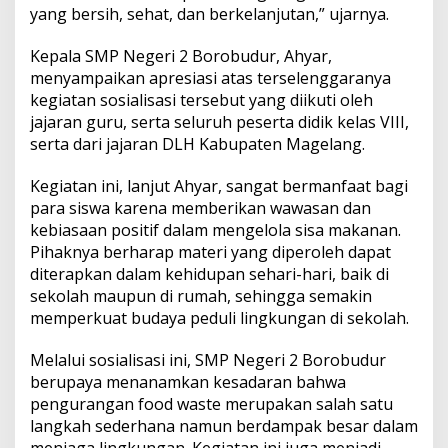
yang bersih, sehat, dan berkelanjutan,” ujarnya.
Kepala SMP Negeri 2 Borobudur, Ahyar,
menyampaikan apresiasi atas terselenggaranya
kegiatan sosialisasi tersebut yang diikuti oleh
jajaran guru, serta seluruh peserta didik kelas VIII,
serta dari jajaran DLH Kabupaten Magelang.
Kegiatan ini, lanjut Ahyar, sangat bermanfaat bagi
para siswa karena memberikan wawasan dan
kebiasaan positif dalam mengelola sisa makanan.
Pihaknya berharap materi yang diperoleh dapat
diterapkan dalam kehidupan sehari-hari, baik di
sekolah maupun di rumah, sehingga semakin
memperkuat budaya peduli lingkungan di sekolah.
Melalui sosialisasi ini, SMP Negeri 2 Borobudur
berupaya menanamkan kesadaran bahwa
pengurangan food waste merupakan salah satu
langkah sederhana namun berdampak besar dalam
menjaga lingkungan. Kegiatan ini juga menjadi