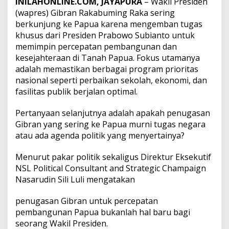
INILAHONLINE.COM, JAYAPURA
– Wakil Presiden
(wapres) Gibran Rakabuming Raka sering
berkunjung ke Papua karena mengemban tugas
khusus dari Presiden Prabowo Subianto untuk
memimpin percepatan pembangunan dan
kesejahteraan di Tanah Papua. Fokus utamanya
adalah memastikan berbagai program prioritas
nasional seperti perbaikan sekolah, ekonomi, dan
fasilitas publik berjalan optimal.
Pertanyaan selanjutnya adalah apakah penugasan
Gibran yang sering ke Papua murni tugas negara
atau ada agenda politik yang menyertainya?
Menurut pakar politik sekaligus Direktur Eksekutif
NSL Political Consultant and Strategic Champaign
Nasarudin Sili Luli mengatakan
penugasan Gibran untuk percepatan
pembangunan Papua bukanlah hal baru bagi
seorang Wakil Presiden.