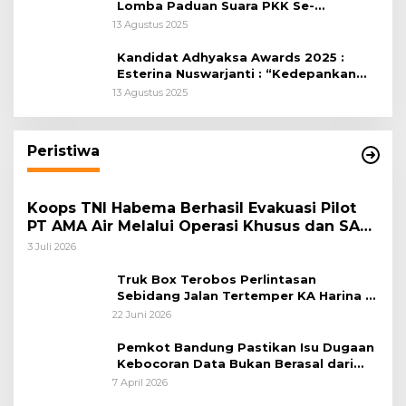
Lomba Paduan Suara PKK Se-
Kabupaten Bogor
13 Agustus 2025
Kandidat Adhyaksa Awards 2025 :
Esterina Nuswarjanti : “Kedepankan
Keadilan Restoratif Wujudkan
13 Agustus 2025
Masyarakat Harmonis”
Peristiwa
Koops TNI Habema Berhasil Evakuasi Pilot
PT AMA Air Melalui Operasi Khusus dan SAR
Taktis
3 Juli 2026
Truk Box Terobos Perlintasan
Sebidang Jalan Tertemper KA Harina di
Jalan Stasiun Poncol-Jrakah Semarang
22 Juni 2026
Pemkot Bandung Pastikan Isu Dugaan
Kebocoran Data Bukan Berasal dari
Server Disdukcapil
7 April 2026