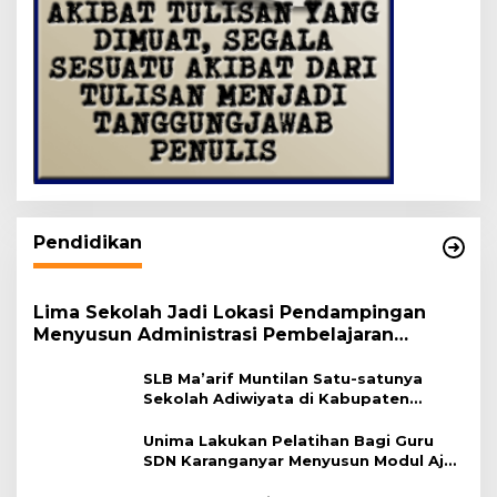
Pendidikan
Lima Sekolah Jadi Lokasi Pendampingan
Menyusun Administrasi Pembelajaran
Berbasis Lingkungan
SLB Ma’arif Muntilan Satu-satunya
Sekolah Adiwiyata di Kabupaten
Magelang
Unima Lakukan Pelatihan Bagi Guru
SDN Karanganyar Menyusun Modul Ajar
Berbasis Adiwiyata