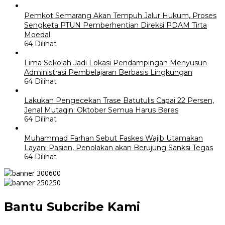
Pemkot Semarang Akan Tempuh Jalur Hukum, Proses
Sengketa PTUN Pemberhentian Direksi PDAM Tirta
Moedal
64 Dilihat
Lima Sekolah Jadi Lokasi Pendampingan Menyusun
Administrasi Pembelajaran Berbasis Lingkungan
64 Dilihat
Lakukan Pengecekan Trase Batutulis Capai 22 Persen,
Jenal Mutaqin: Oktober Semua Harus Beres
64 Dilihat
Muhammad Farhan Sebut Faskes Wajib Utamakan
Layani Pasien, Penolakan akan Berujung Sanksi Tegas
64 Dilihat
Bantu Subcribe Kami