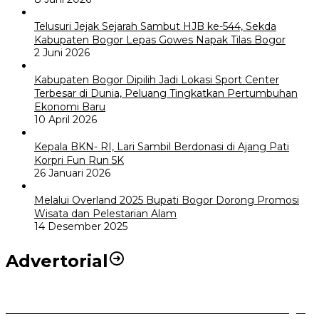
Telusuri Jejak Sejarah Sambut HJB ke-544, Sekda
Kabupaten Bogor Lepas Gowes Napak Tilas Bogor
2 Juni 2026
Kabupaten Bogor Dipilih Jadi Lokasi Sport Center
Terbesar di Dunia, Peluang Tingkatkan Pertumbuhan
Ekonomi Baru
10 April 2026
Kepala BKN- RI, Lari Sambil Berdonasi di Ajang Pati
Korpri Fun Run 5K
26 Januari 2026
Melalui Overland 2025 Bupati Bogor Dorong Promosi
Wisata dan Pelestarian Alam
14 Desember 2025
Advertorial
Selama Masa Libur Lebaran 1447 H / 2026 M Dinkes Kota Bogor