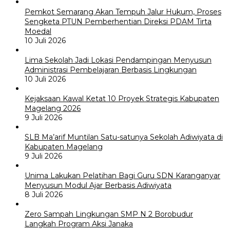
Pemkot Semarang Akan Tempuh Jalur Hukum, Proses
Sengketa PTUN Pemberhentian Direksi PDAM Tirta
Moedal
10 Juli 2026
Lima Sekolah Jadi Lokasi Pendampingan Menyusun
Administrasi Pembelajaran Berbasis Lingkungan
10 Juli 2026
Kejaksaan Kawal Ketat 10 Proyek Strategis Kabupaten
Magelang 2026
9 Juli 2026
SLB Ma’arif Muntilan Satu-satunya Sekolah Adiwiyata di
Kabupaten Magelang
9 Juli 2026
Unima Lakukan Pelatihan Bagi Guru SDN Karanganyar
Menyusun Modul Ajar Berbasis Adiwiyata
8 Juli 2026
Zero Sampah Lingkungan SMP N 2 Borobudur
Langkah Program Aksi Janaka