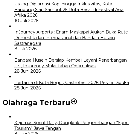
Usung Diplomasi Kopi hingga Inklusivitas, Kota
Bandung Siap Sambut 25 Duta Besar di Festival Asia
Afrika 2026
10 Juli 2026
InJourney Airports : Enam Maskapai Ajukan Buka Rute
Domestik dan Internasional dari Bandara Husein
Sastranegara
8 Juli 2026
Bandara Husein Bersiap Kembali Layani Penerbangan
Jet, InJourney Mulai Tahap Optimalisasi
28 Juni 2026
Pertama di Kota Bogor, Gastrofest 2026 Resmi Dibuka
28 Juni 2026
Olahraga Terbaru
Kejurnas Sprint Rally, Dongkrak Pengembangan “Sport
Tourism” Jawa Tengah
8 Juni 2026