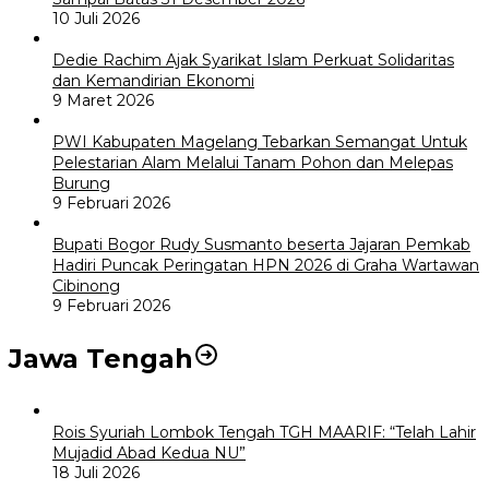
10 Juli 2026
Dedie Rachim Ajak Syarikat Islam Perkuat Solidaritas
dan Kemandirian Ekonomi
9 Maret 2026
PWI Kabupaten Magelang Tebarkan Semangat Untuk
Pelestarian Alam Melalui Tanam Pohon dan Melepas
Burung
9 Februari 2026
Bupati Bogor Rudy Susmanto beserta Jajaran Pemkab
Hadiri Puncak Peringatan HPN 2026 di Graha Wartawan
Cibinong
9 Februari 2026
Jawa Tengah
Rois Syuriah Lombok Tengah TGH MAARIF: “Telah Lahir
Mujadid Abad Kedua NU”
18 Juli 2026