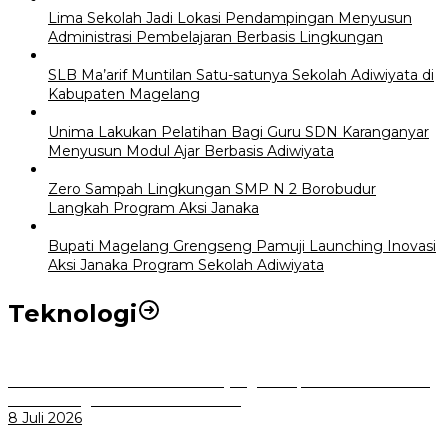
Lima Sekolah Jadi Lokasi Pendampingan Menyusun
Administrasi Pembelajaran Berbasis Lingkungan
SLB Ma’arif Muntilan Satu-satunya Sekolah Adiwiyata di
Kabupaten Magelang
Unima Lakukan Pelatihan Bagi Guru SDN Karanganyar
Menyusun Modul Ajar Berbasis Adiwiyata
Zero Sampah Lingkungan SMP N 2 Borobudur
Langkah Program Aksi Janaka
Bupati Magelang Grengseng Pamuji Launching Inovasi
Aksi Janaka Program Sekolah Adiwiyata
Teknologi
Perkuat Tata Kelola Aset Daerah yang Transparan dan Akuntabel
Pemkot Bogor Luncurkan SIMASDA
8 Juli 2026