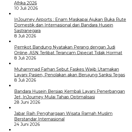
Afrika 2026
10 Juli 2026
InJourney Airports : Enam Maskapai Ajukan Buka Rute
Domestik dan Internasional dari Bandara Husein
Sastranegara
8 Juli 2026
Pemkot Bandung Nyatakan Perang dengan Judi
Online, ASN Terlibat Terancam Dipecat Tidak Hormat
8 Juli 2026
Muhammad Farhan Sebut Faskes Wajib Utamakan
Layani Pasien, Penolakan akan Berujung Sanksi Tegas
8 Juli 2026
Bandara Husein Bersiap Kembali Layani Penerbangan
Jet, InJourney Mulai Tahap Optimalisasi
28 Juni 2026
Jabar Raih Penghargaan Wisata Ramah Muslim
Berstandar Internasional
24 Juni 2026