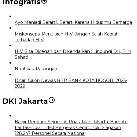
Infografis
Ayo Menjadi Berarti!, Berarti Karena Hidupmu Berharga
Miskonsepsi Penularan HIV, Jangan Salah Kaprah
Terhadap HIV
HIV Bisa Dicegah dan Dikendalikan : Lindungi Diri, Pilih
Sehat!
Notifikasi Pasangan
Dicari Calon Dewas BPR BANK KOTA BOGOR 2025-
2029
DKI Jakarta
Banjir Rendam Sejumlah Ruas Jalan Jakarta, Brimob–
Lantas–Polair PMJ Bergerak Cepat, Polri Siagakan
128.247 Personel Secara Nasional