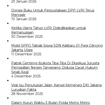
23 Januari 2026
Donasi Buku Untuk Perpustakaan DPP LVRI Terus
Mengalir
10 Januari 2026
Ketika Ulang Tahun LVRI Didedikasikan untuk
Kemanusiaan
30 Desember 2025
Mobil SPPG Tabrak Siswa SDN Kalibaru 01 Pagi Cilincing
Jakarta Utara
11 Desember 2025
Pabrik Genteng Ibukota Tiba-Tiba Di Eksekusi Jurusita
Pengadilan Negeri Tangerang, Diduga Cacat Hukum
Sejak Awal
4 Desember 2025
Viral Isu Penutupan Jalan, Kanwil Kemenag DKI Jakarta
Luruskan Fakta
28 November 2025
Dalam Kurun Waktu 3 Bulan Polda Metro Metro