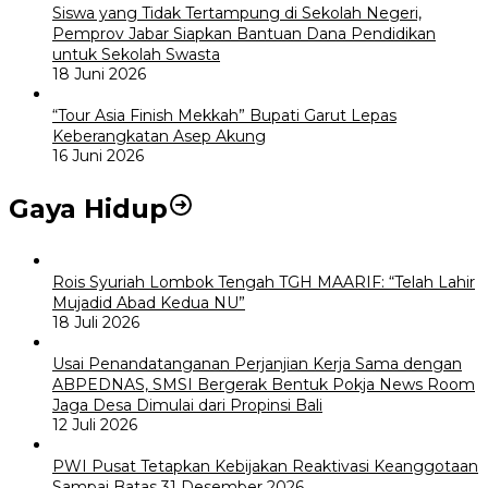
Siswa yang Tidak Tertampung di Sekolah Negeri,
Pemprov Jabar Siapkan Bantuan Dana Pendidikan
untuk Sekolah Swasta
18 Juni 2026
“Tour Asia Finish Mekkah” Bupati Garut Lepas
Keberangkatan Asep Akung
16 Juni 2026
Gaya Hidup
Rois Syuriah Lombok Tengah TGH MAARIF: “Telah Lahir
Mujadid Abad Kedua NU”
18 Juli 2026
Usai Penandatanganan Perjanjian Kerja Sama dengan
ABPEDNAS, SMSI Bergerak Bentuk Pokja News Room
Jaga Desa Dimulai dari Propinsi Bali
12 Juli 2026
PWI Pusat Tetapkan Kebijakan Reaktivasi Keanggotaan
Sampai Batas 31 Desember 2026