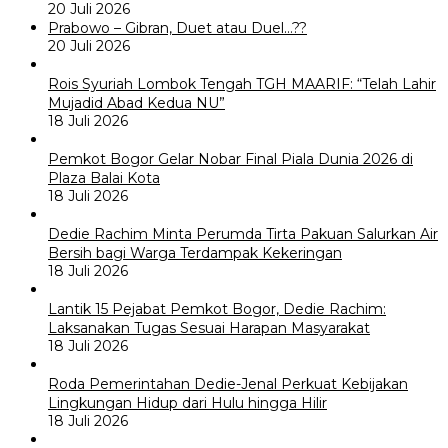
20 Juli 2026
Prabowo – Gibran, Duet atau Duel…??
20 Juli 2026
Rois Syuriah Lombok Tengah TGH MAARIF: “Telah Lahir
Mujadid Abad Kedua NU”
18 Juli 2026
Pemkot Bogor Gelar Nobar Final Piala Dunia 2026 di
Plaza Balai Kota
18 Juli 2026
Dedie Rachim Minta Perumda Tirta Pakuan Salurkan Air
Bersih bagi Warga Terdampak Kekeringan
18 Juli 2026
Lantik 15 Pejabat Pemkot Bogor, Dedie Rachim:
Laksanakan Tugas Sesuai Harapan Masyarakat
18 Juli 2026
Roda Pemerintahan Dedie-Jenal Perkuat Kebijakan
Lingkungan Hidup dari Hulu hingga Hilir
18 Juli 2026