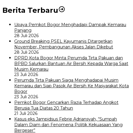
Berita Terbaru
Upaya Pemkot Bogor Menghadapi Dampak Kemarau
Panjang
28 Juli 2026
Ground Breaking PSEL Kayumanis Ditargetkan
November, Pembangunan Akses Jalan Dikebut
28 Juli 2026
DPRD Kota Bogor Minta Perumda Tirta Pakuan dan
BPBD Salurkan Bantuan Air Bersih Kepada Warga Saat
Musim Kemarau
23 Juli 2026
Perumda Tirta Pakuan Siaga Menghadapai Musim
Kemarau dan Siap Pasok Air Bersih Ke Masyarakat Kota
Bogor
23 Juli 2026
Pemkot Bogor Gencarkan Razia Terhadap Angkot
Berusia Tua Diatas 20 Tahun
21 Juli 2026
Kasus eks Jampidsus Febrie Adriansyah, “Sumpah
Dalam Diam dan Fenomena Politik Kekuasaan Yang
Bergeser”