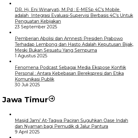
DR. Hj. Eni Winaryati, M.Pd : E-MESp 4C’s Mobile
adalah Integrasi Evaluasi-Supervisi Berbasis 4C’s Untuk
Penguatan Kebijakan
23 September 2025
Pemberian Abolisi dan Amnesti Presiden Prabowo
Terhadap Lembong dan Hasto Adalah Keputusan Bijak,
Meski Bukan Sesuatu Yang Sempurna
1 Agustus 2025
Fenomena Podcast Sebagai Media Ekspose Konflik
Personal : Antara Kebebasan Berekspresi dan Etika
Komunikasi Publik
30 Juli 2025
Jawa Timur
Masjid Jami’ At-Taqwa Paciran Suguhkan Oase Indah
dan Nyaman bagi Pemudik di Jalur Pantura
9 April 2025