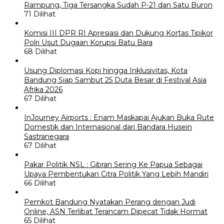
Rampung, Tiga Tersangka Sudah P-21 dan Satu Buron
71 Dilihat
Komisi III DPR RI Apresiasi dan Dukung Kortas Tipikor
Polri Usut Dugaan Korupsi Batu Bara
68 Dilihat
Usung Diplomasi Kopi hingga Inklusivitas, Kota
Bandung Siap Sambut 25 Duta Besar di Festival Asia
Afrika 2026
67 Dilihat
InJourney Airports : Enam Maskapai Ajukan Buka Rute
Domestik dan Internasional dari Bandara Husein
Sastranegara
67 Dilihat
Pakar Politik NSL : Gibran Sering Ke Papua Sebagai
Upaya Pembentukan Citra Politik Yang Lebih Mandiri
66 Dilihat
Pemkot Bandung Nyatakan Perang dengan Judi
Online, ASN Terlibat Terancam Dipecat Tidak Hormat
65 Dilihat