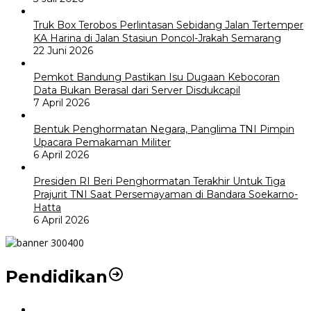
Truk Box Terobos Perlintasan Sebidang Jalan Tertemper
KA Harina di Jalan Stasiun Poncol-Jrakah Semarang
22 Juni 2026
Pemkot Bandung Pastikan Isu Dugaan Kebocoran
Data Bukan Berasal dari Server Disdukcapil
7 April 2026
Bentuk Penghormatan Negara, Panglima TNI Pimpin
Upacara Pemakaman Militer
6 April 2026
Presiden RI Beri Penghormatan Terakhir Untuk Tiga
Prajurit TNI Saat Persemayaman di Bandara Soekarno-
Hatta
6 April 2026
Pendidikan