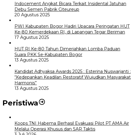
Indocement Angkat Bicara Terkait Insidental Jatuhan
Debu Semen Pabrik Citeureup
20 Agustus 2025
PWI Kabupaten Bogor Hadiri Upacara Peringatan HUT
Ke-80 Kemerdekaan RI, di Lapangan Tegar Beriman
17 Agustus 2025
HUT RI Ke-80 Tahun Dimeriahkan Lomba Paduan
Suara PKK Se-Kabupaten Bogor
13 Agustus 2025
Kandidat Adhyaksa Awards 2025 : Esterina Nuswarjanti :
“Kedepankan Keadilan Restoratif Wujudkan Masyarakat
Harmonis”
13 Agustus 2025
Peristiwa
Koops TNI Habema Berhasil Evakuasi Pilot PT AMA Air
Melalui Operasi Khusus dan SAR Taktis
3 Juli 2026