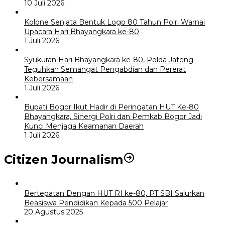
10 Juli 2026
Kolone Senjata Bentuk Logo 80 Tahun Polri Warnai
Upacara Hari Bhayangkara ke-80
1 Juli 2026
Syukuran Hari Bhayangkara ke-80, Polda Jateng
Teguhkan Semangat Pengabdian dan Pererat
Kebersamaan
1 Juli 2026
Bupati Bogor Ikut Hadir di Peringatan HUT Ke-80
Bhayangkara, Sinergi Polri dan Pemkab Bogor Jadi
Kunci Menjaga Keamanan Daerah
1 Juli 2026
Citizen Journalism
Bertepatan Dengan HUT RI ke-80, PT SBI Salurkan
Beasiswa Pendidikan Kepada 500 Pelajar
20 Agustus 2025