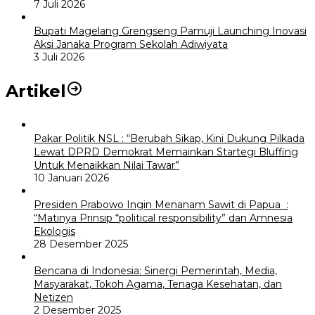
7 Juli 2026
Bupati Magelang Grengseng Pamuji Launching Inovasi
Aksi Janaka Program Sekolah Adiwiyata
3 Juli 2026
Artikel
Pakar Politik NSL : “Berubah Sikap, Kini Dukung Pilkada
Lewat DPRD Demokrat Memainkan Startegi Bluffing
Untuk Menaikkan Nilai Tawar”
10 Januari 2026
Presiden Prabowo Ingin Menanam Sawit di Papua :
“Matinya Prinsip “political responsibility” dan Amnesia
Ekologis
28 Desember 2025
Bencana di Indonesia: Sinergi Pemerintah, Media,
Masyarakat, Tokoh Agama, Tenaga Kesehatan, dan
Netizen
2 Desember 2025