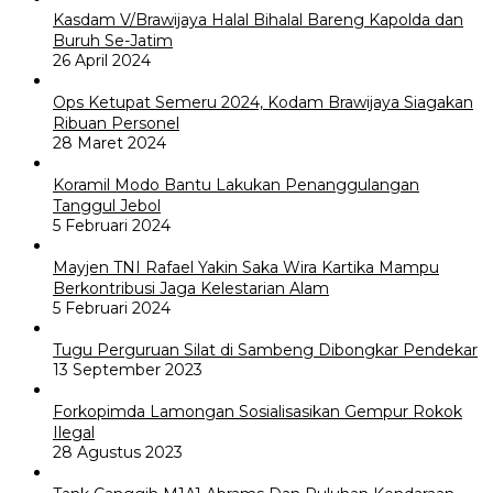
Kasdam V/Brawijaya Halal Bihalal Bareng Kapolda dan
Buruh Se-Jatim
26 April 2024
Ops Ketupat Semeru 2024, Kodam Brawijaya Siagakan
Ribuan Personel
28 Maret 2024
Koramil Modo Bantu Lakukan Penanggulangan
Tanggul Jebol
5 Februari 2024
Mayjen TNI Rafael Yakin Saka Wira Kartika Mampu
Berkontribusi Jaga Kelestarian Alam
5 Februari 2024
Tugu Perguruan Silat di Sambeng Dibongkar Pendekar
13 September 2023
Forkopimda Lamongan Sosialisasikan Gempur Rokok
Ilegal
28 Agustus 2023