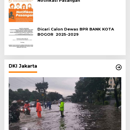
Notifikasi Pasangan
Dicari Calon Dewas BPR BANK KOTA
BOGOR 2025-2029
DKI Jakarta