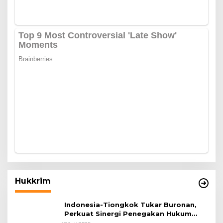
Hukkrim
Indonesia-Tiongkok Tukar Buronan,
Perkuat Sinergi Penegakan Hukum
Lintas Negara