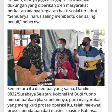
dukungan yang diberikan oleh masyarakat
berkaitan adanya kegiatan bakti sosial tersebut.
“Semuanya, harus saling membantu dan saling
peduli,” bebernya.
Sementara itu di tempat yang sama, Dandim
0832/Surabaya Selatan, Kolonel Inf Budi Yuono
menambahkan jika sebelumnya, para masyarakat
yang mengikuti proses operasi itu, telah melewati
proses pendataan dari masing-masing Babinsa.