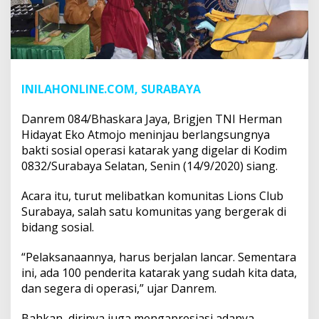
INILAHONLINE.COM, SURABAYA
Danrem 084/Bhaskara Jaya, Brigjen TNI Herman
Hidayat Eko Atmojo meninjau berlangsungnya
bakti sosial operasi katarak yang digelar di Kodim
0832/Surabaya Selatan, Senin (14/9/2020) siang.
Acara itu, turut melibatkan komunitas Lions Club
Surabaya, salah satu komunitas yang bergerak di
bidang sosial.
“Pelaksanaannya, harus berjalan lancar. Sementara
ini, ada 100 penderita katarak yang sudah kita data,
dan segera di operasi,” ujar Danrem.
Bahkan, dirinya juga mengapresiasi adanya