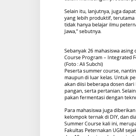
Selain itu, lanjutnya, juga da
yang lebih produktif, terutama
tidak hanya belajar ilmu petern
Jawa,” sebutnya.
Sebanyak 26 mahasiswa asing d
Course Program – Integrated F
(Foto : Ali Subchi)
Peserta summer course, nantin
maupun di luar kelas. Untuk pe
akan diisi beberapa dosen dar
pangan, serta pertanian. Selai
pakan fermentasi dengan tekno
Para mahasiswa juga diberika
kelompok ternak di DIY, dan di
Summer Course kali ini, merup
Fakultas Peternakan UGM sejak 