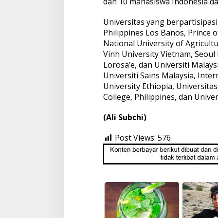
dan 10 mahasiswa Indonesia dari
Universitas yang berpartisipasi
Philippines Los Banos, Prince o
National University of Agricult
Vinh University Vietnam, Seoul
Lorosa’e, dan Universiti Malays
Universiti Sains Malaysia, Inter
University Ethiopia, Universita
College, Philippines, dan Unive
(Ali Subchi)
Post Views:
576