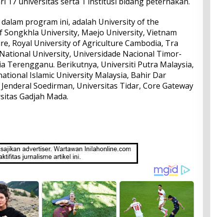
 17 universitas serta 1 institusi bidang peternakan.
 dalam program ini, adalah University of the
f Songkhla University, Maejo University, Vietnam
ure, Royal University of Agriculture Cambodia, Tra
 National University, Universidade Nacional Timor-
ia Terengganu. Berikutnya, Universiti Putra Malaysia,
national Islamic University Malaysia, Bahir Dar
s Jenderal Soedirman, Universitas Tidar, Core Gateway
rsitas Gadjah Mada.