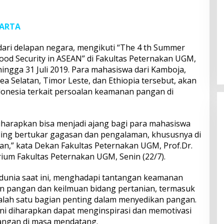
KARTA
ari delapan negara, mengikuti “The 4 th Summer
ood Security in ASEAN” di Fakultas Peternakan UGM,
ingga 31 Juli 2019. Para mahasiswa dari Kamboja,
orea Selatan, Timor Leste, dan Ethiopia tersebut, akan
onesia terkait persoalan keamanan pangan di
diharapkan bisa menjadi ajang bagi para mahasiswa
aling bertukar gagasan dan pengalaman, khususnya di
an,” kata Dekan Fakultas Peternakan UGM, Prof.Dr.
torium Fakultas Peternakan UGM, Senin (22/7).
i dunia saat ini, menghadapi tantangan keamanan
 pangan dan keilmuan bidang pertanian, termasuk
lah satu bagian penting dalam menyedikan pangan.
 ini diharapkan dapat menginspirasi dan memotivasi
ngan di masa mendatang.